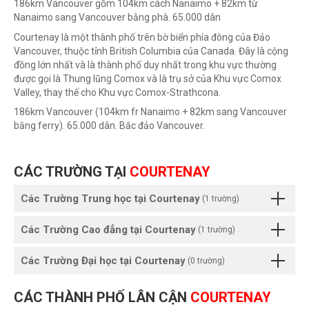
186km Vancouver gồm 104km cách Nanaimo + 82km từ
Nanaimo sang Vancouver bằng phà. 65.000 dân
Courtenay là một thành phố trên bờ biển phía đông của Đảo
Vancouver, thuộc tỉnh British Columbia của Canada. Đây là cộng
đồng lớn nhất và là thành phố duy nhất trong khu vực thường
được gọi là Thung lũng Comox và là trụ sở của Khu vực Comox
Valley, thay thế cho Khu vực Comox-Strathcona.
186km Vancouver (104km fr Nanaimo + 82km sang Vancouver
bằng ferry). 65.000 dân. Bắc đảo Vancouver.
CÁC TRƯỜNG TẠI
COURTENAY
Các Trường Trung học tại Courtenay
(1 trường)
Các Trường Cao đẳng tại Courtenay
(1 trường)
Các Trường Đại học tại Courtenay
(0 trường)
CÁC THÀNH PHỐ LÂN CẬN
COURTENAY