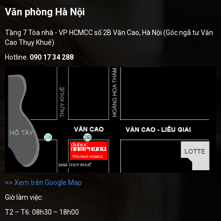
Văn phòng Hà Nội
Tầng 7 Tòa nhà - VP HCMCC số 2B Văn Cao, Hà Nội (Góc ngã tư Văn
Cao Thụy Khuê)
Hotline:
090 17 34 288
>> Xem trên Google Map
Giờ làm việc:
T2 – T6: 08h30 – 18h00