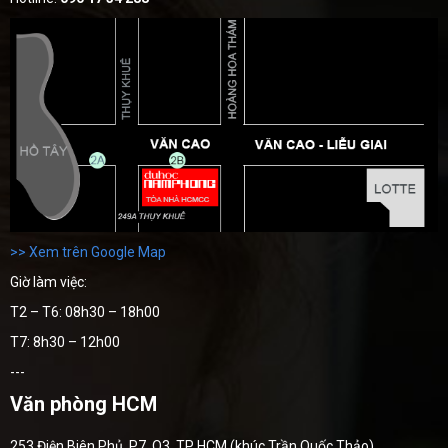
>> Xem trên Google Map
Giờ làm việc:
T2 – T6: 08h30 – 18h00
T7: 8h30 – 12h00
---
Văn phòng HCM
253 Điện Biên Phủ, P7, Q3, TP HCM (khúc Trần Quốc Thảo)