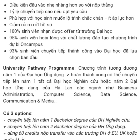
Điều kiện đầu vào nhẹ nhàng hơn so với nộp thẳng
Tỷ lệ chuyển tiếp cao nếu đạt yêu cầu
Phù hợp với học sinh muốn lộ trình chắc chắn – ít áp lực hơn
Giảm rủi ro rớt hồ sơ
100% sinh viên nhạn được offer từ trường Đại học
95% sinh viên hoài lòng với chất lượng đào tạo chương trình
dự bi Oncampus
93% sinh viên chuyển tiếp thành công vào Đại học đã lựa
chọn ban đầu
University Pathway Programme:
Chương trình tương đương
năm 1 của Đại học Ứng dụng -> hoàn thành xong có thể chuyển
tiếp lên năm 1 tất cả Đại học Nghiên cứu hoặc năm 2 Đại
học Ứng dụng của Hà Lan các ngành như Business
Administration, Computer Science, Data Science,
Communication & Media,...
Có 3 options:
+ chuyển tiếp lên năm 1 Bachelor degree của ĐH Nghiên cứu.
+ chuyển tiếp lên năm 2 Bachelor degree của ĐH Ứng dụng.
+ dùng 60 credits nộp transfer vào các trường ĐH ở EU, UK hoặc
nước khác.