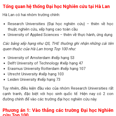
Tổng quan hệ thống Đại học Nghiên cứu tại Hà Lan
Hà Lan có hai nhóm trường chính:
Research Universities (Đại học nghiên cứu) – thiên về học
thuật, nghiên cứu, xếp hạng cao toàn cầu
University of Applied Sciences – thiên về thực hành, ứng dụng
Các bảng xếp hạng như QS, THE thường ghi nhận những cái tên
quen thuộc của Hà Lan trong Top 100 như:
University of Amsterdam #xếp hạng 53
Delft University of Technology #xếp hạng 47
Erasmus University Rotterdam #xếp hạng 107
Utrecht University #xếp hạng 103
Leiden University #xếp hạng 73
Tuy nhiên, điều kiện đầu vào của nhóm Research Universities rất
cạnh tranh, đặc biệt với học sinh quốc tế. Hiện nay có 2 con
đường chính để vào các trường đại học nghiên cứu này.
Phương án 1: Vào thẳng các trường Đại học Nghiên
cứu Top 100