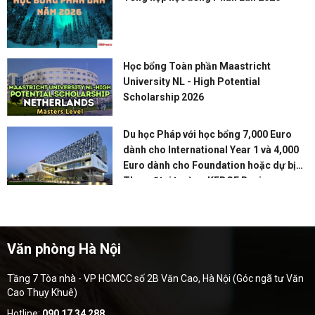
Học bổng Toàn phần Maastricht
University NL - High Potential
Scholarship 2026
Du học Pháp với học bổng 7,000 Euro
dành cho International Year 1 và 4,000
Euro dành cho Foundation hoặc dự bị
Thạc sĩ tại trường KEDGE Business
School
Văn phòng Hà Nội
Tầng 7 Tòa nhà - VP HCMCC số 2B Văn Cao, Hà Nội (Góc ngã tư Văn
Cao Thụy Khuê)
Hotline:
090 17 34 288