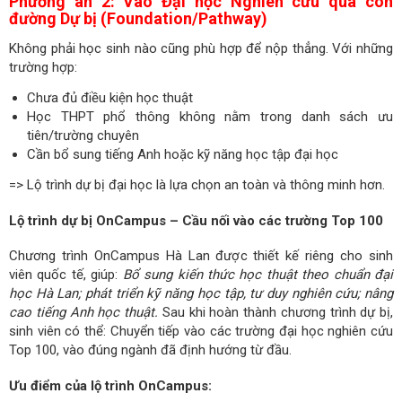
Phương án 2: Vào Đại học Nghiên cứu qua con
đường Dự bị (Foundation/Pathway)
Không phải học sinh nào cũng phù hợp để nộp thẳng. Với những
trường hợp:
Chưa đủ điều kiện học thuật
Học THPT phổ thông không nằm trong danh sách ưu
tiên/trường chuyên
Cần bổ sung tiếng Anh hoặc kỹ năng học tập đại học
=> Lộ trình dự bị đại học là lựa chọn an toàn và thông minh hơn.
Lộ trình dự bị OnCampus – Cầu nối vào các trường Top 100
Chương trình OnCampus Hà Lan được thiết kế riêng cho sinh
viên quốc tế, giúp:
Bổ sung kiến thức học thuật theo chuẩn đại
học Hà Lan; phát triển kỹ năng học tập, tư duy nghiên cứu; nâng
cao tiếng Anh học thuật.
Sau khi hoàn thành chương trình dự bị,
sinh viên có thể: Chuyển tiếp vào các trường đại học nghiên cứu
Top 100, vào đúng ngành đã định hướng từ đầu.
Ưu điểm của lộ trình OnCampus: