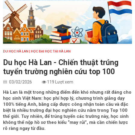
DU HỌC HÀ LAN
| HỌC ĐẠI HỌC TẠI HÀ LAN
Du học Hà Lan - Chiến thuật trúng
tuyển trường nghiên cứu top 100
03/02/2026
119 Lượt xem
Hà Lan là một trong những điểm đến khó nhưng rất đáng cho
học sinh Việt Nam: học phí hợp lý, chương trình giảng dạy
100% tiếng Anh, bằng cấp được công nhận toàn cầu và đặc
biệt là nhiều trường đại học nghiên cứu nằm trong Top 100
thế giới. Tuy nhiên, để trúng tuyển các trường này, học sinh
không thể nộp hồ sơ theo kiểu “may rủi”, mà cần chiến lược
rõ ràng ngay từ đầu.