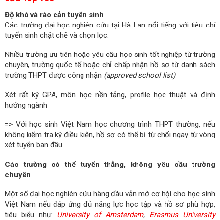
Độ khó và rào cản tuyển sinh
Các trường đại học nghiên cứu tại Hà Lan nổi tiếng với tiêu chí
tuyển sinh chặt chẽ và chọn lọc.
Nhiều trường ưu tiên hoặc yêu cầu học sinh tốt nghiệp từ trường
chuyên, trường quốc tế hoặc chỉ chấp nhận hồ sơ từ danh sách
trường THPT được công nhận
(approved school list)
Xét rất kỹ GPA, môn học nền tảng, profile học thuật và định
hướng ngành
=> Với học sinh Việt Nam học chương trình THPT thường, nếu
không kiểm tra kỹ điều kiện, hồ sơ có thể bị từ chối ngay từ vòng
xét tuyển ban đầu.
Các trường có thể tuyển thẳng, không yêu cầu trường
chuyên
Một số đại học nghiên cứu hàng đầu vẫn mở cơ hội cho học sinh
Việt Nam nếu đáp ứng đủ năng lực học tập và hồ sơ phù hợp,
tiêu biểu như:
University of Amsterdam
,
Erasmus University