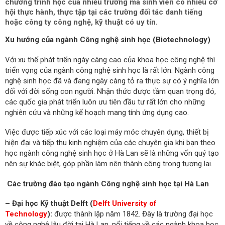
chương trình học của nhiều trường mà sinh viên có nhiều cơ
hội thực hành, thực tập tại các trường đối tác danh tiếng
hoặc công ty công nghệ, kỹ thuật có uy tín.
Xu hướng của ngành Công nghệ sinh học (Biotechnology)
Với xu thế phát triển ngày càng cao của khoa học công nghệ thì
triển vọng của ngành công nghệ sinh học là rất lớn. Ngành công
nghệ sinh học đã và đang ngày càng tỏ ra thực sự có ý nghĩa lớn
đối với đời sống con người. Nhận thức được tầm quan trọng đó,
các quốc gia phát triển luôn ưu tiên đầu tư rất lớn cho những
nghiên cứu và những kế hoạch mang tính ứng dụng cao.
Việc được tiếp xúc với các loại máy móc chuyên dụng, thiết bị
hiện đại và tiếp thu kinh nghiệm của các chuyên gia khi bạn theo
học ngành công nghệ sinh học ở Hà Lan sẽ là những vốn quý tạo
nên sự khác biệt, góp phần làm nên thành công trong tương lai.
Các trường đào tạo ngành Công nghệ sinh học tại Hà Lan
– Đại học Kỹ thuật Delft (
Delft University of
Technology
):
được thành lập năm 1842. Đây là trường đại học
về công nghệ lâu đời tại Hà Lan, nổi tiếng về các ngành khoa học