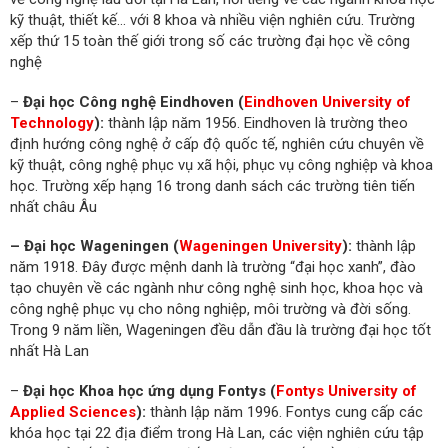
kỹ thuật, thiết kế… với 8 khoa và nhiều viện nghiên cứu. Trường
xếp thứ 15 toàn thế giới trong số các trường đại học về công
nghệ
–
Đại học Công nghệ Eindhoven (
Eindhoven University of
Technology
):
thành lập năm 1956. Eindhoven là trường theo
định hướng công nghệ ở cấp độ quốc tế, nghiên cứu chuyên về
kỹ thuật, công nghệ phục vụ xã hội, phục vụ công nghiệp và khoa
học. Trường xếp hạng 16 trong danh sách các trường tiên tiến
nhất châu Âu
– Đại học Wageningen (
Wageningen University
):
thành lập
năm 1918. Đây được mệnh danh là trường “đại học xanh”, đào
tạo chuyên về các ngành như công nghệ sinh học, khoa học và
công nghệ phục vụ cho nông nghiệp, môi trường và đời sống.
Trong 9 năm liền, Wageningen đều dẫn đầu là trường đại học tốt
nhất Hà Lan
–
Đại học Khoa học ứng dụng Fontys (
Fontys University of
Applied Sciences
):
thành lập năm 1996. Fontys cung cấp các
khóa học tại 22 địa điểm trong Hà Lan, các viện nghiên cứu tập