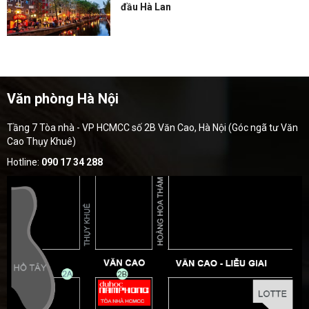
đầu Hà Lan
Văn phòng Hà Nội
Tầng 7 Tòa nhà - VP HCMCC số 2B Văn Cao, Hà Nội (Góc ngã tư Văn
Cao Thụy Khuê)
Hotline:
090 17 34 288