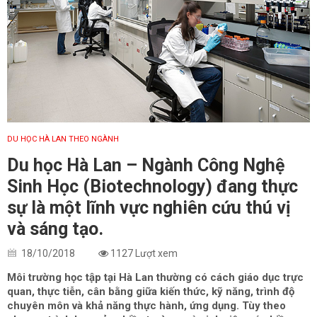
DU HỌC HÀ LAN THEO NGÀNH
Du học Hà Lan – Ngành Công Nghệ
Sinh Học (Biotechnology) đang thực
sự là một lĩnh vực nghiên cứu thú vị
và sáng tạo.
18/10/2018
1127 Lượt xem
Môi trường học tập tại Hà Lan thường có cách giáo dục trực
quan, thực tiễn, cân bằng giữa kiến thức, kỹ năng, trình độ
chuyên môn và khả năng thực hành, ứng dụng. Tùy theo