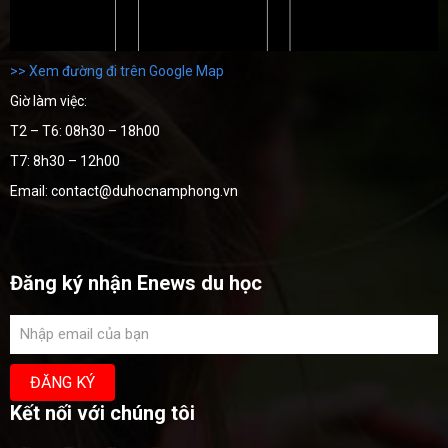
>> Xem đường đi trên Google Map
Giờ làm việc:
T2 – T6: 08h30 – 18h00
T7: 8h30 – 12h00
Email: contact@duhocnamphong.vn
Đăng ký nhận Enews du học
Kết nối với chúng tôi