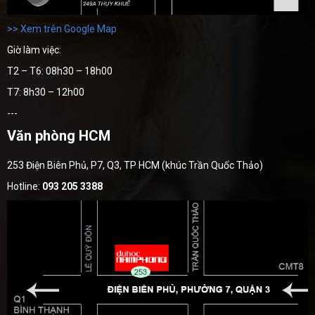
>> Xem trên Google Map
Giờ làm việc:
T2 – T6: 08h30 – 18h00
T7: 8h30 – 12h00
---
Văn phòng HCM
253 Điện Biên Phủ, P7, Q3, TP HCM (khúc Trần Quốc Thảo)
Hotline:
093 205 3388