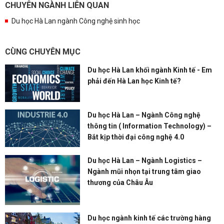
CHUYÊN NGÀNH LIÊN QUAN
Du học Hà Lan ngành Công nghệ sinh học
CÙNG CHUYÊN MỤC
Du học Hà Lan khối ngành Kinh tế - Em
phải đến Hà Lan học Kinh tế?
Du học Hà Lan – Ngành Công nghệ
thông tin ( Information Technology) –
Bắt kịp thời đại công nghệ 4.0
Du học Hà Lan – Ngành Logistics –
Ngành mũi nhọn tại trung tâm giao
thương của Châu Âu
Du học ngành kinh tế các trường hàng