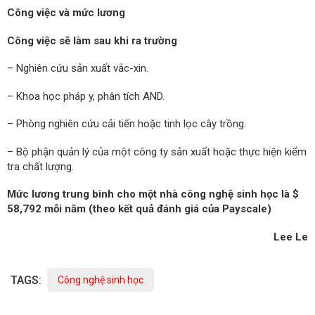
Công việc và mức lương
Công việc sẽ làm sau khi ra trường
– Nghiên cứu sản xuất vắc-xin.
– Khoa học pháp y, phân tích AND.
– Phòng nghiên cứu cải tiến hoặc tinh lọc cây trồng.
– Bộ phận quản lý của một công ty sản xuất hoặc thực hiện kiểm
tra chất lượng.
Mức lương trung bình cho một nhà công nghệ sinh học là $
58,792 mỗi năm (theo kết quả đánh giá của Payscale)
Lee Le
TAGS:
Công nghệ sinh học