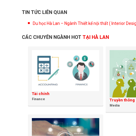
TIN TỨC LIÊN QUAN
Du học Hà Lan – Ngành Thiết kế nội thất ( Interior Des
CÁC CHUYÊN NGÀNH HOT
TẠI HÀ LAN
Tài chính
Finance
Truyền thông
Media