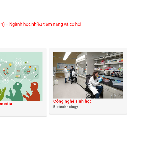
ign) – Ngành học nhiều tiềm năng và cơ hội
Công nghệ sinh học
 media
Biotechnology