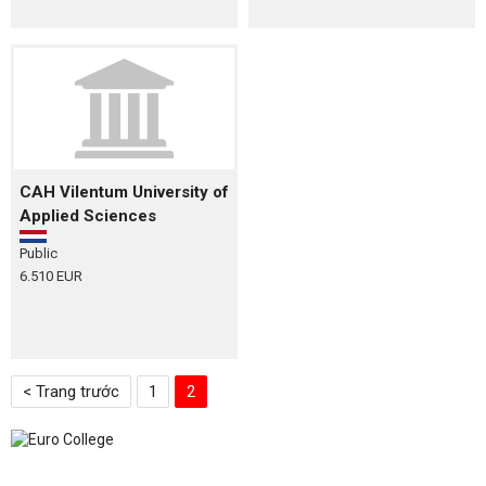
CAH Vilentum University of
Applied Sciences
Public
6.510 EUR
< Trang trước
1
2
Euro College