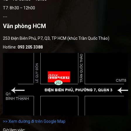
T7: 8h30 – 12h00
---
Văn phòng HCM
253 Điện Biên Phủ, P7, Q3, TP HCM (khúc Trần Quốc Thảo)
Hotline:
093 205 3388
>> Xem đường đi trên Google Map
Giờ làm việc: