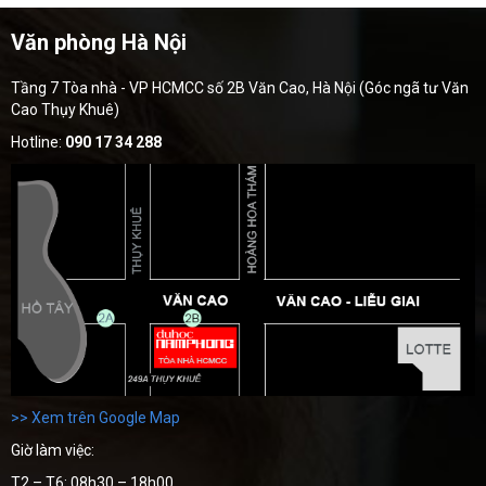
Văn phòng Hà Nội
Tầng 7 Tòa nhà - VP HCMCC số 2B Văn Cao, Hà Nội (Góc ngã tư Văn
Cao Thụy Khuê)
Hotline:
090 17 34 288
>> Xem trên Google Map
Giờ làm việc:
T2 – T6: 08h30 – 18h00