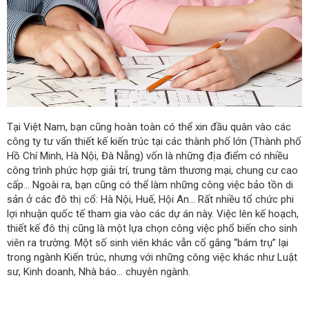
Tại Việt Nam, bạn cũng hoàn toàn có thể xin đầu quân vào các
công ty tư vấn thiết kế kiến trúc tại các thành phố lớn (Thành phố
Hồ Chí Minh, Hà Nội, Đà Nẵng) vốn là những địa điểm có nhiều
công trình phức hợp giải trí, trung tâm thương mại, chung cư cao
cấp… Ngoài ra, bạn cũng có thể làm những công việc bảo tồn di
sản ở các đô thị cổ: Hà Nội, Huế, Hội An… Rất nhiều tổ chức phi
lợi nhuận quốc tế tham gia vào các dự án này. Việc lên kế hoạch,
thiết kế đô thị cũng là một lựa chọn công việc phổ biến cho sinh
viên ra trường. Một số sinh viên khác vẫn cố gắng “bám trụ” lại
trong ngành Kiến trúc, nhưng với những công việc khác như Luật
sư, Kinh doanh, Nhà báo… chuyên ngành.