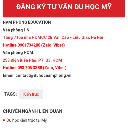
ĐĂNG KÝ TƯ VẤN DU HỌC MỸ
NAM PHONG EDUCATION
Văn phòng HN:
Tầng 7 tòa nhà HCMCC 2B Văn Cao - Liễu Giai, Hà Nội
Hotline 0901734288 (Zalo, Viber)
Văn phòng HCM:
253 Điện Biên Phủ, P7, Q3, HCM
Hotline 093 205 3388 (Zalo, Viber)
Email: contact@duhocnamphong.vn
TAGS:
Kiến trúc
CHUYÊN NGÀNH LIÊN QUAN
Du học Kiến trúc tại Mỹ