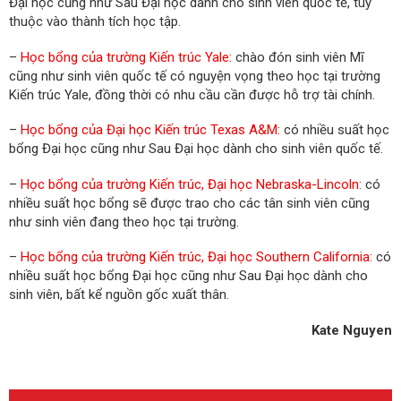
Đại học cũng như Sau Đại học dành cho sinh viên quốc tế, tùy
thuộc vào thành tích học tập.
–
Học bổng của trường Kiến trúc Yale:
chào đón sinh viên Mĩ
cũng như sinh viên quốc tế có nguyện vọng theo học tại trường
Kiến trúc Yale, đồng thời có nhu cầu cần được hỗ trợ tài chính.
–
Học bổng của Đại học Kiến trúc Texas A&M:
có nhiều suất học
bổng Đại học cũng như Sau Đại học dành cho sinh viên quốc tế.
–
Học bổng của trường Kiến trúc, Đại học Nebraska-Lincoln:
có
nhiều suất học bổng sẽ được trao cho các tân sinh viên cũng
như sinh viên đang theo học tại trường.
–
Học bổng của trường Kiến trúc, Đại học Southern California:
có
nhiều suất học bổng Đại học cũng như Sau Đại học dành cho
sinh viên, bất kể nguồn gốc xuất thân.
Kate Nguyen