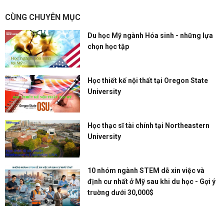
CÙNG CHUYÊN MỤC
Du học Mỹ ngành Hóa sinh - những lựa
chọn học tập
Học thiết kế nội thất tại Oregon State
University
Học thạc sĩ tài chính tại Northeastern
University
10 nhóm ngành STEM dễ xin việc và
định cư nhất ở Mỹ sau khi du học - Gợi ý
truờng dưới 30,000$