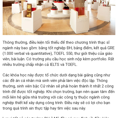
Thông thường, điều kiện tối thiểu để theo chương trình thạc sĩ
ngành này bao gồm: bằng tốt nghiệp ĐH, bảng điểm, kết quả GRE
(1.000 verbal và quantitative), TOEFL 550, thư giới thiệu của giáo
viên, bài luận. Có trường yêu cầu học sinh nộp kèm portfolio. Rất
nhiều trường chấp nhận cả IELTS và TOEFL.
Các khóa học này được tổ chức dưới dạng bài giảng cũng như
các đề án cá nhân mà sinh viên phải làm việc độc lập. Thông
thường, sinh viên bậc Cử nhân sẽ phải hoàn thành ít nhất 2 công
trình để được tốt nghiệp. Khi chọn trường, bạn nên quan tâm đến
mối liên hệ giữa nhà trường với các công ty thuộc ngành công
nghiệp thiết kế xây dựng công trình. Điều này sẽ có lợi cho bạn
trong quá trình xin thực tập hay tìm việc sau này.