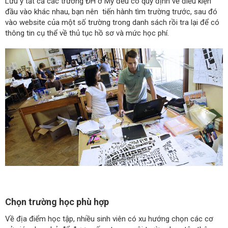
Lưu ý tất cả các trường ĐH ở Mỹ đều có quy định về điều kiện
đầu vào khác nhau, bạn nên tiến hành tìm trường trước, sau đó
vào website của một số trường trong danh sách rồi tra lại để có
thông tin cụ thể về thủ tục hồ sơ và mức học phí.
Chọn trường học phù hợp
Về địa điểm học tập, nhiều sinh viên có xu hướng chọn các cơ