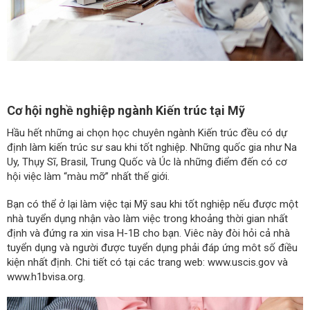
Cơ hội nghề nghiệp ngành Kiến trúc tại Mỹ
Hầu hết những ai chọn học chuyên ngành Kiến trúc đều có dự
định làm kiến trúc sư sau khi tốt nghiệp. Những quốc gia như Na
Uy, Thụy Sĩ, Brasil, Trung Quốc và Úc là những điểm đến có cơ
hội việc làm “màu mỡ” nhất thế giới.
Bạn có thể ở lại làm việc tại Mỹ sau khi tốt nghiệp nếu được một
nhà tuyển dụng nhận vào làm việc trong khoảng thời gian nhất
định và đứng ra xin visa H-1B cho bạn. Viêc này đòi hỏi cả nhà
tuyển dụng và người được tuyển dụng phải đáp ứng môt số điều
kiện nhất định. Chi tiết có tại các trang web: www.uscis.gov và
www.h1bvisa.org.