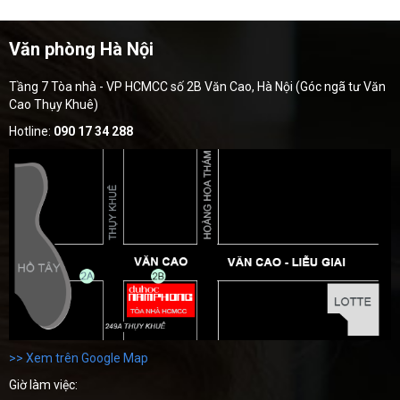
Văn phòng Hà Nội
Tầng 7 Tòa nhà - VP HCMCC số 2B Văn Cao, Hà Nội (Góc ngã tư Văn
Cao Thụy Khuê)
Hotline:
090 17 34 288
>> Xem trên Google Map
Giờ làm việc: