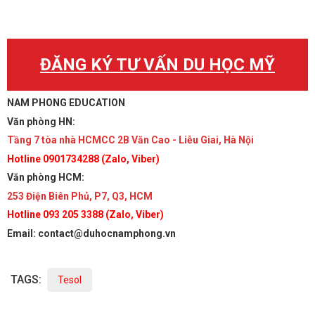
ĐĂNG KÝ TƯ VẤN DU HỌC MỸ
NAM PHONG EDUCATION
Văn phòng HN:
Tầng 7 tòa nhà HCMCC 2B Văn Cao - Liễu Giai, Hà Nội
Hotline 0901734288 (Zalo, Viber)
Văn phòng HCM:
253 Điện Biên Phủ, P7, Q3, HCM
Hotline 093 205 3388 (Zalo, Viber)
Email: contact@duhocnamphong.vn
TAGS:
Tesol