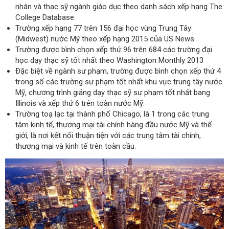
nhân và thạc sỹ ngành giáo dục theo danh sách xếp hạng The
College Database.
Trường xếp hạng 77 trên 156 đại học vùng Trung Tây
(Midwest) nước Mỹ theo xếp hạng 2015 của US News
Trường được bình chọn xếp thứ 96 trên 684 các trường đại
học dạy thạc sỹ tốt nhất theo Washington Monthly 2013
Đặc biệt về ngành sư phạm, trường được bình chọn xếp thứ 4
trong số các trường sư phạm tốt nhất khu vực trung tây nước
Mỹ, chương trình giảng dạy thạc sỹ sư phạm tốt nhất bang
Illinois và xếp thứ 6 trên toàn nước Mỹ.
Trường toạ lạc tại thành phố Chicago, là 1 trong các trung
tâm kinh tế, thương mại tài chính hàng đầu nước Mỹ và thế
giới, là nơi kết nối thuận tiện với các trung tâm tài chính,
thương mại và kinh tế trên toàn cầu.