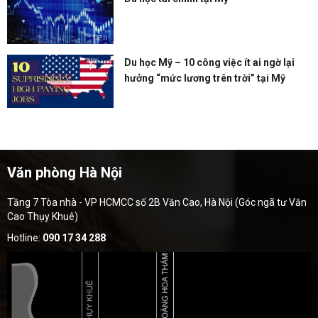
Du học Mỹ – 10 công việc ít ai ngờ lại
hưởng “mức lương trên trời” tại Mỹ
Văn phòng Hà Nội
Tầng 7 Tòa nhà - VP HCMCC số 2B Văn Cao, Hà Nội (Góc ngã tư Văn
Cao Thụy Khuê)
Hotline:
090 17 34 288