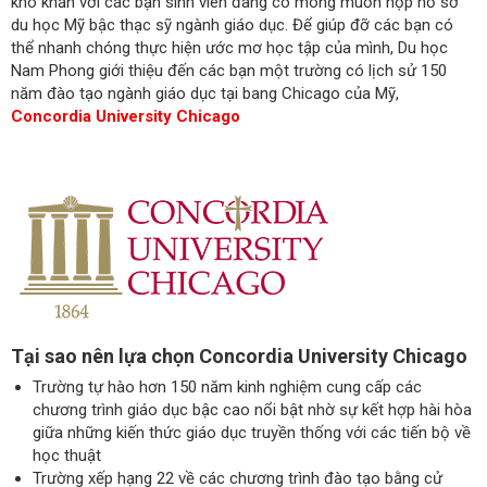
khó khăn với các bạn sinh viên đang có mong muốn nộp hồ sơ
du học Mỹ bậc thạc sỹ ngành giáo dục. Để giúp đỡ các bạn có
thể nhanh chóng thực hiện ước mơ học tập của mình, Du học
Nam Phong giới thiệu đến các bạn một trường có lịch sử 150
năm đào tạo ngành giáo dục tại bang Chicago của Mỹ,
Concordia University Chicago
Tại sao nên lựa chọn Concordia University Chicago
Trường tự hào hơn 150 năm kinh nghiệm cung cấp các
chương trình giáo dục bậc cao nổi bật nhờ sự kết hợp hài hòa
giữa những kiến thức giáo dục truyền thống với các tiến bộ về
học thuật
Trường xếp hạng 22 về các chương trình đào tạo bằng cử