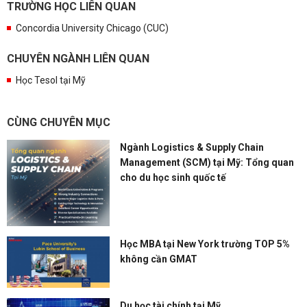
TRƯỜNG HỌC LIÊN QUAN
Concordia University Chicago (CUC)
CHUYÊN NGÀNH LIÊN QUAN
Học Tesol tại Mỹ
CÙNG CHUYÊN MỤC
Ngành Logistics & Supply Chain
Management (SCM) tại Mỹ: Tổng quan
cho du học sinh quốc tế
Học MBA tại New York trường TOP 5%
không cần GMAT
Du học tài chính tại Mỹ