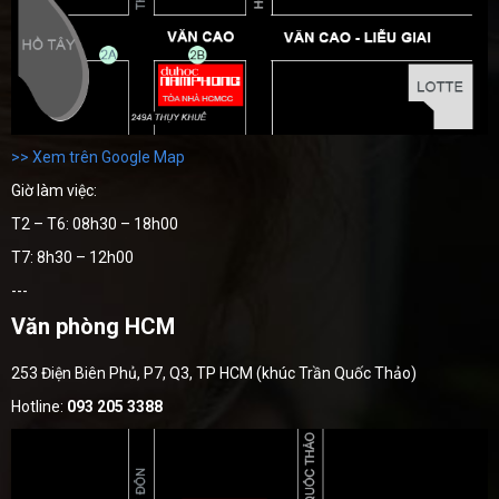
>> Xem trên Google Map
Giờ làm việc:
T2 – T6: 08h30 – 18h00
T7: 8h30 – 12h00
---
Văn phòng HCM
253 Điện Biên Phủ, P7, Q3, TP HCM (khúc Trần Quốc Thảo)
Hotline:
093 205 3388