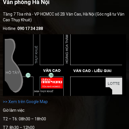
Văn phòng Hà Nội
Tầng 7 Tòa nhà - VP HCMCC số 2B Văn Cao, Hà Nội (Góc ngã tư Văn
Cao Thụy Khuê)
Hotline:
090 17 34 288
>> Xem trên Google Map
Giờ làm việc:
T2 – T6: 08h30 – 18h00
T7: 8h30 – 12h00