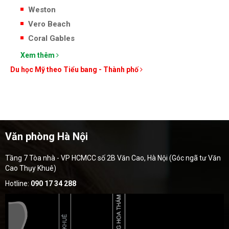
Weston
Vero Beach
Coral Gables
Xem thêm
Du học Mỹ theo Tiểu bang - Thành phố
Văn phòng Hà Nội
Tầng 7 Tòa nhà - VP HCMCC số 2B Văn Cao, Hà Nội (Góc ngã tư Văn
Cao Thụy Khuê)
Hotline:
090 17 34 288