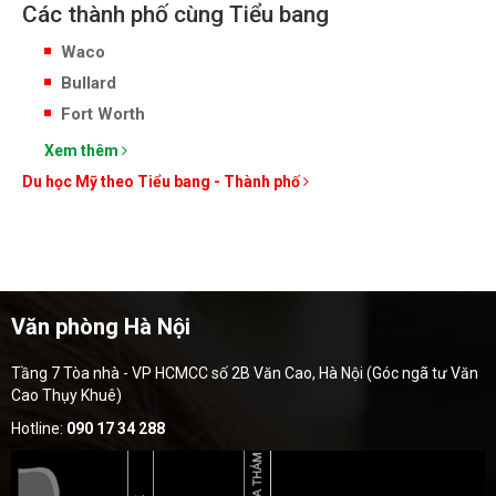
Các thành phố cùng Tiểu bang
Waco
Bullard
Fort Worth
Xem thêm
Du học Mỹ theo Tiểu bang - Thành phố
Văn phòng Hà Nội
Tầng 7 Tòa nhà - VP HCMCC số 2B Văn Cao, Hà Nội (Góc ngã tư Văn
Cao Thụy Khuê)
Hotline:
090 17 34 288