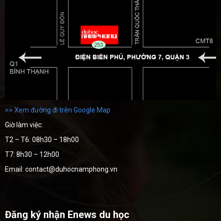
>> Xem đường đi trên Google Map
Giờ làm việc:
T2 – T6: 08h30 – 18h00
T7: 8h30 – 12h00
Email: contact@duhocnamphong.vn
Đăng ký nhận Enews du học