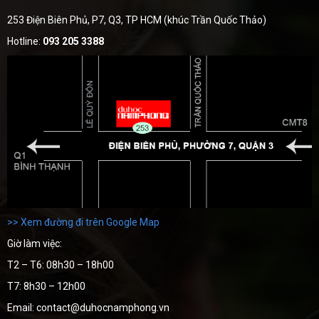
253 Điện Biên Phủ, P7, Q3, TP HCM (khúc Trần Quốc Thảo)
Hotline:
093 205 3388
>> Xem đường đi trên Google Map
Giờ làm việc:
T2 – T6: 08h30 – 18h00
T7: 8h30 – 12h00
Email: contact@duhocnamphong.vn