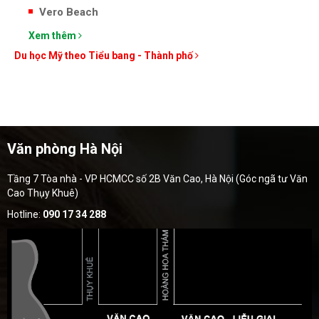
Vero Beach
Xem thêm
Du học Mỹ theo Tiểu bang - Thành phố
Văn phòng Hà Nội
Tầng 7 Tòa nhà - VP HCMCC số 2B Văn Cao, Hà Nội (Góc ngã tư Văn
Cao Thụy Khuê)
Hotline:
090 17 34 288