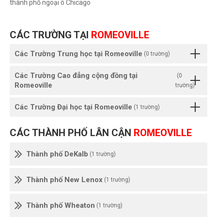
thành phố ngoại ô Chicago
CÁC TRƯỜNG TẠI
ROMEOVILLE
Các Trường Trung học tại Romeoville
(0 trường)
Các Trường Cao đẳng cộng đồng tại
(0
Romeoville
trường)
Các Trường Đại học tại Romeoville
(1 trường)
CÁC THÀNH PHỐ LÂN CẬN
ROMEOVILLE
Thành phố DeKalb
(1 trường)
Thành phố New Lenox
(1 trường)
Thành phố Wheaton
(1 trường)