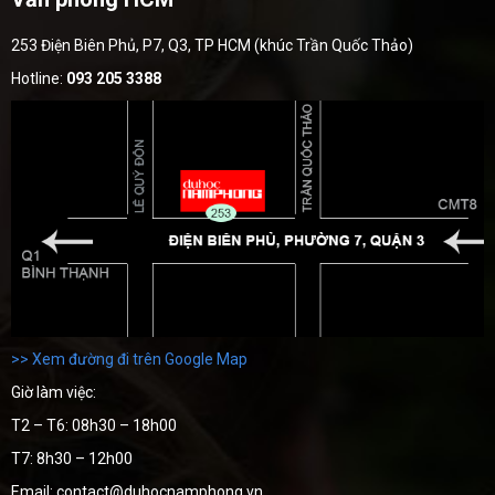
253 Điện Biên Phủ, P7, Q3, TP HCM (khúc Trần Quốc Thảo)
Hotline:
093 205 3388
>> Xem đường đi trên Google Map
Giờ làm việc:
T2 – T6: 08h30 – 18h00
T7: 8h30 – 12h00
Email: contact@duhocnamphong.vn