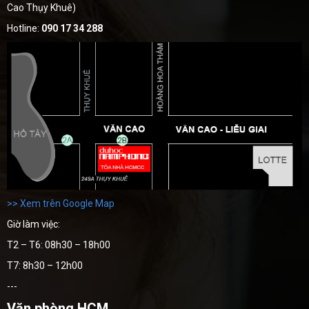
Cao Thụy Khuê)
Hotline:
090 17 34 288
>> Xem trên Google Map
Giờ làm việc:
T2 – T6: 08h30 – 18h00
T7: 8h30 – 12h00
---
Văn phòng HCM