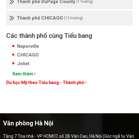
Thành phố DuPage County
(1 trường)
Thành phố CHICAGO
(13 trường)
Các thành phố cùng Tiểu bang
Naperville
CHICAGO
Joliet
Xem thêm
Du học Mỹ theo Tiểu bang - Thành phố
Văn phòng Hà Nội
Tầng 7 Tòa nhà - VP HCMCC số 2B Văn Cao, Hà Nội (Góc ngã tư Văn