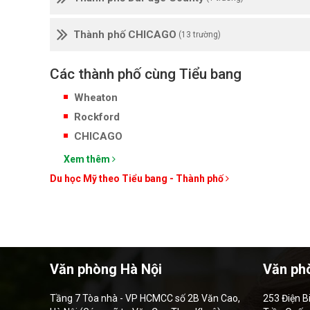
Thành phố CHICAGO
(13 trường)
Các thành phố cùng Tiểu bang
Wheaton
Rockford
CHICAGO
Xem thêm
Du học Mỹ theo Tiểu bang - Thành phố
Văn phòng Hà Nội
Văn ph
Tầng 7 Tòa nhà - VP HCMCC số 2B Văn Cao,
253 Điện B