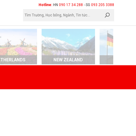
×
Hotline:
HN
090 17 34 288
- SG
093 205 3388
ETHERLANDS
NEW ZEALAND
GERMAN