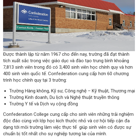
Được thành lập từ năm 1967 cho đến nay, trường đã đạt thành
tích xuất sắc trong việc giáo dục và đào tạo trung bình khoảng
7,813 sinh viên trong đó có 3,400 sinh viên học chính quy và hơn
400 sinh viên quốc tế. Confederation cung cấp hơn 60 chương
trình học chính quy tại 3 trường:
Trường Hàng không, Kỹ sư, Công nghệ – Kỹ thuật, Thương mại
Trường Kinh doanh, Du lịch và Nghệ thuật truyền thông
Trường Y tế và Dịch vụ cộng đồng
Confederation College cung cấp cho sinh viên những trải nghiệm
độc đáo cùng với lớp học kich thước nhỏ và cơ hội tiếp cận đa
dạng tới môi trường làm việc thực tế giúp sinh viên có được sự
chuẩn bị tốt nhất cho sự nghiệp tương lai của mình.