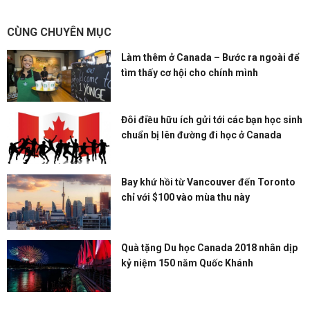
CÙNG CHUYÊN MỤC
Làm thêm ở Canada – Bước ra ngoài để
tìm thấy cơ hội cho chính mình
Đôi điều hữu ích gửi tới các bạn học sinh
chuẩn bị lên đường đi học ở Canada
Bay khứ hồi từ Vancouver đến Toronto
chỉ với $100 vào mùa thu này
Quà tặng Du học Canada 2018 nhân dịp
kỷ niệm 150 năm Quốc Khánh