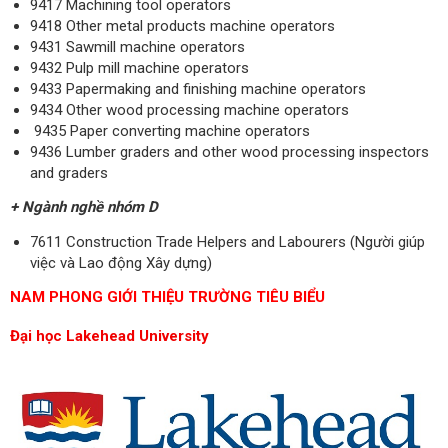
9417 Machining tool operators
9418 Other metal products machine operators
9431 Sawmill machine operators
9432 Pulp mill machine operators
9433 Papermaking and finishing machine operators
9434 Other wood processing machine operators
9435 Paper converting machine operators
9436 Lumber graders and other wood processing inspectors
and graders
+ Ngành nghề nhóm D
7611 Construction Trade Helpers and Labourers (Người giúp
việc và Lao động Xây dựng)
NAM PHONG GIỚI THIỆU TRƯỜNG TIÊU BIỂU
Đại học Lakehead University