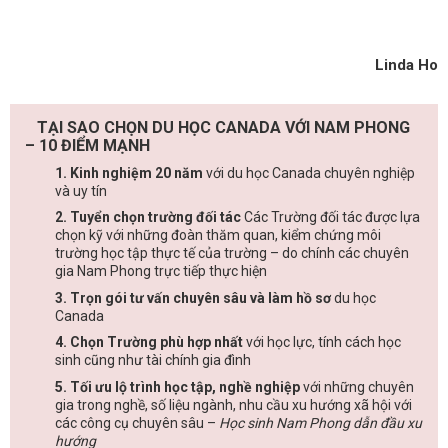
Linda Ho
TẠI SAO CHỌN DU HỌC CANADA VỚI NAM PHONG
– 10 ĐIỂM MẠNH
1. Kinh nghiệm 20 năm
với du học Canada chuyên nghiệp
và uy tín
2. Tuyển chọn trường đối tác
Các Trường đối tác được lựa
chọn kỹ với những đoàn thăm quan, kiểm chứng môi
trường học tập thực tế của trường – do chính các chuyên
gia Nam Phong trực tiếp thực hiện
3. Trọn gói tư vấn chuyên sâu và làm hồ sơ
du học
Canada
4. Chọn Trường phù hợp nhất
với học lực, tính cách học
sinh cũng như tài chính gia đình
5. Tối ưu lộ trình học tập, nghề nghiệp
với những chuyên
gia trong nghề, số liệu ngành, nhu cầu xu hướng xã hội với
các công cụ chuyên sâu –
Học sinh Nam Phong dẫn đầu xu
hướng