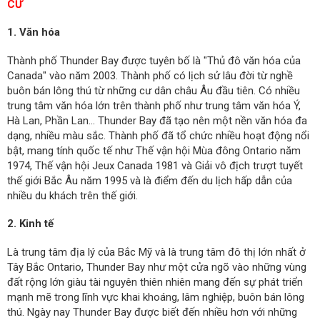
CƯ
1. Văn hóa
Thành phố Thunder Bay được tuyên bố là "Thủ đô văn hóa của
Canada" vào năm 2003. Thành phố có lịch sử lâu đời từ nghề
buôn bán lông thú từ những cư dân châu Âu đầu tiên. Có nhiều
trung tâm văn hóa lớn trên thành phố như trung tâm văn hóa Ý,
Hà Lan, Phần Lan... Thunder Bay đã tạo nên một nền văn hóa đa
dạng, nhiều màu sắc. Thành phố đã tổ chức nhiều hoạt động nổi
bật, mang tính quốc tế như Thế vận hội Mùa đông Ontario năm
1974, Thế vận hội Jeux Canada 1981 và Giải vô địch trượt tuyết
thế giới Bắc Âu năm 1995 và là điểm đến du lịch hấp dẫn của
nhiều du khách trên thế giới.
2. Kinh tế
Là trung tâm địa lý của Bắc Mỹ và là trung tâm đô thị lớn nhất ở
Tây Bắc Ontario, Thunder Bay như một cửa ngõ vào những vùng
đất rộng lớn giàu tài nguyên thiên nhiên mang đến sự phát triển
mạnh mẽ trong lĩnh vực khai khoáng, lâm nghiệp, buôn bán lông
thú. Ngày nay Thunder Bay được biết đến nhiều hơn với những