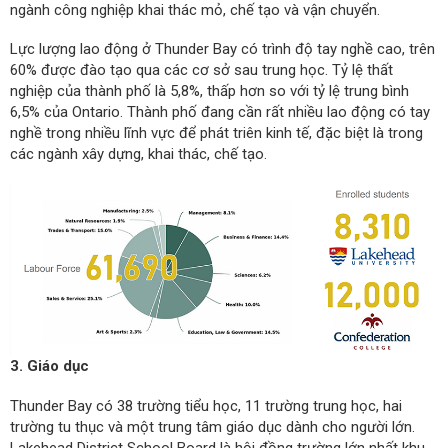
ngành công nghiệp khai thác mỏ, chế tạo và vận chuyển.
Lực lượng lao động ở Thunder Bay có trình độ tay nghề cao, trên
60% được đào tạo qua các cơ sở sau trung học. Tỷ lệ thất
nghiệp của thành phố là 5,8%, thấp hơn so với tỷ lệ trung bình
6,5% của Ontario. Thành phố đang cần rất nhiều lao động có tay
nghề trong nhiều lĩnh vực để phát triên kinh tế, đặc biệt là trong
các ngành xây dựng, khai thác, chế tạo.
3. Giáo dục
Thunder Bay có 38 trường tiểu học, 11 trường trung học, hai
trường tu thục và một trung tâm giáo dục dành cho người lớn.
Lakehead District School Board
là hội đồng trường lớn nhất khu