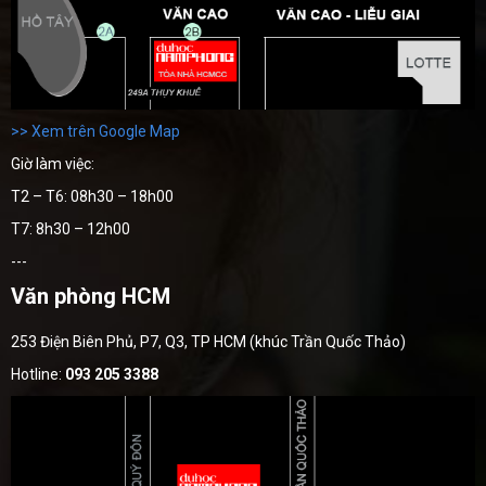
>> Xem trên Google Map
Giờ làm việc:
T2 – T6: 08h30 – 18h00
T7: 8h30 – 12h00
---
Văn phòng HCM
253 Điện Biên Phủ, P7, Q3, TP HCM (khúc Trần Quốc Thảo)
Hotline:
093 205 3388