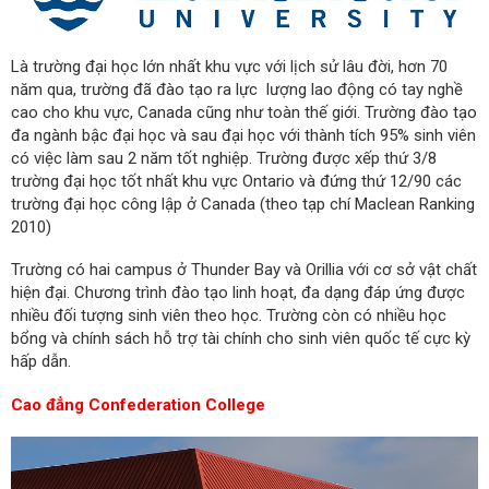
Là trường đại học lớn nhất khu vực với lịch sử lâu đời, hơn 70
năm qua, trường đã đào tạo ra lực lượng lao động có tay nghề
cao cho khu vực, Canada cũng như toàn thế giới. Trường đào tạo
đa ngành bậc đại học và sau đại học với thành tích 95% sinh viên
có việc làm sau 2 năm tốt nghiệp. Trường được xếp thứ 3/8
trường đại học tốt nhất khu vực Ontario và đứng thứ 12/90 các
trường đại học công lập ở Canada (theo tạp chí Maclean Ranking
2010)
Trường có hai campus ở Thunder Bay và Orillia với cơ sở vật chất
hiện đại. Chương trình đào tạo linh hoạt, đa dạng đáp ứng được
nhiều đối tượng sinh viên theo học. Trường còn có nhiều học
bổng và chính sách hỗ trợ tài chính cho sinh viên quốc tế cực kỳ
hấp dẫn.
Cao đẳng Confederation College