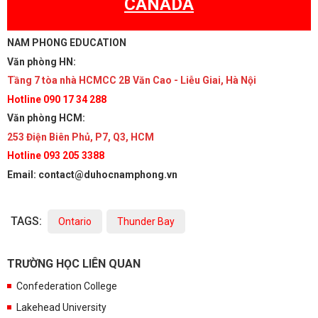
CANADA
NAM PHONG EDUCATION
Văn phòng HN:
Tầng 7 tòa nhà HCMCC 2B Văn Cao - Liễu Giai, Hà Nội
Hotline 090 17 34 288
Văn phòng HCM:
253 Điện Biên Phủ, P7, Q3, HCM
Hotline 093 205 3388
Email: contact@duhocnamphong.vn
TAGS:
Ontario
Thunder Bay
TRƯỜNG HỌC LIÊN QUAN
Confederation College
Lakehead University