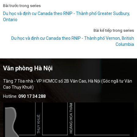
Bài trước trong series
Du học và định cư Canada theo RNIP - Thành phố Greater Sudbury,
Ontario
Bài kế tiếp trong series
Du học và định cư Canada theo RNIP - Thành phố Vernon, British
Columbia
Văn phòng Hà Nội
Tầng 7 Tòa nhà - VP HCMCC số 2B Văn Cao, Hà Nội (Góc ngã tư Văn
Cao Thụy Khuê)
Hotline:
090 17 34 288