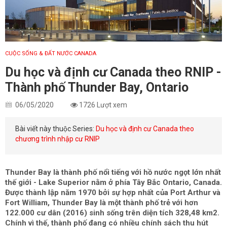
CUỘC SỐNG & ĐẤT NƯỚC CANADA
Du học và định cư Canada theo RNIP -
Thành phố Thunder Bay, Ontario
06/05/2020
1726 Lượt xem
Bài viết này thuộc Series:
Du học và định cư Canada theo
chương trình nhập cư RNIP
Thunder Bay là thành phố nổi tiếng với hồ nước ngọt lớn nhất
thế giới - Lake Superior nằm ở phía Tây Bắc Ontario, Canada.
Được thành lập năm 1970 bởi sự hợp nhất của Port Arthur và
Fort William, Thunder Bay là một thành phố trẻ với hơn
122.000 cư dân (2016) sinh sống trên diện tích 328,48 km2.
Chính vì thế, thành phố đang có nhiều chính sách thu hút