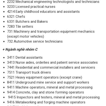
2232 Mechanical engineering technologists and technicians
3233 Licensed practical nurses
4214 Early childhood educators and assistants
6321 Chefs
6331 Butchers and Bakers
7283 Tile setters
731 Machinery and transportation equipment mechanics
(except motor vehicles)
732 Automotive service technicians
+ Ngành nghề nhóm C
3411 Dental assistants
3413 Nurse aides, orderlies and patient service associates
7441 Residential and commercial installers and servicers
7511 Transport truck drivers
7521 Heavy equipment operators (except crane)
8411 Underground mine service and support workers
9411 Machine operators, mineral and metal processing
9414 Concrete, clay and stone forming operators
9415 Inspectors and testers, mineral and metal processing
9416 Metalworking and forging machine operators