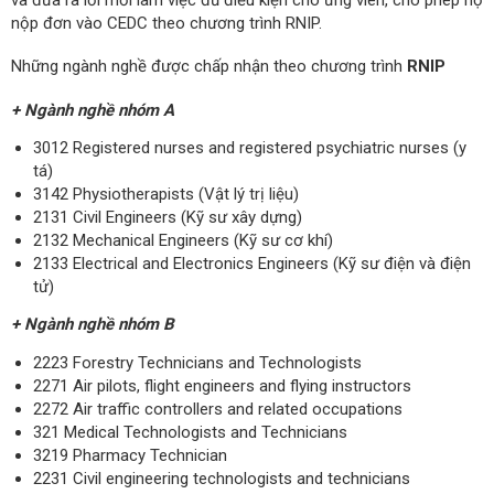
nộp đơn vào CEDC theo chương trình RNIP.
Những ngành nghề được chấp nhận theo chương trình
RNIP
+ Ngành nghề nhóm A
3012 Registered nurses and registered psychiatric nurses (y
tá)
3142 Physiotherapists (Vật lý trị liệu)
2131 Civil Engineers (Kỹ sư xây dựng)
2132 Mechanical Engineers (Kỹ sư cơ khí)
2133 Electrical and Electronics Engineers (Kỹ sư điện và điện
tử)
+ Ngành nghề nhóm B
2223 Forestry Technicians and Technologists
2271 Air pilots, flight engineers and flying instructors
2272 Air traffic controllers and related occupations
321 Medical Technologists and Technicians
3219 Pharmacy Technician
2231 Civil engineering technologists and technicians