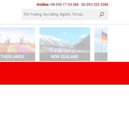
×
Hotline:
HN
090 17 34 288
- SG
093 205 3388
ETHERLANDS
NEW ZEALAND
GERMAN