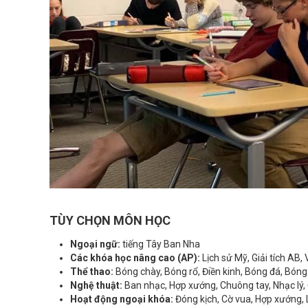
TÙY CHỌN MÔN HỌC
Ngoại ngữ:
tiếng Tây Ban Nha
Các khóa học nâng cao (AP):
Lịch sử Mỹ, Giải tích AB, 
Thể thao:
Bóng chày, Bóng rổ, Điền kinh, Bóng đá, Bón
Nghệ thuật:
Ban nhạc, Hợp xướng, Chuông tay, Nhạc lý, 
Hoạt động ngoại khóa:
Đóng kịch, Cờ vua, Hợp xướng,