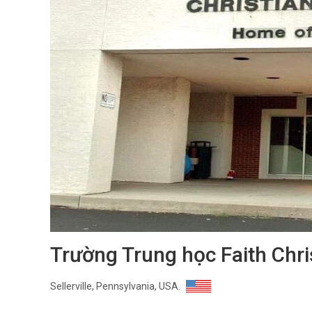
Trường Trung học Faith Chr
Sellerville, Pennsylvania, USA.