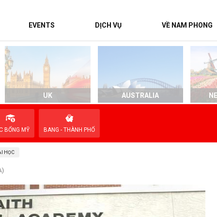
EVENTS
DỊCH VỤ
VỀ NAM PHONG
UK
AUSTRALIA
N
C BỔNG MỸ
BANG - THÀNH PHỐ
I HỌC
A)