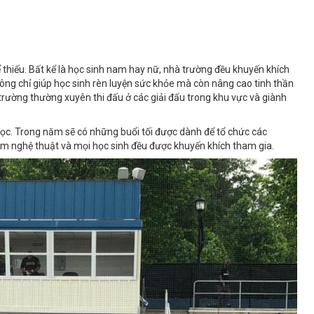
 thiếu. Bất kể là học sinh nam hay nữ, nhà trường đều khuyến khích
hông chỉ giúp học sinh rèn luyện sức khỏe mà còn nâng cao tinh thần
 trường thường xuyên thi đấu ở các giải đấu trong khu vực và giành
c. Trong năm sẽ có những buổi tối được dành để tổ chức các
lãm nghệ thuật và mọi học sinh đều được khuyến khích tham gia.