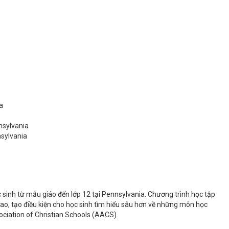
a
nsylvania
nsylvania
 sinh từ mẫu giáo đến lớp 12 tại Pennsylvania. Chương trình học tập
ao, tạo điều kiện cho học sinh tìm hiểu sâu hơn về những môn học
ociation of Christian Schools (AACS).