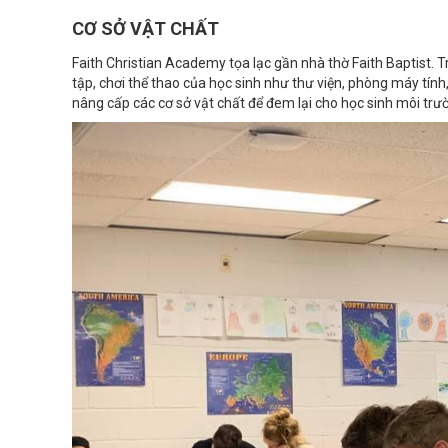
CƠ SỞ VẬT CHẤT
Faith Christian Academy tọa lạc gần nhà thờ Faith Baptist. 
tập, chơi thể thao của học sinh như thư viện, phòng máy tính,
nâng cấp các cơ sở vật chất để đem lại cho học sinh môi trườ