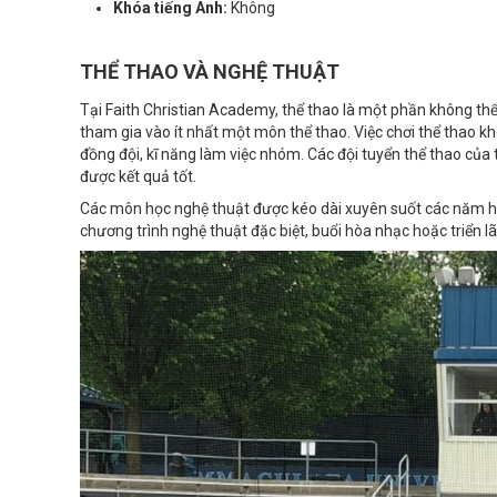
Khóa tiếng Anh:
Không
THỂ THAO VÀ NGHỆ THUẬT
Tại Faith Christian Academy, thể thao là một phần không thể
tham gia vào ít nhất một môn thể thao. Việc chơi thể thao k
đồng đội, kĩ năng làm việc nhóm. Các đội tuyển thể thao của
được kết quả tốt.
Các môn học nghệ thuật được kéo dài xuyên suốt các năm họ
chương trình nghệ thuật đặc biệt, buổi hòa nhạc hoặc triển 