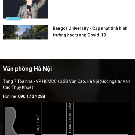
Bangor University - Cập nhật tình hình
trường học trong Covid-19
Văn phòng Hà Nội
Tầng 7 Tòa nhà - VP HCMCC số 2B Văn Cao, Hà Nội (Góc ngã tư Văn
Cao Thụy Khuê)
Hotline:
090 17 34 288