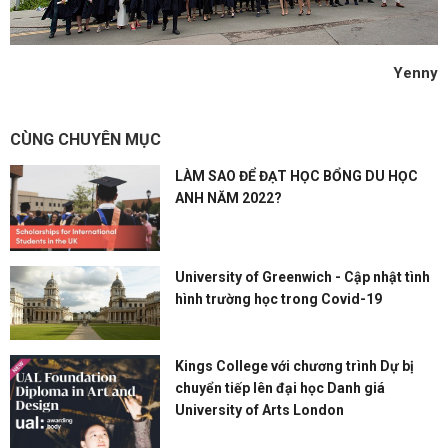
Yenny
CÙNG CHUYÊN MỤC
LÀM SAO ĐỂ ĐẠT HỌC BỔNG DU HỌC
ANH NĂM 2022?
University of Greenwich - Cập nhật tình
hình trường học trong Covid-19
Kings College với chương trình Dự bị
chuyển tiếp lên đại học Danh giá
University of Arts London