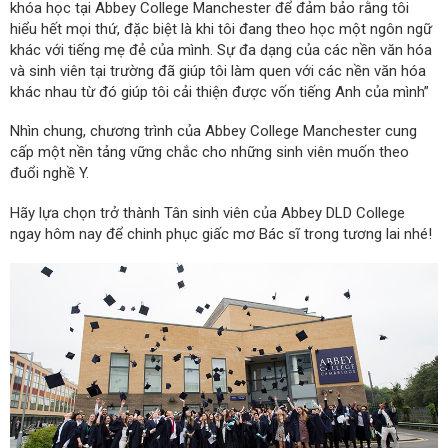
khóa học tại Abbey College Manchester để đảm bảo rằng tôi
hiểu hết mọi thứ, đặc biệt là khi tôi đang theo học một ngôn ngữ
khác với tiếng mẹ đẻ của mình. Sự đa dạng của các nền văn hóa
và sinh viên tại trường đã giúp tôi làm quen với các nền văn hóa
khác nhau từ đó giúp tôi cải thiện được vốn tiếng Anh của mình”
Nhìn chung, chương trình của Abbey College Manchester cung
cấp một nền tảng vững chắc cho những sinh viên muốn theo
đuổi nghề Y.
Hãy lựa chọn trở thành Tân sinh viên của Abbey DLD College
ngay hôm nay để chinh phục giấc mơ Bác sĩ trong tương lai nhé!