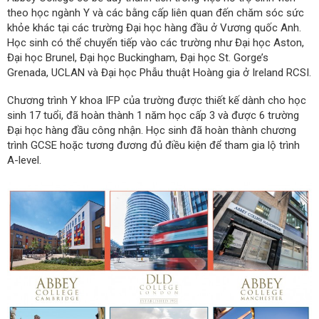
theo học ngành Y và các bằng cấp liên quan đến chăm sóc sức
khỏe khác tại các trường Đại học hàng đầu ở Vương quốc Anh.
Học sinh có thể chuyển tiếp vào các trường như Đại học Aston,
Đại học Brunel, Đại học Buckingham, Đại học St. Gorge’s
Grenada, UCLAN và Đại học Phẫu thuật Hoàng gia ở Ireland RCSI.
Chương trình Y khoa IFP của trường được thiết kế dành cho học
sinh 17 tuổi, đã hoàn thành 1 năm học cấp 3 và được 6 trường
Đại học hàng đầu công nhận. Học sinh đã hoàn thành chương
trình GCSE hoặc tương đương đủ điều kiện để tham gia lộ trình
A-level.