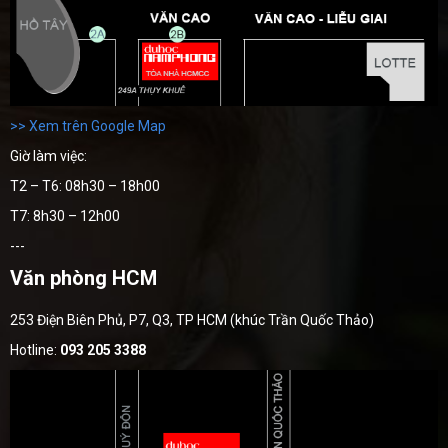
>> Xem trên Google Map
Giờ làm việc:
T2 – T6: 08h30 – 18h00
T7: 8h30 – 12h00
---
Văn phòng HCM
253 Điện Biên Phủ, P7, Q3, TP HCM (khúc Trần Quốc Thảo)
Hotline:
093 205 3388