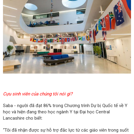
Cựu sinh viên của chúng tôi nói gì?
Saba - người đã đạt 86% trong Chương trình Dự bị Quốc tế về Y
học và hiện đang theo học ngành Y tại Đại học Central
Lancashire cho biết:
“Tôi đã nhận được sự hỗ trợ đắc lực từ các giáo viên trong suốt