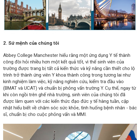
2. Sứ mệnh của chúng tôi
Abbey College Manchester hiểu rằng một ứng dụng Y tế thành
công đòi hỏi nhiều hơn một kết quả tốt, vì thế sinh viên của
trường được trang bị tất cả kiến thức và kỹ năng cần thiết cho lộ
trình trở thành ứng viên Y khoa thành công trong tương lai như
kinh nghiệm làm việc, kỹ năng nghiên cứu, kiểm tra đầu vào
(BMAT và UCAT) và chuẩn bị phỏng vấn trường Y. Cụ thể, ngay từ
khi còn ngồi trên ghế nhà trường, sinh viên của chúng tôi đã
được làm quen với các kiến thức đạo đức y tế hàng tuần, cập
nhật hiểu biết về chăm sóc sức khỏe, tình huống bệnh nhân - bác
sĩ, chuẩn bị cho cuộc phỏng vấn và MMI.