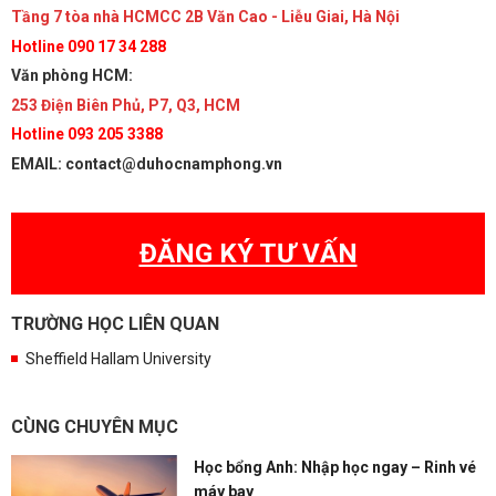
Tầng 7 tòa nhà HCMCC 2B Văn Cao - Liễu Giai, Hà Nội
Hotline 090 17 34 288
Văn phòng HCM:
253 Điện Biên Phủ, P7, Q3, HCM
Hotline 093 205 3388
EMAIL: contact@duhocnamphong.vn
ĐĂNG KÝ TƯ VẤN
TRƯỜNG HỌC LIÊN QUAN
Sheffield Hallam University
CÙNG CHUYÊN MỤC
Học bổng Anh: Nhập học ngay – Rinh vé
máy bay