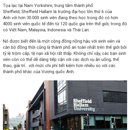
Tọa lạc tại Nam Yorkshire, trung tâm thành phố
Sheffield, Sheffield Hallam là trường đại học lớn thứ 6 của
Anh với hơn 30.000 sinh viên đang theo học trong đó có hơn
4000 sinh viên quốc tế đến từ 120 quốc gia trên thế giới, trong đó
có Việt Nam, Malaysia, Indonesia và Thái Lan.
Nó được biết đến là một cộng đồng nồng hậu với sinh viên và
cán bộ đồng thời cũng là thành phố an toàn nhất trên thế giới bởi
tỷ lệ trộm cắp, tệ nạn xã hội rất thấp. Không chỉ vậy, các bạn sinh
viên còn có thể dễ dàng tiếp cận với các dịch vụ ăn uống, thể
thao, giải trí… với mức chi phí tiết kiệm hơn nhiều so với các
thành phố khác của Vương quốc Anh.