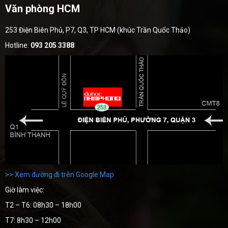
Văn phòng HCM
253 Điện Biên Phủ, P7, Q3, TP HCM (khúc Trần Quốc Thảo)
Hotline:
093 205 3388
>> Xem đường đi trên Google Map
Giờ làm việc:
T2 – T6: 08h30 – 18h00
T7: 8h30 – 12h00