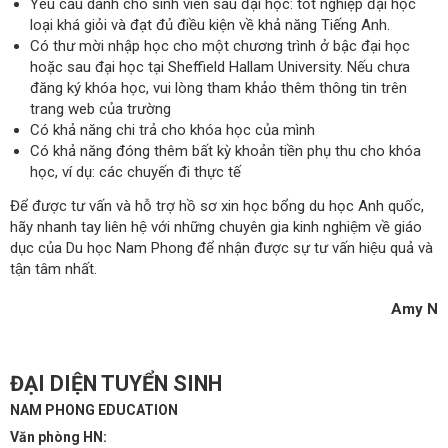
Yêu cầu dành cho sinh viên sau đại học: tốt nghiệp đại học
loại khá giỏi và đạt đủ điều kiện về khả năng Tiếng Anh.
Có thư mời nhập học cho một chương trình ở bậc đại học
hoặc sau đại học tại Sheffield Hallam University. Nếu chưa
đăng ký khóa học, vui lòng tham khảo thêm thông tin trên
trang web của trường
Có khả năng chi trả cho khóa học của mình
Có khả năng đóng thêm bất kỳ khoản tiền phụ thu cho khóa
học, ví dụ: các chuyến đi thực tế
Để được tư vấn và hỗ trợ hồ sơ xin học bổng du học Anh quốc,
hãy nhanh tay liên hệ với những chuyên gia kinh nghiệm về giáo
dục của Du học Nam Phong để nhận được sự tư vấn hiệu quả và
tận tâm nhất.
Amy N
ĐẠI DIỆN TUYỂN SINH
NAM PHONG EDUCATION
Văn phòng HN: