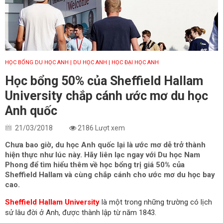
HỌC BỔNG DU HỌC ANH
| DU HỌC ANH
| HỌC ĐẠI HỌC ANH
Học bổng 50% của Sheffield Hallam
University chắp cánh ước mơ du học
Anh quốc
21/03/2018
2186 Lượt xem
Chưa bao giờ, du học Anh quốc lại là ước mơ dễ trở thành
hiện thực như lúc này. Hãy liên lạc ngay với Du học Nam
Phong để tìm hiểu thêm về học bổng trị giá 50% của
Sheffield Hallam và cùng chắp cánh cho ước mơ du học bay
cao.
Sheffield Hallam University
là một trong những trường có lịch
sử lâu đời ở Anh, được thành lập từ năm 1843.