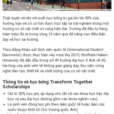
Thật tuyệt vời khi với suất học bổng trị giá lên tới 50% của
trường, bạn sẽ có cơ hội được học tập và trải nghiệm trong môi
trường cơ sở vật chất vô cùng hiện đại. Trường đã đầu tư hàng
trăm triệu đô la trong vòng 10 năm qua để nâng cao điều kiện
dạy và học tại trường.
Theo Bảng Khảo sát Sinh viên quốc tế (International Student
Barometer) được thực hiện vào mùa thu 2015, Sheffield Hallam
University đã dẫn đầu trong số 49 trường đại học ở Anh về độ
hài lòng của sinh viên về không gian giảng dạy, thư viện, công
nghệ đào tạo, thiết kế và chất lượng của cơ sở vật chất.
Thông tin về học bổng Transform Together
Scholarships
Giá trị 50% học phí, áp dụng cho tất cả các khóa học bậc đại
học và sau đại học (không gồm các khóa nghiên cứu)
Là sinh viên đóng học phí theo diện quốc tế hoặc diện các
nước thuộc khối EU (trừ Vương quốc Anh)