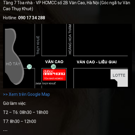
Tầng 7 Tòa nhà - VP HCMCC số 2B Văn Cao, Hà Nội (Góc ngã tư Văn
Cao Thụy Khuê)
Hotline:
090 17 34 288
>> Xem trên Google Map
Giờ làm việc:
T2 – T6: 08h30 – 18h00
T7: 8h30 – 12h00
---