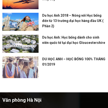
Du học Anh 2018 – Nóng với Học bổng
đến từ 13 trường đại học hàng đầu UK (
Phần 2)
Du học Anh: Học bổng dành cho sinh
viên quốc tế tại đại học Gloucestershire
DU HỌC ANH – HỌC BỔNG 100% THÁNG
01/2019
Văn phòng Hà Nội