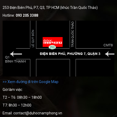
253 Điện Biên Phủ, P7, Q3, TP HCM (khúc Trần Quốc Thảo)
Hotline:
093 205 3388
>> Xem đường đi trên Google Map
Giờ làm việc:
T2 – T6: 08h30 – 18h00
T7: 8h30 – 12h00
Email: contact@duhocnamphong.vn