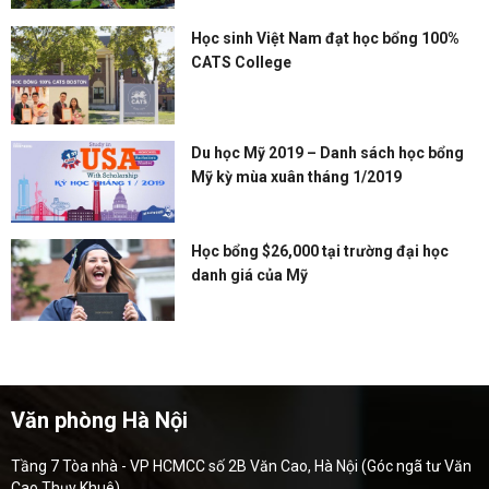
Học sinh Việt Nam đạt học bổng 100%
CATS College
Du học Mỹ 2019 – Danh sách học bổng
Mỹ kỳ mùa xuân tháng 1/2019
Học bổng $26,000 tại trường đại học
danh giá của Mỹ
Văn phòng Hà Nội
Tầng 7 Tòa nhà - VP HCMCC số 2B Văn Cao, Hà Nội (Góc ngã tư Văn
Cao Thụy Khuê)