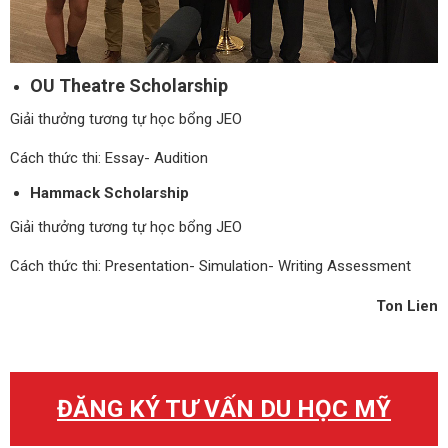
OU Theatre Scholarship
Giải thưởng tương tự học bổng JEO
Cách thức thi: Essay- Audition
Hammack Scholarship
Giải thưởng tương tự học bổng JEO
Cách thức thi: Presentation- Simulation- Writing Assessment
Ton Lien
ĐĂNG KÝ TƯ VẤN DU HỌC MỸ