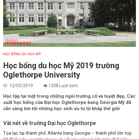
HỌC BỔNG DU HỌC MỸ
Học bổng du học Mỹ 2019 trường
Oglethorpe University
12/03/2019
1308 Lượt xem
Học tập tại một trong những ngôi trường cổ và tuyệt đẹp, Các
suất học bổng của Đại học Oglethorpe bang Georgia Mỹ đã
sẵn sàng tìm tới những học sinh ưu tú từ khắp thế giới
Vài nét về trường Đại học Oglethorpe
Tọa lạc tại thành phố Atlanta bang Georgia – thành phố lớn top