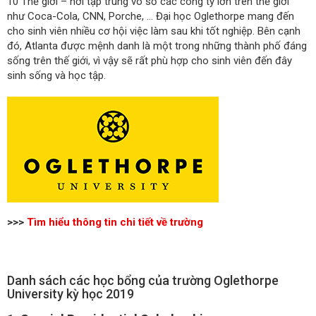
10 Thế giới – nơi tập trung vô số các công ty lớn trên thế giới
như Coca-Cola, CNN, Porche, … Đại học Oglethorpe mang đến
cho sinh viên nhiều cơ hội việc làm sau khi tốt nghiệp. Bên cạnh
đó, Atlanta được mệnh danh là một trong những thành phố đáng
sống trên thế giới, vì vậy sẽ rất phù hợp cho sinh viên đến đây
sinh sống và học tập.
>>>
Tìm hiểu thông tin chi tiết về trường
Danh sách các học bổng của trường Oglethorpe
University kỳ học 2019