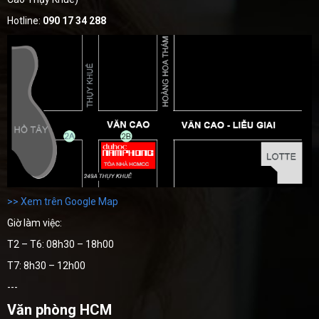
Hotline:
090 17 34 288
>> Xem trên Google Map
Giờ làm việc:
T2 – T6: 08h30 – 18h00
T7: 8h30 – 12h00
---
Văn phòng HCM