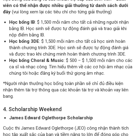
viên có thể nhận được nhiều giải thưởng từ danh sách dưới
đây
(vui lòng xem lại các tiêu chí cho từng giải thưởng)
Học bổng IB
: $ 1,500 mỗi năm cho tất cả những người nhận
bằng IB. Học sinh sẽ được tự động đánh giá và trao giải khi
nộp điểm bằng IB.
Học bổng 3DE
: $ 1,500 mỗi năm cho tất cả học sinh hoàn
thành chương trình 3DE. Học sinh sẽ được tự động đánh giá
và được trao khi chứng minh hoàn thành chương trình 3DE.
Học bổng Choral & Music
: $ 500 – $ 1,500 mỗi năm cho các
ca sĩ và nhạc công. Tìm hiểu thêm về các cơ hội âm nhạc của
chúng tôi hoặc đăng ký buổi thử giọng âm nhạc.
*Người nhận thưởng học bổng toàn phần sẽ chỉ đủ điều kiện
nhận thêm tài trợ thông qua các khoản tài trợ và khoản vay liên
bang.
4. Scholarship Weekend
James Edward Oglethorpe Scholarship
Cuộc thi James Edward Oglethorpe (JEO) công nhận thành tích
học tập xuất sắc của bạn và tiềm năng to lớn để đóng góp cho