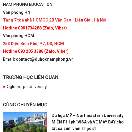
NAM PHONG EDUCATION
Văn phòng HN:
Tầng 7 tòa nhà HCMCC 2B Văn Cao - Liễu Giai, Hà Nội
Hotline 0901734288 (Zalo, Viber)
Văn phòng HCM:
253 Điện Biên Phủ, P7, Q3, HCM
Hotline 093 205 3388 (Zalo, Viber)
Email: contact@duhocnamphong.vn
TRƯỜNG HỌC LIÊN QUAN
Oglethorpe University
CÙNG CHUYÊN MỤC
Du học MỸ – Northeastern University
MIỄN PHÍ phí VISA và VÉ MÁY BAY cho
tất cả sinh viên Thạc sĩ