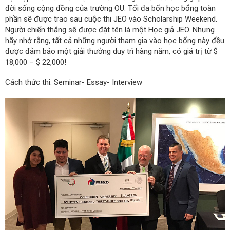
đời sống cộng đồng của trường OU. Tối đa bốn học bổng toàn
phần sẽ được trao sau cuộc thi JEO vào Scholarship Weekend.
Người chiến thắng sẽ được đặt tên là một Học giả JEO. Nhưng
hãy nhớ rằng, tất cả những người tham gia vào học bổng này đều
được đảm bảo một giải thưởng duy trì hàng năm, có giá trị từ $
18,000 – $ 22,000!
Cách thức thi: Seminar- Essay- Interview