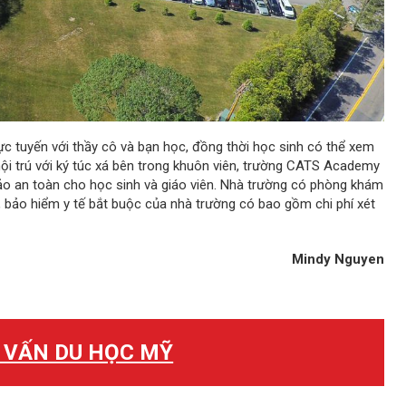
rực tuyến với thầy cô và bạn học, đồng thời học sinh có thể xem
 nội trú với ký túc xá bên trong khuôn viên, trường CATS Academy
ảo an toàn cho học sinh và giáo viên. Nhà trường có phòng khám
ó, bảo hiểm y tế bắt buộc của nhà trường có bao gồm chi phí xét
Mindy Nguyen
 VẤN DU HỌC MỸ