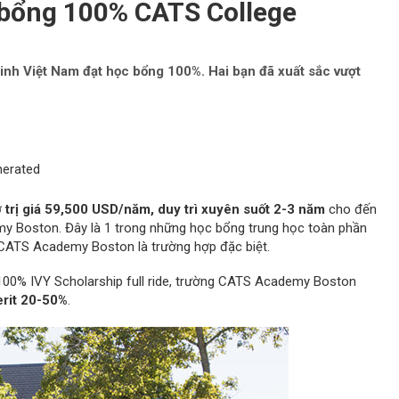
 bổng 100% CATS College
nh Việt Nam đạt học bổng 100%. Hai bạn đã xuất sắc vượt
ở
trị giá 59,500 USD/năm, duy trì xuyên suốt 2-3 năm
cho đến
emy Boston. Đây là 1 trong những học bổng trung học toàn phần
g CATS Academy Boston là trường hợp đặc biệt.
100% IVY Scholarship full ride, trường CATS Academy Boston
erit 20-50%
.