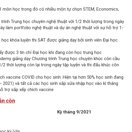
1 môn học trong đó có nhiều môn tự chọn STEM, Economics,
rình Trung học chuyên nghệ thuật với 1/2 thời lượng trong ngày
gày làm portfolio nghệ thuật và dự án nghệ thuật với sự hỗ trợ 1-
h học khóa luyện thi SAT được giảng dạy bởi sinh viên Đại học
ấy được 3 tín chỉ Đại học khi đang còn học trung học
ademy giảng dạy Chương trình Trung học chuyên khúc côn cầu
1/2 thời lượng còn lại trong ngày tập luyện và thi đấu khúc côn
ch vaccine COVID cho học sinh: Hiện tại hơn 50% học sinh đang
 2021) và tất cả các học sinh sắp sửa nhập học vào kì tháng
ỗ trợ sắp xếp chích vaccine
ẫn còn
Kỳ tháng 9/2021
ọc kỳ (chi