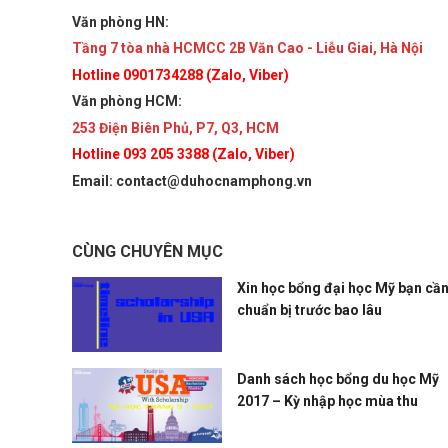
Văn phòng HN:
Tầng 7 tòa nhà HCMCC 2B Văn Cao - Liễu Giai, Hà Nội
Hotline 0901734288 (Zalo, Viber)
Văn phòng HCM:
253 Điện Biên Phủ, P7, Q3, HCM
Hotline 093 205 3388 (Zalo, Viber)
Email: contact@duhocnamphong.vn
CÙNG CHUYÊN MỤC
Xin học bổng đại học Mỹ bạn cầ
chuẩn bị trước bao lâu
Danh sách học bổng du học Mỹ
2017 – Kỳ nhập học mùa thu