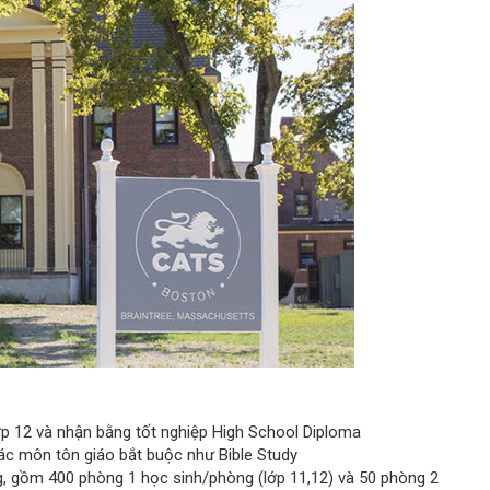
ớp 12 và nhận bằng tốt nghiệp High School Diploma
ác môn tôn giáo bắt buộc như Bible Study
ng, gồm 400 phòng 1 học sinh/phòng (lớp 11,12) và 50 phòng 2