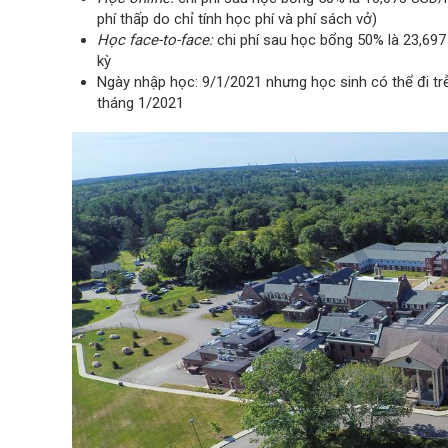
phí thấp do chỉ tính học phí và phí sách vở)
Học face-to-face:
chi phí sau học bổng 50% là 23,69
kỳ
Ngày nhập học: 9/1/2021 nhưng học sinh có thể đi tr
tháng 1/2021