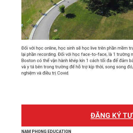
Đối với học online, học sinh sẽ học live trên phần mềm t
lại phần recording. Đối với học face-to-face, là 1 trường
Boston có thể vận hành khép kín 1 cách tối đa để đảm b
và y tá bên trong trường để hỗ trợ kịp thời, song song đ
nghiệm và điều trị Covid.
ĐĂNG KÝ TƯ
NAM PHONG EDUCATION