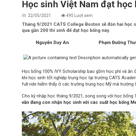
Học sinh Việt Nam đạt học
22/05/2021
495 Lượt xem
Tháng 9/2021 CATS College Boston sẽ đón hai học si
qua gần 200 thí sinh để đạt học bổng này.
Nguyễn Duy An
Phạm Đường Thư
Học bổng 100% IVY Scholarship bao gồm học phí và ăn 
khi học sinh tốt nghiệp trung học tại trường CATS Acad
full ride hiếm thấy ở các trường trung học Mỹ mà trườn
Cho kỳ nhập học tháng 9/2021, song song với học bổng 
vẫn đang còn nhận học sinh với các suất học bổng M