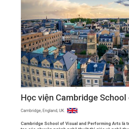
Học viện Cambridge School 
Cambridge, England, UK.
Cambridge School of Visual and Performing Arts là 