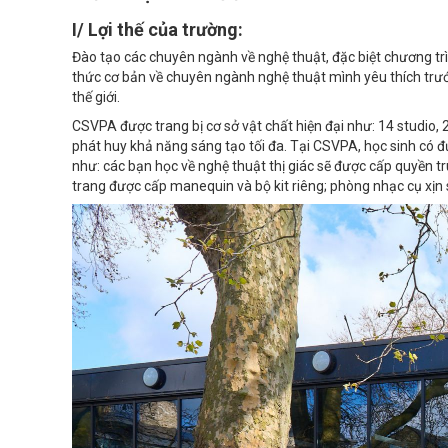
I/ Lợi thế của trường:
Đào tạo các chuyên ngành về nghệ thuật, đặc biệt chương trìn
thức cơ bản về chuyên ngành nghệ thuật mình yêu thích trướ
thế giới.
CSVPA được trang bị cơ sở vật chất hiện đại như: 14 studio, 
phát huy khả năng sáng tạo tối đa. Tại CSVPA, học sinh có đ
như: các bạn học về nghệ thuật thị giác sẽ được cấp quyền tr
trang được cấp manequin và bộ kit riêng; phòng nhạc cụ xị