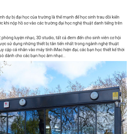
h dự bị đại học của trường là thế mạnh để học sinh trau dồi kiến
c khi nộp hồ sơ vào các trường đại học nghệ thuật danh tiếng trên
2 phòng luyện nhạc, 3D studio, tất cả đem đến cho sinh viên cơ hội
ược sử dụng những thiết bị tân tiến nhất trong ngành nghệ thuật
uy cập cá nhân vào máy tính iMac hiện đại; các bạn học thiết kế thời
n sò dành cho các bạn học âm nhạc…