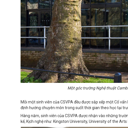
Một góc trường Nghệ thuật Cambri
Mỗi một sinh viên của CSVPA đều được sắp xếp một Cố vấn học
định hướng chuyên môn trong suốt thời gian theo học tại tr
Hàng năm, sinh viên của CSVPA được nhận vào những trường
kế, Kịch nghệ như: Kingston University, University of the Ar