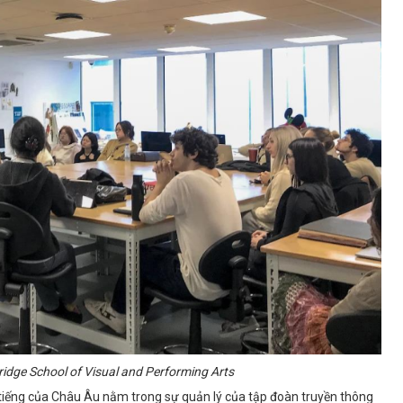
dge School of Visual and Performing Arts
nh tiếng của Châu Âu nằm trong sự quản lý của tập đoàn truyền thông