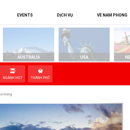
EVENTS
DỊCH VỤ
VỀ NAM PHONG
AUSTRALIA
USA
N
NGÀNH HOT
THÀNH PHỐ
forming