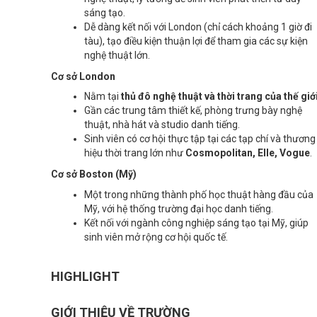
sáng tạo.
Dễ dàng kết nối với London (chỉ cách khoảng 1 giờ đi
tàu), tạo điều kiện thuận lợi để tham gia các sự kiện
nghệ thuật lớn.
Cơ sở London
Nằm tại
thủ đô nghệ thuật và thời trang của thế giớ
Gần các trung tâm thiết kế, phòng trưng bày nghệ
thuật, nhà hát và studio danh tiếng.
Sinh viên có cơ hội thực tập tại các tạp chí và thương
hiệu thời trang lớn như
Cosmopolitan, Elle, Vogue
.
Cơ sở Boston (Mỹ)
Một trong những thành phố học thuật hàng đầu của
Mỹ, với hệ thống trường đại học danh tiếng.
Kết nối với ngành công nghiệp sáng tạo tại Mỹ, giúp
sinh viên mở rộng cơ hội quốc tế.
HIGHLIGHT
GIỚI THIỆU VỀ TRƯỜNG