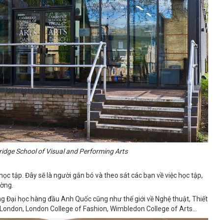
dge School of Visual and Performing Arts
 tập. Đây sẽ là người gắn bó và theo sát các bạn về việc học tập,
ường.
 Đại học hàng đầu Anh Quốc cũng như thế giới về Nghệ thuật, Thiết
ts London, London College of Fashion, Wimbledon College of Arts...