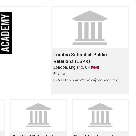
London School of Public
Relations (LSPR)
London, England, UK
Private
325 GBP
tùy độ dài và cấp độ khóa học