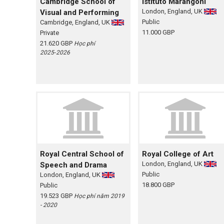
Cambridge School of
Istituto Marangoni
London, England, UK
Visual and Performing
Public
Cambridge, England, UK
11.000 GBP
Private
21.620 GBP
Học phí
2025‑2026
Royal Central School of
Royal College of Art
London, England, UK
Speech and Drama
Public
London, England, UK
18.800 GBP
Public
19.523 GBP
Học phí năm 2019
- 2020