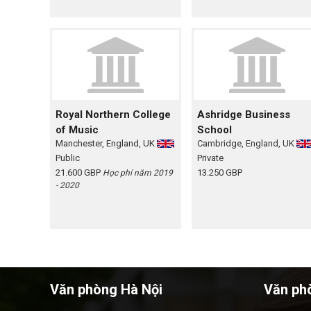
Royal Northern College
Ashridge Business
of Music
School
Manchester, England, UK
Cambridge, England, UK
Public
Private
21.600 GBP
13.250 GBP
Học phí năm 2019
- 2020
Văn phòng Hà Nội
Văn ph