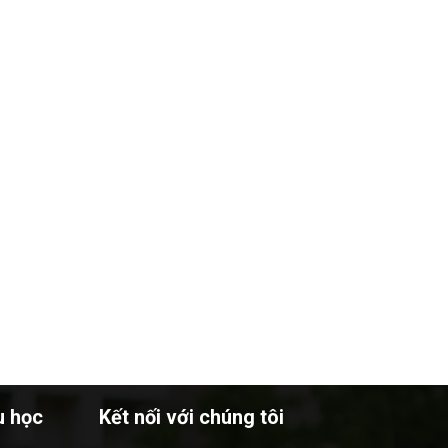
u học
Kết nối với chúng tôi