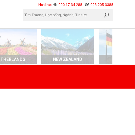
×
Hotline:
HN
090 17 34 288
- SG
093 205 3388
ETHERLANDS
NEW ZEALAND
GERMAN