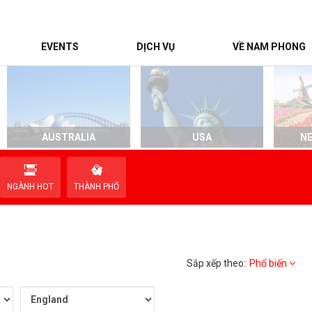
EVENTS
DỊCH VỤ
VỀ NAM PHONG
AUSTRALIA
USA
N
NGÀNH HOT
THÀNH PHỐ
Sắp xếp theo:
Phổ biến