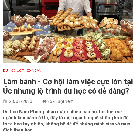
DU HỌC ÚC THEO NGÀNH
Làm bánh - Cơ hội làm việc cực lớn tại
Úc nhưng lộ trình du học có dễ dàng?
23/03/2020
852 Lượt xem
Du học Nam Phong nhận được nhiều câu hỏi tìm hiểu về
ngành làm bánh ở Úc, đây là một ngành nghề không khó để
theo học tuy nhiên, không hề dễ để chứng minh visa và mục
đích theo học.