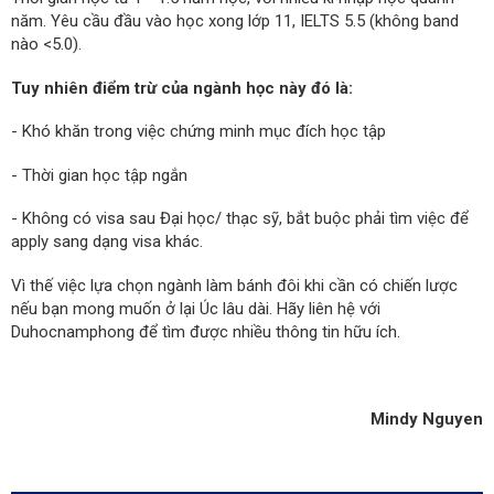
năm. Yêu cầu đầu vào học xong lớp 11, IELTS 5.5 (không band
nào <5.0).
Tuy nhiên điểm trừ của ngành học này đó là:
- Khó khăn trong việc chứng minh mục đích học tập
- Thời gian học tập ngắn
- Không có visa sau Đại học/ thạc sỹ, bắt buộc phải tìm việc để
apply sang dạng visa khác.
Vì thế việc lựa chọn ngành làm bánh đôi khi cần có chiến lược
nếu bạn mong muốn ở lại Úc lâu dài. Hãy liên hệ với
Duhocnamphong để tìm được nhiều thông tin hữu ích.
Mindy Nguyen