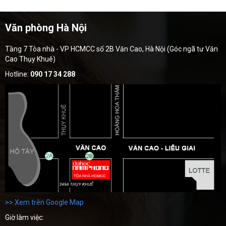
Văn phòng Hà Nội
Tầng 7 Tòa nhà - VP HCMCC số 2B Văn Cao, Hà Nội (Góc ngã tư Văn
Cao Thụy Khuê)
Hotline:
090 17 34 288
>> Xem trên Google Map
Giờ làm việc: