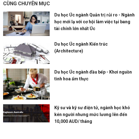
CÙNG CHUYÊN MỤC
Du học Úc ngành Quản trị rủi ro - Ngành
học mới lạ với cơ hội làm việc tại bang
tài chính lớn nhất Úc
Du học Úc ngành Kiến trúc
(Architecture)
Du học Úc ngành đầu bếp - Khơi nguồn
tình hoa ẩm thực
Kỹ sư và kỹ sư điện tử, ngành học khó
kén người nhưng mức lương lên đến
10,000 AUD/ tháng