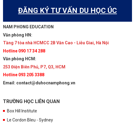
ĐĂNG KÝ TƯ VẤN DU HỌC ÚC
NAM PHONG EDUCATION
Văn phòng HN:
Tầng 7 tòa nhà HCMCC 2B Văn Cao - Liễu Giai, Hà Nội
Hotline 090 17 34 288
Văn phòng HCM:
253 Điện Biên Phủ, P7, Q3, HCM
Hotline 093 205 3388
Email: contact@duhocnamphong.vn
TRƯỜNG HỌC LIÊN QUAN
Box Hill Institute
Le Cordon Bleu - Sydney