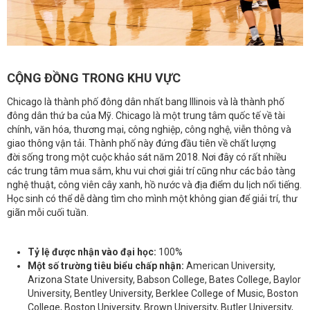
CỘNG ĐỒNG TRONG KHU VỰC
Chicago là thành phố đông dân nhất bang Illinois và là thành phố
đông dân thứ ba của Mỹ. Chicago là một trung tâm quốc tế về tài
chính, văn hóa, thương mại, công nghiệp, công nghệ, viễn thông và
giao thông vận tải. Thành phố này đứng đầu tiên về chất lượng
đời sống trong một cuộc khảo sát năm 2018. Nơi đây có rất nhiều
các trung tâm mua sắm, khu vui chơi giải trí cũng như các bảo tàng
nghệ thuật, công viên cây xanh, hồ nước và địa điểm du lịch nổi tiếng.
Học sinh có thể dễ dàng tìm cho mình một không gian để giải trí, thư
giãn mỗi cuối tuần.
Tỷ lệ được nhận vào đại học:
100%
Một số trường tiêu biểu chấp nhận:
American University,
Arizona State University, Babson College, Bates College, Baylor
University, Bentley University, Berklee College of Music, Boston
College, Boston University, Brown University, Butler University,