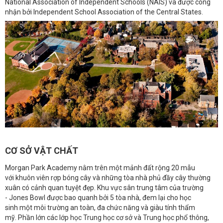
National Association of Independent Schools
(NAIS) và được công
nhận bởi Independent School Association of the Central States.
CƠ SỞ VẬT CHẤT
Morgan Park Academy nằm trên một mảnh đất rộng 20 mẫu
với khuôn viên rợp bóng cây và những tòa nhà phủ đầy cây thường
xuân có cảnh quan tuyệt đẹp. Khu vực sân trung tâm của trường
- Jones Bowl được bao quanh bởi 5 tòa nhà, đem lại cho học
sinh một môi trường an toàn, đa chức năng và giàu tính thẩm
mỹ. Phần lớn các lớp học Trung học cơ sở và Trung học phổ thông,