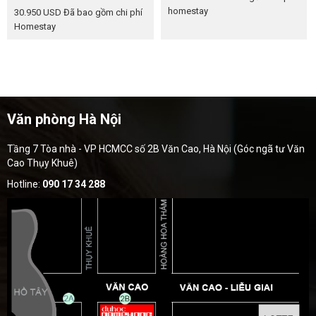
homestay
30.950 USD
Đã bao gồm chi phí
Homestay
Văn phòng Hà Nội
Tầng 7 Tòa nhà - VP HCMCC số 2B Văn Cao, Hà Nội (Góc ngã tư Văn
Cao Thụy Khuê)
Hotline:
090 17 34 288