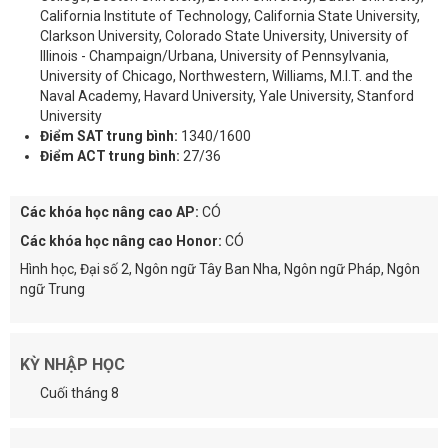
California Institute of Technology, California State University,
Clarkson University, Colorado State University, University of
Illinois - Champaign/Urbana, University of Pennsylvania,
University of Chicago, Northwestern, Williams, M.I.T. and the
Naval Academy, Havard University, Yale University, Stanford
University
Điểm SAT trung bình:
1340/1600
Điểm ACT trung bình:
27/36
Các khóa học nâng cao AP:
CÓ
Các khóa học nâng cao Honor:
CÓ
Hình học, Đại số 2, Ngôn ngữ Tây Ban Nha, Ngôn ngữ Pháp, Ngôn
ngữ Trung
KỲ NHẬP HỌC
Cuối tháng 8