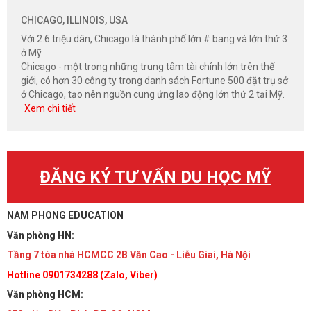
CHICAGO, ILLINOIS, USA
Với 2.6 triệu dân, Chicago là thành phố lớn # bang và lớn thứ 3
ở Mỹ
Chicago - một trong những trung tâm tài chính lớn trên thế
giới, có hơn 30 công ty trong danh sách Fortune 500 đặt trụ sở
ở Chicago, tạo nên nguồn cung ứng lao động lớn thứ 2 tại Mỹ.
Xem chi tiết
ĐĂNG KÝ TƯ VẤN DU HỌC MỸ
NAM PHONG EDUCATION
Văn phòng HN:
Tầng 7 tòa nhà HCMCC 2B Văn Cao - Liễu Giai, Hà Nội
Hotline 0901734288 (Zalo, Viber)
Văn phòng HCM: