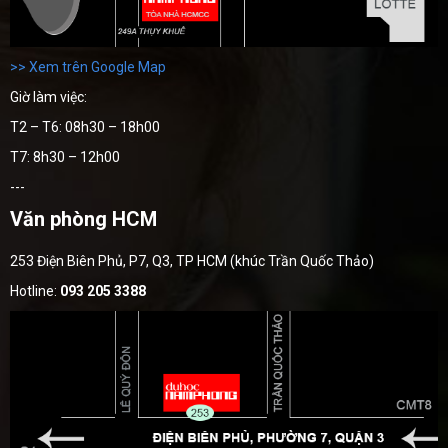
>> Xem trên Google Map
Giờ làm việc:
T2 – T6: 08h30 – 18h00
T7: 8h30 – 12h00
---
Văn phòng HCM
253 Điện Biên Phủ, P7, Q3, TP HCM (khúc Trần Quốc Thảo)
Hotline:
093 205 3388