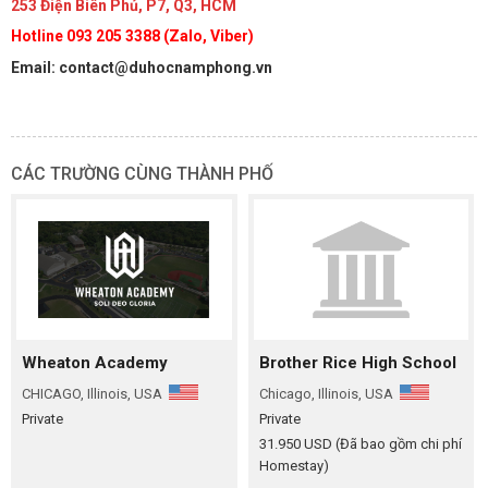
253 Điện Biên Phủ, P7, Q3, HCM
Hotline 093 205 3388 (Zalo, Viber)
Email: contact@duhocnamphong.vn
CÁC TRƯỜNG CÙNG THÀNH PHỐ
Wheaton Academy
Brother Rice High School
CHICAGO, Illinois, USA
Chicago, Illinois, USA
Private
Private
31.950 USD (Đã bao gồm chi phí
Homestay)