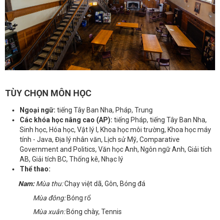
TÙY CHỌN MÔN HỌC
Ngoại ngữ:
tiếng Tây Ban Nha, Pháp, Trung
Các khóa học nâng cao (AP):
tiếng Pháp, tiếng Tây Ban Nha,
Sinh học, Hóa học, Vật lý I, Khoa học môi trường, Khoa học máy
tính - Java, Địa lý nhân văn, Lịch sử Mỹ, Comparative
Government and Politics, Văn học Anh, Ngôn ngữ Anh, Giải tích
AB, Giải tích BC, Thống kê, Nhạc lý
Thể thao:
Nam:
Mùa thu:
Chạy việt dã, Gôn, Bóng đá
Mùa đông:
Bóng rổ
Mùa xuân:
Bóng chày, Tennis