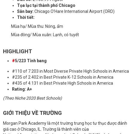
Tọa lạc tại thành phố Chicago
Sân bay:
Chicago O’Hare International Airport (ORD)
Thời tiết:
Mùa hạ/ Mùa thu: Nóng, ẩm
Mùa đông/ Mùa xuân: Lạnh, có tuyết
HIGHLIGHT
#
5/223 Tỉnh bang
#110 of 7.203 in Most Diverse Private High Schools in America
#235 of 2.402 in Best Private K-12 Schools in America
#435 of 4.131 in Best Private High Schools in America
Rating: A+
(Theo Niche 2020 Best Schools)
GIỚI THIỆU VỀ TRƯỜNG
Morgan Park Academy là một trường trung học tư thục được đánh
giá cao ở Chicago, IL. Trường là thành viên của