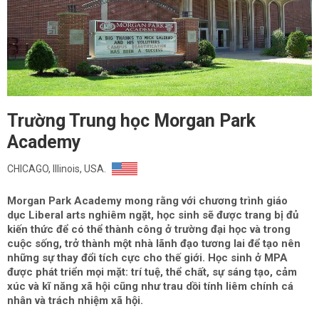
Trường Trung học Morgan Park
Academy
CHICAGO, Illinois, USA.
Morgan Park Academy mong rằng với chương trình giáo
dục Liberal arts nghiêm ngặt, học sinh sẽ được trang bị đủ
kiến thức để có thể thành công ở trường đại học và trong
cuộc sống, trở thành một nhà lãnh đạo tương lai để tạo nên
những sự thay đổi tích cực cho thế giới. Học sinh ở MPA
được phát triển mọi mặt: trí tuệ, thể chất, sự sáng tạo, cảm
xúc và kĩ năng xã hội cũng như trau dồi tính liêm chính cá
nhân và trách nhiệm xã hội.