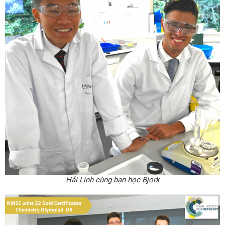
Hải Linh cùng bạn học Bjork