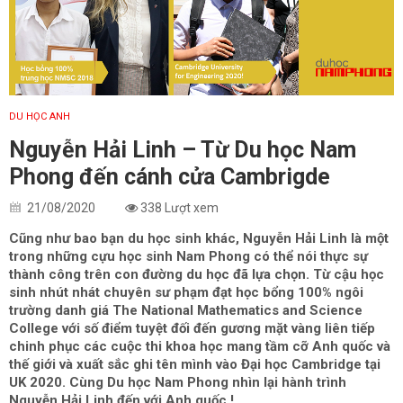
DU HỌC ANH
Nguyễn Hải Linh – Từ Du học Nam
Phong đến cánh cửa Cambrigde
21/08/2020
338 Lượt xem
Cũng như bao bạn du học sinh khác, Nguyễn Hải Linh là một
trong những cựu học sinh Nam Phong có thể nói thực sự
thành công trên con đường du học đã lựa chọn. Từ cậu học
sinh nhút nhát chuyên sư phạm đạt học bổng 100% ngôi
trường danh giá The National Mathematics and Science
College với số điểm tuyệt đối đến gương mặt vàng liên tiếp
chinh phục các cuộc thi khoa học mang tầm cỡ Anh quốc và
thế giới và xuất sắc ghi tên mình vào Đại học Cambridge tại
UK 2020. Cùng Du học Nam Phong nhìn lại hành trình
Nguyễn Hải Linh đến với Anh quốc !