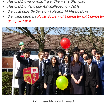
Huy chương vàng vòng 1 giải Chemistry Olympiad
Huy chương Vàng giải AS challege môn Vật lý
Giải nhất cuộc thi Division 1 Region 14 Physic Bowl
Giải vàng cuộc thi
Royal Society of Chemistry UK Chemistry
Olympiad 2019
Đội tuyển Physics Olypiad