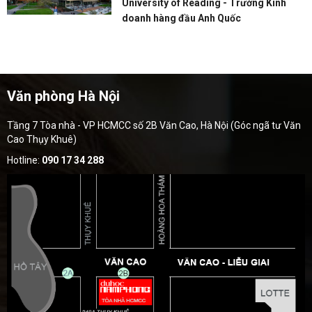
University of Reading - Trường Kinh
doanh hàng đầu Anh Quốc
Văn phòng Hà Nội
Tầng 7 Tòa nhà - VP HCMCC số 2B Văn Cao, Hà Nội (Góc ngã tư Văn
Cao Thụy Khuê)
Hotline:
090 17 34 288