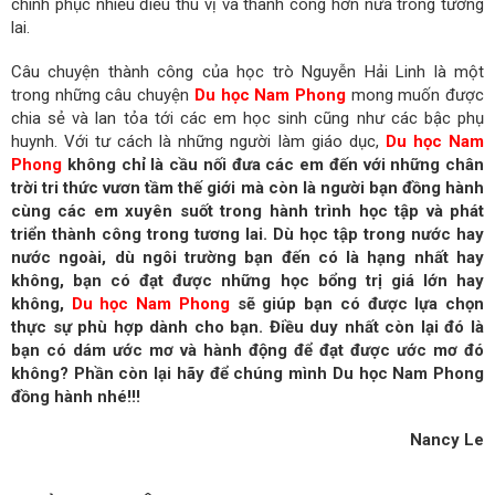
chinh phục nhiều điều thú vị và thành công hơn nữa trong tương
lai.
Câu chuyện thành công của học trò Nguyễn Hải Linh là một
trong những câu chuyện
Du học Nam Phong
mong muốn được
chia sẻ và lan tỏa tới các em học sinh cũng như các bậc phụ
huynh. Với tư cách là những người làm giáo dục,
Du học Nam
Phong
không chỉ là cầu nối đưa các em đến với những chân
trời tri thức vươn tầm thế giới mà còn là người bạn đồng hành
cùng các em xuyên suốt trong hành trình học tập và phát
triển thành công trong tương lai. Dù học tập trong nước hay
nước ngoài, dù ngôi trường bạn đến có là hạng nhất hay
không, bạn có đạt được những học bổng trị giá lớn hay
không,
Du học Nam Phong
sẽ giúp bạn có được lựa chọn
thực sự phù hợp dành cho bạn. Điều duy nhất còn lại đó là
bạn có dám ước mơ và hành động để đạt được ước mơ đó
không? Phần còn lại hãy để chúng mình Du học Nam Phong
đồng hành nhé!!!
Nancy Le