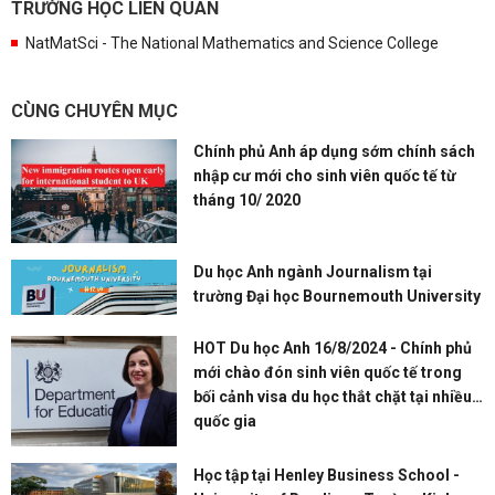
TRƯỜNG HỌC LIÊN QUAN
NatMatSci - The National Mathematics and Science College
CÙNG CHUYÊN MỤC
Chính phủ Anh áp dụng sớm chính sách
nhập cư mới cho sinh viên quốc tế từ
tháng 10/ 2020
Du học Anh ngành Journalism tại
trường Đại học Bournemouth University
HOT Du học Anh 16/8/2024 - Chính phủ
mới chào đón sinh viên quốc tế trong
bối cảnh visa du học thắt chặt tại nhiều
quốc gia
Học tập tại Henley Business School -