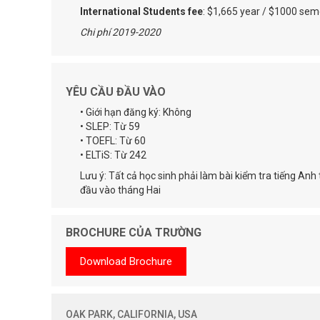
International Students fee
: $1,665 year / $1000 sem
Chi phí 2019-2020
YÊU CẦU ĐẦU VÀO
• Giới hạn đăng ký: Không
• SLEP: Từ 59
• TOEFL: Từ 60
• ELTiS: Từ 242
Lưu ý: Tất cả học sinh phải làm bài kiểm tra tiếng Anh 
đầu vào tháng Hai
BROCHURE CỦA TRƯỜNG
Download Brochure
OAK PARK, CALIFORNIA, USA