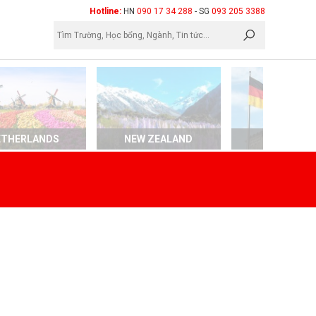
×
Hotline:
HN
090 17 34 288
- SG
093 205 3388
ETHERLANDS
NEW ZEALAND
GERMAN