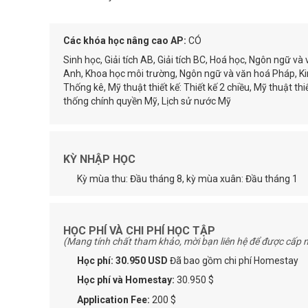
Các khóa học nâng cao AP:
CÓ
Sinh học, Giải tích AB, Giải tích BC, Hoá học, Ngôn ngữ 
Anh, Khoa học môi trường, Ngôn ngữ và văn hoá Pháp, Kin
Thống kê, Mỹ thuật thiết kế: Thiết kế 2 chiều, Mỹ thuật thiết
thống chính quyền Mỹ, Lịch sử nước Mỹ
KỲ NHẬP HỌC
Kỳ mùa thu: Đầu tháng 8, kỳ mùa xuân: Đầu tháng 1
HỌC PHÍ VÀ CHI PHÍ HỌC TẬP
(Mang tính chất tham khảo, mời bạn liên hệ để được cấp n
Học phí: 30.950 USD
Đã bao gồm chi phí Homestay
Học phí và Homestay:
30.950 $
Application Fee:
200 $