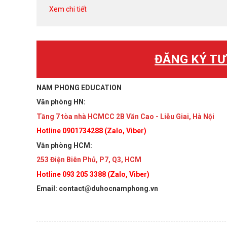
Xem chi tiết
ĐĂNG KÝ TƯ
NAM PHONG EDUCATION
Văn phòng HN:
Tầng 7 tòa nhà HCMCC 2B Văn Cao - Liễu Giai, Hà Nội
Hotline 0901734288 (Zalo, Viber)
Văn phòng HCM:
253 Điện Biên Phủ, P7, Q3, HCM
Hotline 093 205 3388 (Zalo, Viber)
Email: contact@duhocnamphong.vn