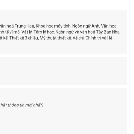
và văn hoá Trung Hoa, Khoa học máy tính, Ngôn ngữ Anh, Văn học
h tế vĩ mô, Vật lý, Tâm lý học, Ngôn ngữ và văn hoá Tây Ban Nha,
 kế: Thiết kế 3 chiều, Mỹ thuật thiết kế: Vẽ chì, Chính trị và Hệ
hật thông tin mới nhất)