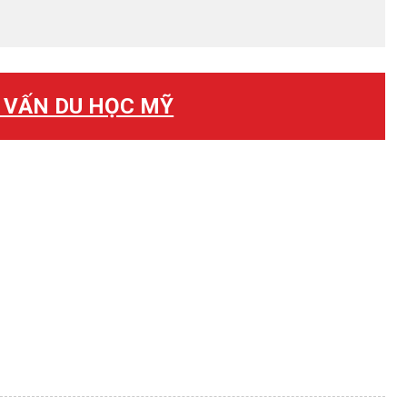
 VẤN DU HỌC MỸ