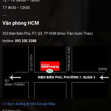
T2 – T6: 08h30 – 18h00
T7: 8h30 – 12h00
---
Văn phòng HCM
253 Điện Biên Phủ, P7, Q3, TP HCM (khúc Trần Quốc Thảo)
Hotline:
093 205 3388
>> Xem đường đi trên Google Map