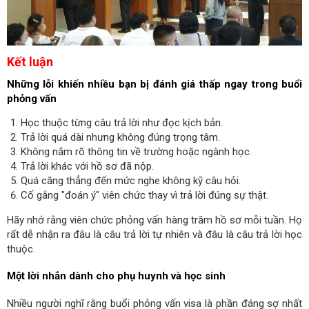
Kết luận
Những lỗi khiến nhiều bạn bị đánh giá thấp ngay trong buổi
phỏng vấn
Học thuộc từng câu trả lời như đọc kịch bản.
Trả lời quá dài nhưng không đúng trọng tâm.
Không nắm rõ thông tin về trường hoặc ngành học.
Trả lời khác với hồ sơ đã nộp.
Quá căng thẳng đến mức nghe không kỹ câu hỏi.
Cố gắng "đoán ý" viên chức thay vì trả lời đúng sự thật.
Hãy nhớ rằng viên chức phỏng vấn hàng trăm hồ sơ mỗi tuần. Họ
rất dễ nhận ra đâu là câu trả lời tự nhiên và đâu là câu trả lời học
thuộc.
Một lời nhắn dành cho phụ huynh và học sinh
Nhiều người nghĩ rằng buổi phỏng vấn visa là phần đáng sợ nhất