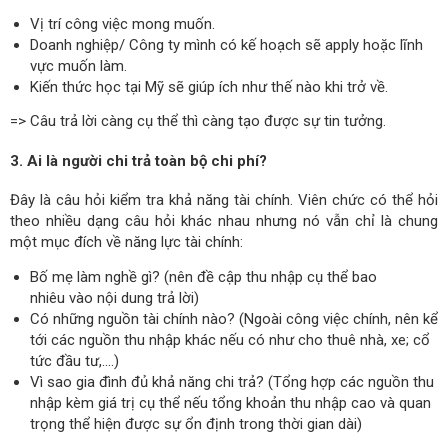
Vị trí công việc mong muốn.
Doanh nghiệp/ Công ty mình có kế hoạch sẽ apply hoặc lĩnh
vực muốn làm.
Kiến thức học tại Mỹ sẽ giúp ích như thế nào khi trở về.
=> Câu trả lời càng cụ thể thì càng tạo được sự tin tưởng.
3. Ai là người chi trả toàn bộ chi phí?
Đây là câu hỏi kiểm tra khả năng tài chính. Viên chức có thể hỏi
theo nhiều dạng câu hỏi khác nhau nhưng nó vẫn chỉ là chung
một mục đích về năng lực tài chính:
Bố mẹ làm nghề gì? (nên đề cập thu nhập cụ thể bao
nhiêu vào nội dung trả lời)
Có những nguồn tài chính nào? (Ngoài công việc chính, nên kể
tới các nguồn thu nhập khác nếu có như cho thuê nhà, xe; cổ
tức đầu tư,....)
Vì sao gia đình đủ khả năng chi trả? (Tổng hợp các nguồn thu
nhập kèm giá trị cụ thể nếu tổng khoản thu nhập cao và quan
trọng thể hiện được sự ổn định trong thời gian dài)