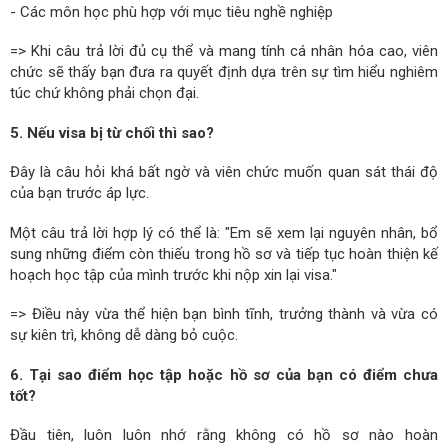
- Các môn học phù hợp với mục tiêu nghề nghiệp
=> Khi câu trả lời đủ cụ thể và mang tính cá nhân hóa cao, viên
chức sẽ thấy bạn đưa ra quyết định dựa trên sự tìm hiểu nghiêm
túc chứ không phải chọn đại.
5. Nếu visa bị từ chối thì sao?
Đây là câu hỏi khá bất ngờ và viên chức muốn quan sát thái độ
của bạn trước áp lực.
Một câu trả lời hợp lý có thể là: "Em sẽ xem lại nguyên nhân, bổ
sung những điểm còn thiếu trong hồ sơ và tiếp tục hoàn thiện kế
hoạch học tập của mình trước khi nộp xin lại visa."
=> Điều này vừa thể hiện bạn bình tĩnh, trưởng thành và vừa có
sự kiên trì, không dễ dàng bỏ cuộc.
6. Tại sao điểm học tập hoặc hồ sơ của bạn có điểm chưa
tốt?
Đầu tiên, luôn luôn nhớ rằng không có hồ sơ nào hoàn