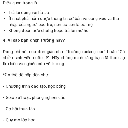
Điều quan trọng là:
Trả lời đúng với hồ sơ.
Ít nhất phải nắm được thông tin cơ bản về công việc và thu
nhập của người bảo trợ, nên ưu tiên là bố mẹ.
Không đoán ước chừng hoặc trả lời mơ hồ.
4. Vì sao bạn chọn trường này?
Đừng chỉ nói quá đơn giản như: "Trường ranking cao" hoặc "Có
nhiều sinh viên quốc tế". Hãy chứng minh rằng bạn đã thực sự
tìm hiểu và nghiên cứu về trường.
*Có thể đề cập đến như:
- Chương trình đào tạo, học bổng
- Giáo sư hoặc phòng nghiên cứu
- Cơ hội thực tập
- Quy mô lớp học