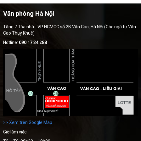
Văn phòng Hà Nội
Tầng 7 Tòa nhà - VP HCMCC số 2B Văn Cao, Hà Nội (Góc ngã tư Văn
Cao Thụy Khuê)
Hotline:
090 17 34 288
>> Xem trên Google Map
Giờ làm việc: