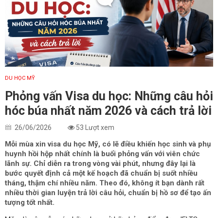
DU HỌC MỸ
Phỏng vấn Visa du học: Những câu hỏi
hóc búa nhất năm 2026 và cách trả lời
26/06/2026
53 Lượt xem
Mỗi mùa xin visa du học Mỹ, có lẽ điều khiến học sinh và phụ
huynh hồi hộp nhất chính là buổi phỏng vấn với viên chức
lãnh sự. Chỉ diễn ra trong vòng vài phút, nhưng đây lại là
bước quyết định cả một kế hoạch đã chuẩn bị suốt nhiều
tháng, thậm chí nhiều năm. Theo đó, không ít bạn dành rất
nhiều thời gian luyện trả lời câu hỏi, chuẩn bị hồ sơ để tạo ấn
tượng tốt nhất.