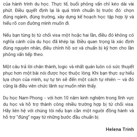
của hành trình du học. Thực tế, buổi phỏng vấn chỉ kéo dài vài
phút. Điều quyết định lại là quá trình chuẩn bị trước đó: chọn
đúng ngành, đúng trường, xây dựng kế hoạch học tập hợp lý và
hiểu rõ con đường mình muốn đi.
Nếu bạn từng bị từ chối visa một hoặc hai lần, điều đó không có
nghĩa cánh cửa du học đã khép lại. Điều quan trọng là xác định
đúng nguyên nhân, điều chỉnh hồ sơ và chuẩn bị kỹ hơn cho lần
phỏng vấn tiếp theo.
Một câu trả lời chân thành, logic và nhất quán luôn có sức thuyết
phục hơn một bài nói được học thuộc lòng. Khi bạn thực sự hiểu
lựa chọn của mình, sự tự tin sẽ đến một cách tự nhiên — và đó
cũng là điều viên chức lãnh sự muốn nhìn thấy.
Du học Nam Phong - với hơn 10 năm kinh nghiệm trong lĩnh vực
du học và hỗ trợ thành công nhiều trường hợp bị từ chối visa.
Hãy liên hệ với chúng tôi nếu bạn cần một người đồng hành và
hỗ trợ “đúng” ngay từ những bước đầu chuẩn bị.
Helena Trinh