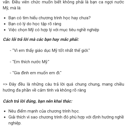
vấn. Điều viên chức muốn biết không phải là bạn ca ngợi nước
Mỹ, mà là:
Bạn có tìm hiểu chương trình học hay chưa?
Bạn có lý do học tập rõ ràng
Việc chọn Mỹ có hợp lý với mục tiêu nghề nghiệp
Các lỗi
trả lời mà các bạn hay mắc phải:
- "Vì em thấy giáo dục Mỹ tốt nhất thế giới."
- "Em thích nước Mỹ."
- "Gia đình em muốn em đi."
=> Đây đều là những câu trả lời quá chung chung, mang chiều
hướng đa phần về cảm tính và không rõ ràng
Cách trả lời
đúng, bạn nên khai thác:
Nêu điểm mạnh của chương trình học.
Giải thích vì sao chương trình đó phù hợp với định hướng nghề
nghiệp.