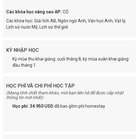
Các khóa học nâng cao AP:
CÓ
Các khóa học: Giải tích AB, Ngôn ngữ Anh, Văn học Anh, Vật lý,
Lịch sử nước Mỹ, Lịch sử thế giới
KỲ NHẬP HỌC
Kỳ mùa thu khai giảng: cuối tháng 8, kỳ mùa xuân khai giảng:
đầu tháng 1
HỌC PHÍ VÀ CHI PHÍ HỌC TẬP
(Mang tính chất tham khảo, mời bạn liên hệ để được cấp nhật
thông tin mới nhất)
Học phí: 34.950 USD
đã bao gồm phí homestay