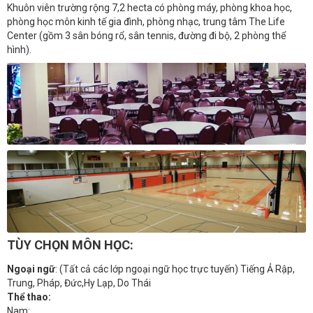
Khuôn viên trường rộng 7,2 hecta có phòng máy, phòng khoa học,
phòng học môn kinh tế gia đình, phòng nhạc, trung tâm The Life
Center (gồm 3 sân bóng rổ, sân tennis, đường đi bộ, 2 phòng thể
hình).
TÙY CHỌN MÔN HỌC:
Ngoại ngữ
: (Tất cả các lớp ngoại ngữ học trực tuyến) Tiếng Ả Rập,
Trung, Pháp, Đức,Hy Lạp, Do Thái
Thể thao:
Nam: