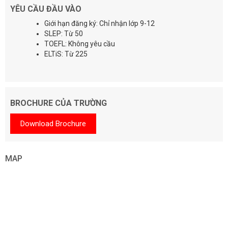
YÊU CẦU ĐẦU VÀO
Giới hạn đăng ký: Chỉ nhận lớp 9-12
SLEP: Từ 50
TOEFL: Không yêu cầu
ELTiS: Từ 225
BROCHURE CỦA TRƯỜNG
Download Brochure
MAP