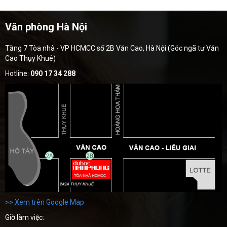
Văn phòng Hà Nội
Tầng 7 Tòa nhà - VP HCMCC số 2B Văn Cao, Hà Nội (Góc ngã tư Văn
Cao Thụy Khuê)
Hotline:
090 17 34 288
>> Xem trên Google Map
Giờ làm việc: