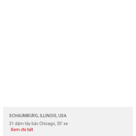
SCHAUMBURG, ILLINOIS, USA
31 dặm tây bắc Chicago, 30' xe
Xem chi tiết