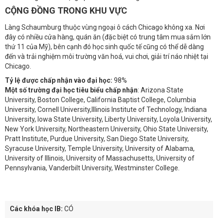
CỘNG ĐỒNG TRONG KHU VỰC
Làng Schaumburg thuộc vùng ngoại ô cách Chicago không xa. Nơi
đây có nhiều cửa hàng, quán ăn (đặc biệt có trung tâm mua sắm lớn
thứ 11 của Mỹ), bên cạnh đó học sinh quốc tế cũng có thể dễ dàng
đến và trải nghiệm môi trường văn hoá, vui chơi, giải trí náo nhiệt tại
Chicago.
Tỷ lệ được chấp nhận vào đại học:
98%
Một số trường đại học tiêu biểu chấp nhận
: Arizona State
University, Boston College, California Baptist College, Columbia
University, Cornell University,Illinois Institute of Technology, Indiana
University, Iowa State University, Liberty University, Loyola University,
New York University, Northeastern University, Ohio State University,
Pratt Institute, Purdue University, San Diego State University,
Syracuse University, Temple University, University of Alabama,
University of Illinois, University of Massachusetts, University of
Pennsylvania, Vanderbilt University, Westminster College.
Các khóa học IB:
CÓ