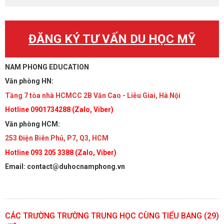
ĐĂNG KÝ TƯ VẤN DU HỌC MỸ
NAM PHONG EDUCATION
Văn phòng HN:
Tầng 7 tòa nhà HCMCC 2B Văn Cao - Liễu Giai, Hà Nội
Hotline 0901734288 (Zalo, Viber)
Văn phòng HCM:
253 Điện Biên Phủ, P7, Q3, HCM
Hotline 093 205 3388 (Zalo, Viber)
Email: contact@duhocnamphong.vn
CÁC TRƯỜNG TRƯỜNG TRUNG HỌC CÙNG TIỂU BANG (29)