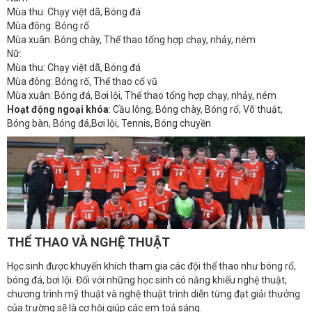
Mùa thu: Chạy việt dã, Bóng đá
Mùa đông: Bóng rổ
Mùa xuân: Bóng chày, Thể thao tổng hợp chạy, nhảy, ném
Nữ:
Mùa thu: Chạy việt dã, Bóng đá
Mùa đông: Bóng rổ, Thể thao cổ vũ
Mùa xuân: Bóng đá, Bơi lội, Thể thao tổng hợp chạy, nhảy, ném
Hoạt động ngoại khóa
: Cầu lông, Bóng chày, Bóng rổ, Võ thuật,
Bóng bàn, Bóng đá,Bơi lội, Tennis, Bóng chuyền
THỂ THAO VÀ NGHỆ THUẬT
Học sinh được khuyến khích tham gia các đội thể thao như bóng rổ,
bóng đá, bơi lội. Đối với những học sinh có năng khiếu nghệ thuật,
chương trình mỹ thuật và nghệ thuật trình diễn từng đạt giải thưởng
của trường sẽ là cơ hội giúp các em toả sáng.