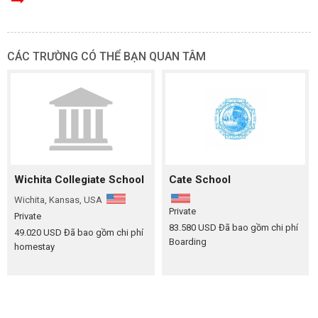
CÁC TRƯỜNG CÓ THỂ BẠN QUAN TÂM
Wichita Collegiate School
Cate School
Wichita, Kansas, USA
Private
Private
83.580 USD
Đã bao gồm chi phí
49.020 USD
Đã bao gồm chi phí
Boarding
homestay