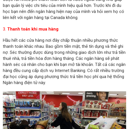
bạn quản lý việc chi tiêu của mình hiệu quả hơn. Trước khi đi du
học bạn nên đến ngân hàng hiện nay của mình và hỏi xem họ có
liên kết với ngân hàng tại Canada không.
3.
Thanh toán khi mua hàng
Hầu hết các cửa hàng nơi đây chấp thuận nhiều phương thức
thanh toán khác nhau. Bao gồm tiền mặt, thẻ tín dụng và thẻ ghi
nợ. Séc thường được dùng trong những giao dịch lớn như trả tiền
thuê nhà, trả tiền hóa đơn hàng tháng. Các ngân hàng sẽ phát
hành séc cá nhân cho bạn khi bạn mở tài khoản. Tất cả các ngân
hàng đều cung cấp dịch vụ Internet Banking. Có rất nhiều trường
đại học cũng áp dụng phương thức trả tiền học phí qua hệ thống
Ngân hàng điện tử này.