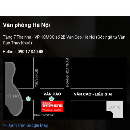
Văn phòng Hà Nội
Tầng 7 Tòa nhà - VP HCMCC số 2B Văn Cao, Hà Nội (Góc ngã tư Văn
Cao Thụy Khuê)
Hotline:
090 17 34 288
>> Xem trên Google Map