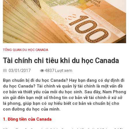
TỔNG QUAN DU HỌC CANADA
Tài chính chi tiêu khi du học Canada
03/01/2017
4837 Lượt xem
Bạn chuẩn bị đi du học Canada? Hay bạn đang có dự định đi
du học Canada? Tài chính và quản lý tài chính là một vấn đề
cơ bản và thiết yếu của mỗi du học sinh. Sau đây, Nam Phong
xin gửi đến bạn một số thông tin cơ bản về tài chính ở xứ sở
lá phong, giúp bạn có sự hiểu biết cơ bản và chuẩn bị cho
con đường du học của mình.
1. Đồng tiền của Canada