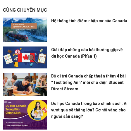
CÙNG CHUYÊN MỤC
Hệ thống tính điểm nhập cư của Canada
Giải đáp những câu hỏi thường gặp về
du học Canada (Phần 1)
Bộ di trú Canada chấp thuận thêm 4 bài
''Test tiếng Anh" mới cho diện Student
Direct Stream
Du học Canada trong bão chính sách: Ai
vượt qua sẽ thắng lớn? Cơ hội vàng cho
người sẵn sàng?