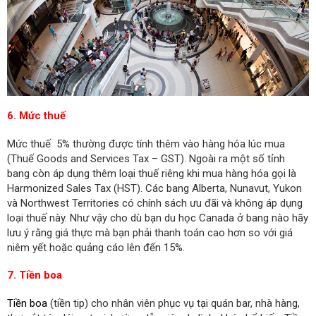
6. Mức thuế
Mức thuế
5% thường được tính thêm vào hàng hóa lúc mua
(Thuế Goods and Services Tax – GST). Ngoài ra một số tỉnh
bang còn áp dụng thêm loại thuế riêng khi mua hàng hóa gọi là
Harmonized Sales Tax (HST). Các bang Alberta, Nunavut, Yukon
và Northwest Territories có chính sách ưu đãi và không áp dụng
loại thuế này. Như vậy cho dù bạn du học Canada ở bang nào hãy
lưu ý rằng giá thực mà bạn phải thanh toán cao hơn so với giá
niêm yết hoặc quảng cáo lên đến 15%.
7. Tiền boa
Tiền boa
(tiền tip) cho nhân viên phục vụ tại quán bar, nhà hàng,