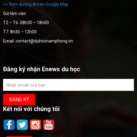
>> Xem đường đi trên Google Map
Giờ làm việc:
T2 – T6: 08h30 – 18h00
T7: 8h30 – 12h00
Email: contact@duhocnamphong.vn
Đăng ký nhận Enews du học
Kết nối với chúng tôi