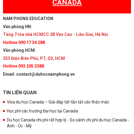
CANADA
NAM PHONG EDUCATION
Văn phòng HN:
Tầng 7 tòa nhà HCMCC 2B Văn Cao - Liễu Giai, Hà Nội
Hotline 090 17 34 288
Văn phòng HCM:
253 Điện Biên Phủ, P7, Q3, HCM
Hotline 093 205 3388
Email: contact@duhocnamphong.vn
TIN LIÊN QUAN
Visa du học Canada – Giải đáp tất tần tật các thắc mắc
Học phí các trường Đại học tại Canada
Du học Canada chi phí rất hợp lý - So sánh chi phí du học Canada -
Anh - Úc - Mỹ