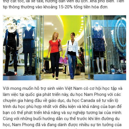
thợ cắt tóc, lái xe taxi, hướng dẫn viên du lịch…khá phổ biến. Tiền
tip thông thường vào khoảng 15-20% tổng tiền hóa đơn.
Với mong muốn hỗ trợ sinh viên Việt Nam có cơ hội học tập và
làm việc tại quốc gia phát triển này, du học Nam Phong với các
chuyên gia hàng đầu về giáo dục, du học Canada sẽ tư vấn lộ
trình du học phù hợp nhất với điều kiện và khả năng của bạn để
bạn có thể phát triển khả năng và sự nghiệp tương lai của mình.
Cùng với những buổi hướng dẫn cụ thể trước khi lên đường du
học, Nam Phong đã và đang dành được nhiều sự tin tưởng của