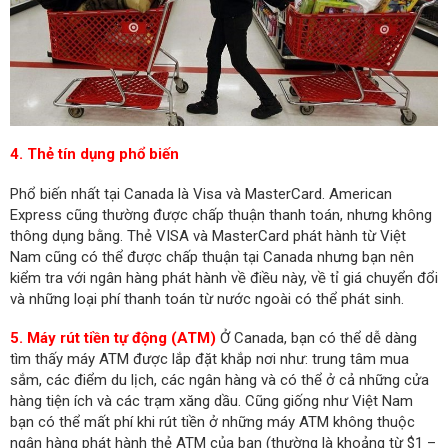
4. Thẻ tín dụng phổ biến
Phổ biến nhất tại Canada là Visa và MasterCard. American
Express cũng thường được chấp thuận thanh toán, nhưng không
thông dụng bằng. Thẻ VISA và MasterCard phát hành từ Việt
Nam cũng có thể được chấp thuận tại Canada nhưng bạn nên
kiểm tra với ngân hàng phát hành về điều này, về tỉ giá chuyển đổi
và những loại phí thanh toán từ nước ngoài có thể phát sinh.
5. Máy rút tiền tự động (ATM)
Ở Canada, bạn có thể dễ dàng
tìm thấy máy ATM được lắp đặt khắp nơi như: trung tâm mua
sắm, các điểm du lịch, các ngân hàng và có thể ở cả những cửa
hàng tiện ích và các trạm xăng dầu. Cũng giống như Việt Nam
bạn có thể mất phí khi rút tiền ở những máy ATM không thuộc
ngân hàng phát hành thẻ ATM của bạn (thường là khoảng từ $1 –