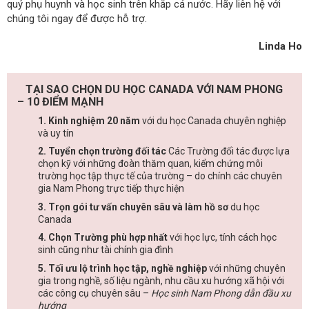
quý phụ huynh và học sinh trên khắp cả nước. Hãy liên hệ với
chúng tôi ngay để được hỗ trợ.
Linda Ho
TẠI SAO CHỌN DU HỌC CANADA VỚI NAM PHONG
– 10 ĐIỂM MẠNH
1. Kinh nghiệm 20 năm
với du học Canada chuyên nghiệp
và uy tín
2. Tuyển chọn trường đối tác
Các Trường đối tác được lựa
chọn kỹ với những đoàn thăm quan, kiểm chứng môi
trường học tập thực tế của trường – do chính các chuyên
gia Nam Phong trực tiếp thực hiện
3. Trọn gói tư vấn chuyên sâu và làm hồ sơ
du học
Canada
4. Chọn Trường phù hợp nhất
với học lực, tính cách học
sinh cũng như tài chính gia đình
5. Tối ưu lộ trình học tập, nghề nghiệp
với những chuyên
gia trong nghề, số liệu ngành, nhu cầu xu hướng xã hội với
các công cụ chuyên sâu –
Học sinh Nam Phong dẫn đầu xu
hướng