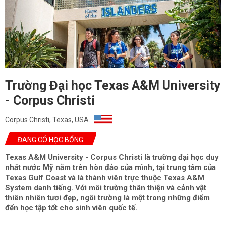
Trường Đại học Texas A&M University
- Corpus Christi
Corpus Christi, Texas, USA.
ĐANG CÓ HỌC BỔNG
Texas A&M University - Corpus Christi là trường đại học duy
nhất nước Mỹ nằm trên hòn đảo của mình, tại trung tâm của
Texas Gulf Coast và là thành viên trực thuộc Texas A&M
System danh tiếng. Với môi trường thân thiện và cảnh vật
thiên nhiên tươi đẹp, ngôi trường là một trong những điểm
đến học tập tốt cho sinh viên quốc tế.