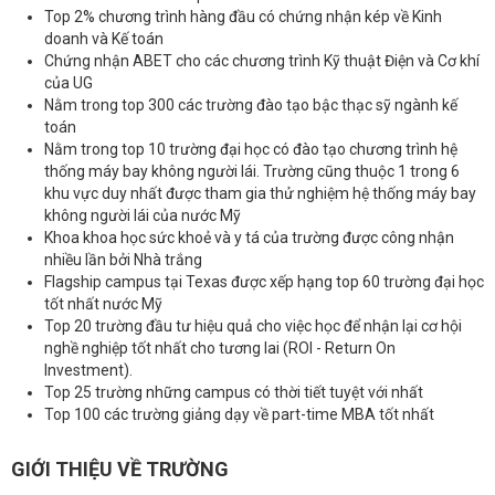
Top 2% chương trình hàng đầu có chứng nhận kép về Kinh
doanh và Kế toán
Chứng nhận ABET cho các chương trình Kỹ thuật Điện và Cơ khí
của UG
Nằm trong top 300 các trường đào tạo bậc thạc sỹ ngành kế
toán
Nằm trong top 10 trường đại học có đào tạo chương trình hệ
thống máy bay không người lái. Trường cũng thuộc 1 trong 6
khu vực duy nhất được tham gia thử nghiệm hệ thống máy bay
không người lái của nước Mỹ
Khoa khoa học sức khoẻ và y tá của trường được công nhận
nhiều lần bởi Nhà trắng
Flagship campus tại Texas được xếp hạng top 60 trường đại học
tốt nhất nước Mỹ
Top 20 trường đầu tư hiệu quả cho việc học để nhận lại cơ hội
nghề nghiệp tốt nhất cho tương lai (ROI - Return On
Investment).
Top 25 trường những campus có thời tiết tuyệt với nhất
Top 100 các trường giảng dạy về part-time MBA tốt nhất
GIỚI THIỆU VỀ TRƯỜNG