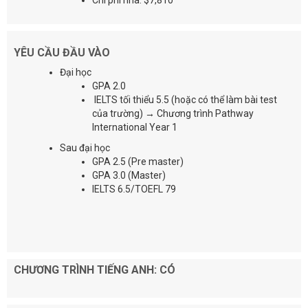
YÊU CẦU ĐẦU VÀO
Đại học
GPA 2.0
IELTS tối thiểu 5.5 (hoặc có thể làm bài test
của trường)
→
Chương trình Pathway
International Year 1
Sau đại học
GPA 2.5 (Pre master)
GPA 3.0 (Master)
IELTS 6.5/TOEFL 79
CHƯƠNG TRÌNH TIẾNG ANH: CÓ