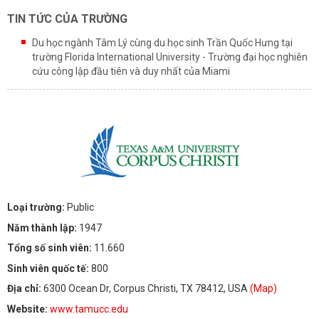
TIN TỨC CỦA TRƯỜNG
Du học ngành Tâm Lý cùng du học sinh Trần Quốc Hưng tại
trường Florida International University - Trường đại học nghiên
cứu công lập đầu tiên và duy nhất của Miami
Loại trường:
Public
Năm thành lập:
1947
Tổng số sinh viên:
11.660
Sinh viên quốc tế:
800
Địa chỉ:
6300 Ocean Dr, Corpus Christi, TX 78412, USA
(Map)
Website:
www.tamucc.edu