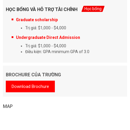
Học bổng
HỌC BỔNG VÀ HỖ TRỢ TÀI CHÍNH
Graduate scholarship
Trị giá: $1,000 - $4,000
Undergraduate Direct Admission
Trị giá: $1,000 - $4,000
Điều kiện: GPA minimum GPA of 3.0
BROCHURE CỦA TRƯỜNG
Download Brochure
MAP