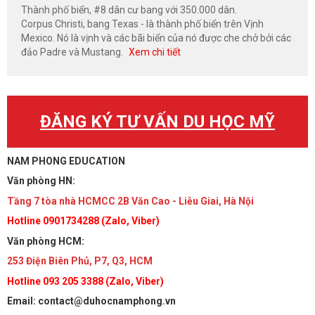
Thành phố biển, #8 dân cư bang với 350.000 dân.
Corpus Christi, bang Texas - là thành phố biển trên Vịnh
Mexico. Nó là vịnh và các bãi biển của nó được che chở bởi các
đảo Padre và Mustang.
Xem chi tiết
ĐĂNG KÝ TƯ VẤN DU HỌC MỸ
NAM PHONG EDUCATION
Văn phòng HN:
Tầng 7 tòa nhà HCMCC 2B Văn Cao - Liễu Giai, Hà Nội
Hotline 0901734288 (Zalo, Viber)
Văn phòng HCM:
253 Điện Biên Phủ, P7, Q3, HCM
Hotline 093 205 3388 (Zalo, Viber)
Email: contact@duhocnamphong.vn