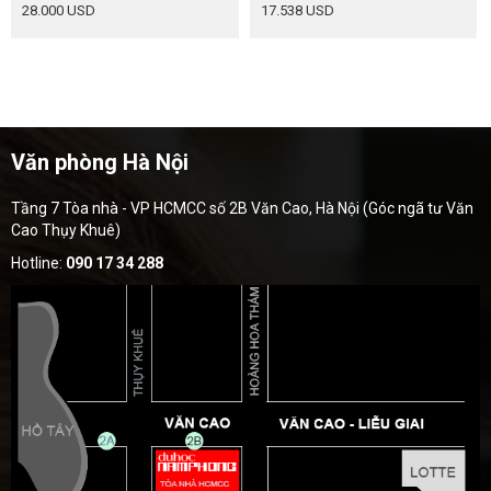
28.000 USD
17.538 USD
Văn phòng Hà Nội
Tầng 7 Tòa nhà - VP HCMCC số 2B Văn Cao, Hà Nội (Góc ngã tư Văn
Cao Thụy Khuê)
Hotline:
090 17 34 288