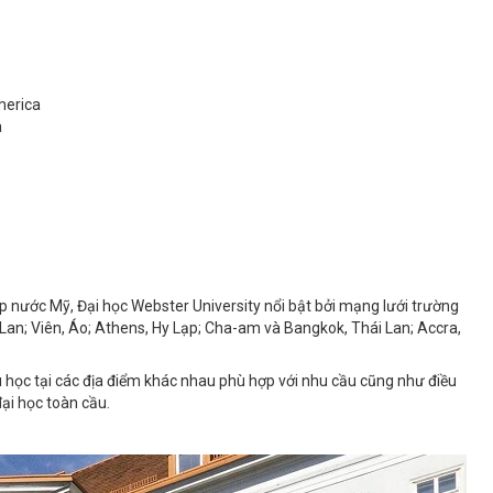
merica
a
hắp nước Mỹ, Đại học Webster University nổi bật bởi mạng lưới trường
 Lan; Viên, Áo; Athens, Hy Lạp; Cha-am và Bangkok, Thái Lan; Accra,
 du học tại các địa điểm khác nhau phù hợp với nhu cầu cũng như điều
đại học toàn cầu.