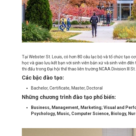
Tại Webster St. Louis, có hơn 80 câu lạc bộ và tổ chức tạo c
học và giao lưu kết bạn với sinh viên bản xứ và sinh viên đến
thi đấu trong Đại hội thể thao liên trường NCAA Division III St
Các bậc đào tạo:
Bachelor, Certificate, Master, Doctoral
Những chương trình đào tạo phổ biến:
Business, Management, Marketing; Visual and Perfo
Psychology, Music, Computer Science, Biology, Nur