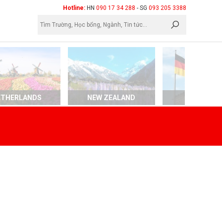
×
Hotline:
HN
090 17 34 288
- SG
093 205 3388
ETHERLANDS
NEW ZEALAND
GERMAN