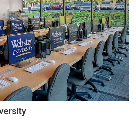
versity