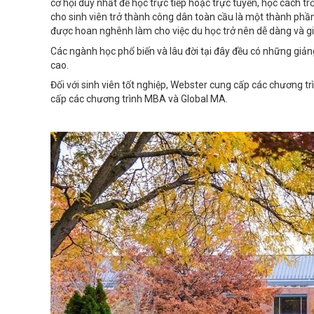
cơ hội duy nhất để học trực tiếp hoặc trực tuyến, học cách t
cho sinh viên trở thành công dân toàn cầu là một thành phần
được hoan nghênh làm cho việc du học trở nên dễ dàng và giá 
Các ngành học phổ biến và lâu đời tại đây đều có những giản
cao.
Đối với sinh viên tốt nghiệp, Webster cung cấp các chương t
cấp các chương trình MBA và Global MA.