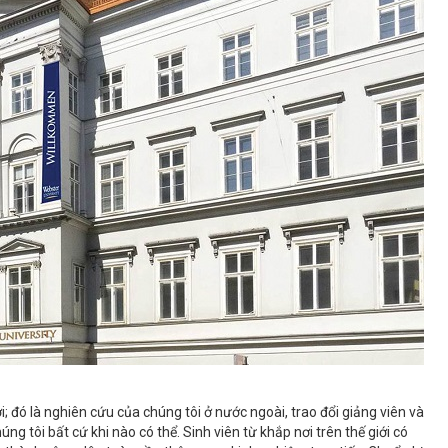
; đó là nghiên cứu của chúng tôi ở nước ngoài, trao đổi giảng viên và
ng tôi bất cứ khi nào có thể. Sinh viên từ khắp nơi trên thế giới có