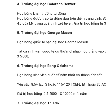
4. Trường đại học Colorado Denver
Học bổng khen thưởng tự động
Học bổng được trao tự động dựa trên điểm trung bình. B
4.0 của Mỹ trong quá trình xét tuyển. Giá trị học bổng từ
5. Trường đại học George Mason
Học bổng quốc tế bậc đại học George Mason
Tất cả sinh viên quốc tế có thư mời nhập học thẳng vào 
$ 5,000.
6. Trường đại học Bang Oklahoma
Học bổng sinh viên quốc tế năm nhất có thành tích tốt
Yêu cầu: 8.5+ IELTS hoặc 115-120 TOEFL IBT hoặc 30 AC
Giá trị học bổng là $ 4000 - $ 10000 mỗi năm.
7. Trường đại học Toledo