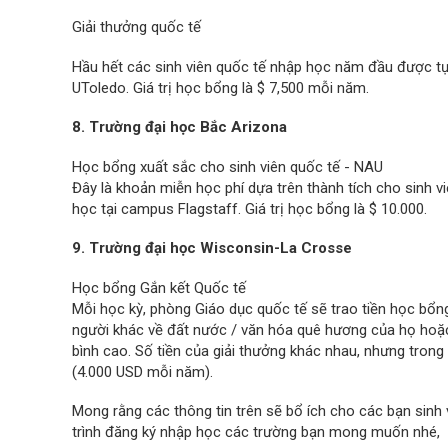
Giải thưởng quốc tế
Hầu hết các sinh viên quốc tế nhập học năm đầu được tự
UToledo. Giá trị học bổng là $ 7,500 mỗi năm.
8. Trường đại học Bắc Arizona
Học bổng xuất sắc cho sinh viên quốc tế - NAU
Đây là khoản miễn học phí dựa trên thành tích cho sinh v
học tại campus Flagstaff. Giá trị học bổng là $ 10.000.
9. Trường đại học Wisconsin-La Crosse
Học bổng Gắn kết Quốc tế
Mỗi học kỳ, phòng Giáo dục quốc tế sẽ trao tiền học bổn
người khác về đất nước / văn hóa quê hương của họ hoặc 
bình cao. Số tiền của giải thưởng khác nhau, nhưng tron
(4.000 USD mỗi năm).
Mong rằng các thông tin trên sẽ bổ ích cho các bạn sinh
trình đăng ký nhập học các trường bạn mong muốn nhé,