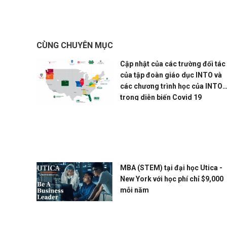
CÙNG CHUYÊN MỤC
Cập nhật của các trường đối tác
của tập đoàn giáo dục INTO và
các chương trình học của INTO
trong diễn biến Covid 19
MBA (STEM) tại đại học Utica -
New York với học phí chỉ $9,000
mỗi năm