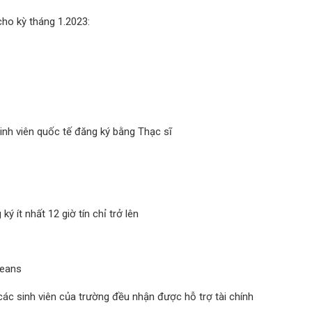
cho kỳ tháng 1.2023:
inh viên quốc tế đăng ký bằng Thạc sĩ
ý ít nhất 12 giờ tín chỉ trở lên
Deans
 các sinh viên của trường đều nhận được hỗ trợ tài chính