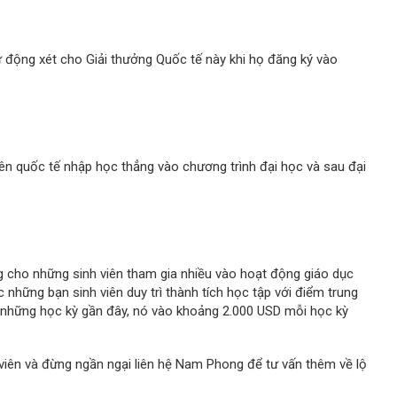
 động xét cho Giải thưởng Quốc tế này khi họ đăng ký vào
iên quốc tế nhập học thẳng vào chương trình đại học và sau đại
g cho những sinh viên tham gia nhiều vào hoạt động giáo dục
những bạn sinh viên duy trì thành tích học tập với điểm trung
g những học kỳ gần đây, nó vào khoảng 2.000 USD mỗi học kỳ
 viên và đừng ngần ngại liên hệ Nam Phong để tư vấn thêm về lộ