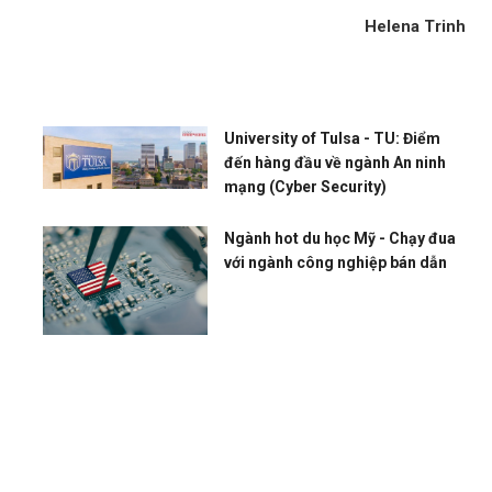
Helena Trinh
University of Tulsa - TU: Điểm
đến hàng đầu về ngành An ninh
mạng (Cyber Security)
Ngành hot du học Mỹ - Chạy đua
với ngành công nghiệp bán dẫn