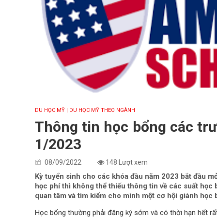
DU HỌC MỸ
| DU HỌC MỸ THEO NGÀNH
Thông tin học bổng các tr
1/2023
08/09/2022
148 Lượt xem
Kỳ tuyển sinh cho các khóa đầu năm 2023 bắt đầu mở c
học phí thì không thể thiếu thông tin về các suất họ
quan tâm và tìm kiếm cho mình một cơ hội giành học 
Học bổng thường phải đăng ký sớm và có thời hạn hết rất