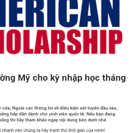
ường Mỹ cho kỳ nhập học tháng
ửa; Ngoài các thông tin về điều kiện xét tuyển đầu vào,
c bổng hấp dẫn dành cho sinh viên quốc tế. Nếu bạn đang
bổng thì hãy tham khảo ngay nội dung bên dưới nhé.
 nhanh nên chúng ta hãy tranh thủ thời gian của mình!