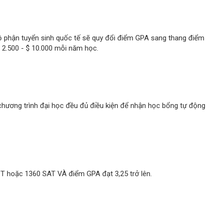
ộ phận tuyển sinh quốc tế sẽ quy đổi điểm GPA sang thang điểm
 $ 2.500 - $ 10.000 mỗi năm học.
chương trình đại học đều đủ điều kiện để nhận học bổng tự động
T hoặc 1360 SAT VÀ điểm GPA đạt 3,25 trở lên.