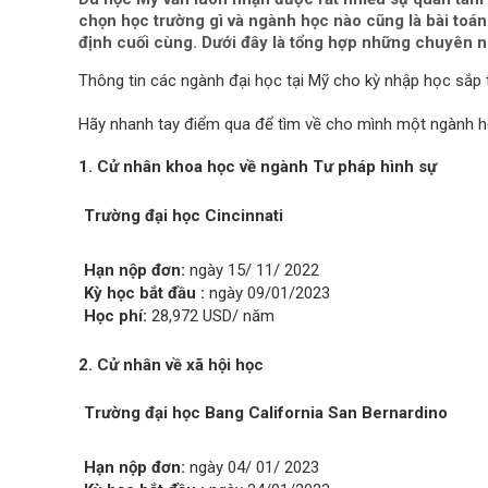
chọn học trường gì và ngành học nào cũng là bài toán
định cuối cùng. Dưới đây là tổng hợp những chuyên n
Thông tin các ngành đại học tại Mỹ cho kỳ nhập học sắp t
Hãy nhanh tay điểm qua để tìm về cho mình một ngành họ
1. Cử nhân khoa học về ngành Tư pháp hình sự
Trường đại học Cincinnati
Hạn nộp đơn:
ngày 15/ 11/ 2022
Kỳ học bắt đầu :
ngày 09/01/2023
Học phí:
28,972 USD/ năm
2. Cử nhân về xã hội học
Trường đại học Bang California San Bernardino
Hạn nộp đơn:
ngày 04/ 01/ 2023