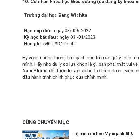
10. Cử nhân khoa học Điều dưỡng (đã đăng ký khóa c
Trường đại học Bang Wichita
Hạn nộp đơn:
ngày 03/ 09/ 2022
Kỳ học bắt đầu :
ngày 03 /01/2023
Học phí:
540 USD/ tín chỉ
Hy vọng những thông tin ngành học trên sẽ gợi ý thêm ch
mình. Hãy nhớ dù lý do lựa chọn là gì, bạn phải thật vui v
Nam Phong
để được tư vấn và hỗ trợ thêm trong việc ch
đầu hành trình chinh phục của chính mình.
CÙNG CHUYÊN MỤC
Lộ trình du học Mỹ ngành AI &