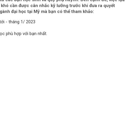
 khó cần được cân nhắc kỹ lưỡng trước khi đưa ra quyết
gành đại học tại Mỹ mà bạn có thể tham khảo:
ới - tháng 1/ 2023
c phù hợp với bạn nhất.