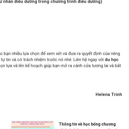
ử nhân điều dưỡng trong chương trình điều dưỡng)
o bạn nhiều lựa chọn để xem xét và đưa ra quyết định của riêng
ẻ, tự tin và có trách nhiệm trước nó nhé. Liên hệ ngay với
du học
ọn lựa và lên kế hoạch giúp bạn mở ra cánh cửa tương lai và bắt
Helena Trinh
Thông tin về học bổng chương