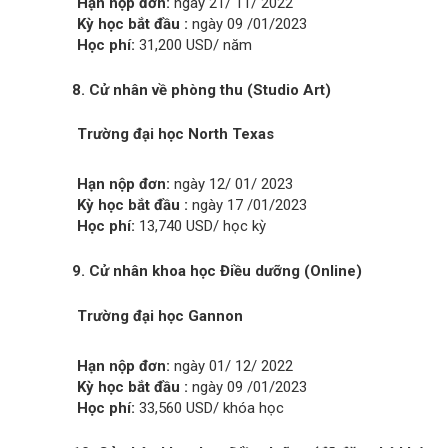
Hạn nộp đơn:
ngày 21/ 11/ 2022
Kỳ học bắt đầu :
ngày 09 /01/2023
Học phí:
31,200 USD/ năm
8.
C
ử nhân về phòng thu (Studio Art)
Trường đại học North Texas
Hạn nộp đơn:
ngày 12/ 01/ 2023
Kỳ học bắt đầu :
ngày 17 /01/2023
Học phí:
13,740 USD/ học kỳ
9. Cử nhân khoa học Điều dưỡng (Online)
Trường đại học Gannon
Hạn nộp đơn:
ngày 01/ 12/ 2022
Kỳ học bắt đầu :
ngày 09 /01/2023
Học phí:
33,560 USD/ khóa học