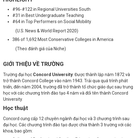
#96-#122 in Regional Universities South
#31 in Best Undergraduate Teaching
#64 in Top Performers on Social Mobility
(U.S. News & World Report 2020)
386 of 1,692 Most Conservative Colleges in America
(Theo đánh giá của Niche)
GIỚI THIỆU VỀ TRƯỜNG
Trường đại học
Concord University
: Được thành lập năm 1872 và
trở thành Concord College vào năm 1943. Trải qua quá trình phát
triển, đến năm 2004, trường đã trở thành tổ chức giáo dục sau trung
học với các chương trình đào tạo 4 năm và đổi tên thành Concord
University.
Học thuật
Concord cung cấp 12 chuyên ngành đại học và 3 chương trình sau
đại học. Các chương trình đào tạo được chia thành 3 trường với các
khoa, bao gồm: