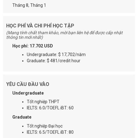
Tháng 8, Tháng 1
HỌC PHÍ VÀ CHI PHÍ HỌC TẬP
(Mang tính chất tham khảo, mời bạn liên hệ để được cấp nhật
thông tin mới nhất)
Học phí: 17.702 USD
Undergraduate: $ 17,702/năm
Graduate: $ 481/credit hour
YÊU CẦU ĐẦU VÀO
Undergraduate
Tốt nghiệp THPT
IELTS: 6.0/TOEFL iBT: 60
Graduate
Tốt nghiệp Đại học
IELTS: 6.5/TOEFL iBT: 80