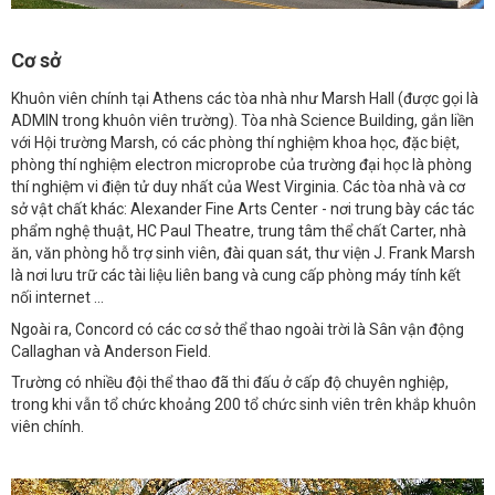
Cơ sở
Khuôn viên chính tại Athens các tòa nhà như Marsh Hall (được gọi là
ADMIN trong khuôn viên trường). Tòa nhà Science Building, gắn liền
với Hội trường Marsh, có các phòng thí nghiệm khoa học, đặc biệt,
phòng thí nghiệm electron microprobe của trường đại học là phòng
thí nghiệm vi điện tử duy nhất của West Virginia. Các tòa nhà và cơ
sở vật chất khác: Alexander Fine Arts Center - nơi trung bày các tác
phẩm nghệ thuật, HC Paul Theatre, trung tâm thể chất Carter, nhà
ăn, văn phòng hỗ trợ sinh viên, đài quan sát, thư viện J. Frank Marsh
là nơi lưu trữ các tài liệu liên bang và cung cấp phòng máy tính kết
nối internet …
Ngoài ra, Concord có các cơ sở thể thao ngoài trời là Sân vận động
Callaghan và Anderson Field.
Trường có nhiều đội thể thao đã thi đấu ở cấp độ chuyên nghiệp,
trong khi vẫn tổ chức khoảng 200 tổ chức sinh viên trên khắp khuôn
viên chính.