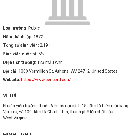
Loại trường:
Public
Năm thành lập:
1872
Tổng số sinh viên:
2.191
Sinh viên quốc tế:
5%
Diện tích trường:
123 mẫu Anh
Địa chỉ:
1000 Vermillion St, Athens, WV 24712, United States
Website:
https://www.concord.edu/
VỊ TRÍ
Khuôn viên trường thuộc Athens nơi cách 15 dặm từ biên giới bang
Virginia, và 100 dặm từ Charleston, thành phố lớn nhất của
West Virginia.
HIGHLIGHT