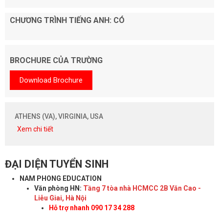
CHƯƠNG TRÌNH TIẾNG ANH: CÓ
BROCHURE CỦA TRƯỜNG
Download Brochure
ATHENS (VA), VIRGINIA, USA
Xem chi tiết
ĐẠI DIỆN TUYỂN SINH
NAM PHONG EDUCATION
Văn phòng HN:
Tầng 7 tòa nhà HCMCC 2B Văn Cao -
Liễu Giai, Hà Nội
Hỗ trợ nhanh 090 17 34 288