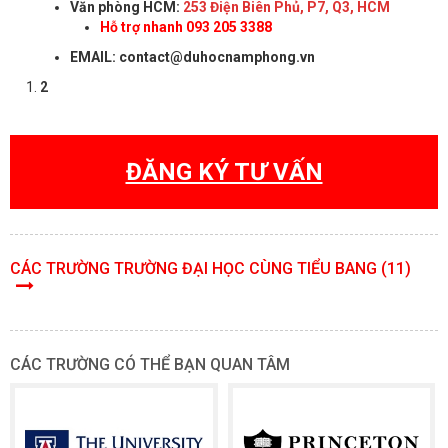
Văn phòng HCM:
253 Điện Biên Phủ, P7, Q3, HCM
Hỗ trợ nhanh 093 205 3388
EMAIL: contact@duhocnamphong.vn
2
ĐĂNG KÝ TƯ VẤN
CÁC TRƯỜNG TRƯỜNG ĐẠI HỌC CÙNG TIỂU BANG (11)
CÁC TRƯỜNG CÓ THỂ BẠN QUAN TÂM