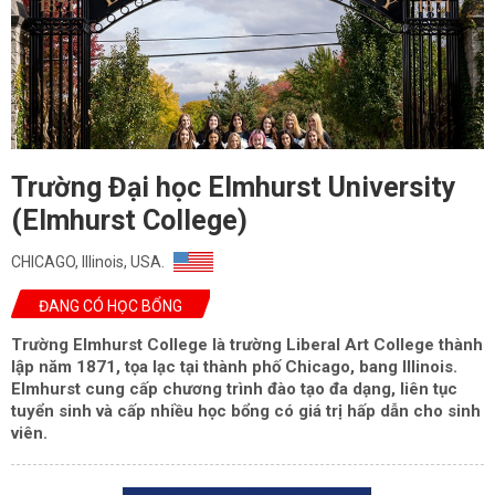
Trường Đại học Elmhurst University
(Elmhurst College)
CHICAGO, Illinois, USA.
ĐANG CÓ HỌC BỔNG
Trường Elmhurst College là trường Liberal Art College thành
lập năm 1871, tọa lạc tại thành phố Chicago, bang Illinois.
Elmhurst cung cấp chương trình đào tạo đa dạng, liên tục
tuyển sinh và cấp nhiều học bổng có giá trị hấp dẫn cho sinh
viên.