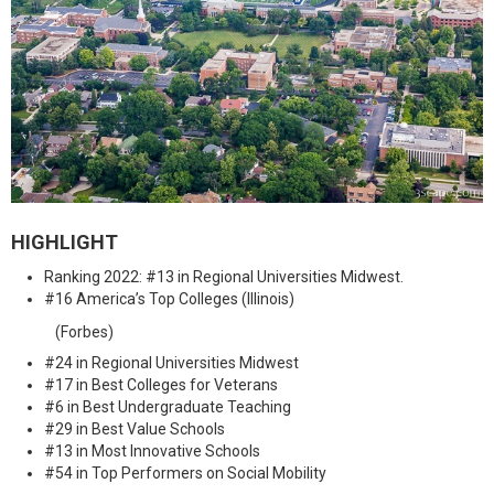
HIGHLIGHT
Ranking 2022: #13 in Regional Universities Midwest.
#16 America’s Top Colleges (Illinois)
(Forbes)
#24 in Regional Universities Midwest
#17 in Best Colleges for Veterans
#6 in Best Undergraduate Teaching
#29 in Best Value Schools
#13 in Most Innovative Schools
#54 in Top Performers on Social Mobility