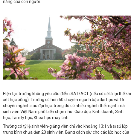
năng của con người.
Hiện tại, trường không yêu cầu điểm SAT/ACT (nếu có sẽ là lợi thế khi
xét học bổng). Trường có hơn 60 chuyên ngành bậc đại học và 15
chuyên ngành sau đại học, trong đó có nhiều ngành thế mạnh mà
sinh viên Việt Nam phổ biến chọn như: Giáo dục, Kinh doanh, Sinh
học, Tâm lý học, Khoa học máy tính.
Trường có tỷ lệ sinh viên-giảng viên chỉ vào khoảng 13:1 và sĩ số lớp
trung bình chưa đến 20 sinh viên. Bằng cách giữ cho các lớp học của