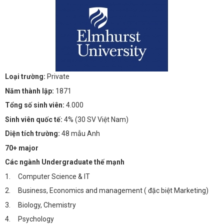
Loại trường:
Private
Năm thành lập:
1871
Tổng số sinh viên:
4.000
Sinh viên quốc tế:
4% (30 SV Việt Nam)
Diện tích trường:
48 mẫu Anh
70+ major
Các ngành Undergraduate thế mạnh
1. Computer Science & IT
2. Business, Economics and management ( đặc biệt Marketing)
3. Biology, Chemistry
4. Psychology