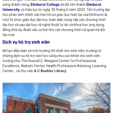
sống thành công,
Elmhurst College
sẽ đổi tên thành
Elmhurst
University
, có hiệu lực từ ngày 30 tháng 6 năm 2020. Tên trường đại
học phản ánh chính xác hơn hồ sơ giáo dục hiện tại của Elmhurst là
một tổ chức giáo dục đại học toàn diện cung cấp các chương trình
đại học và sau đại học về nghệ thuật tự do và khoa học ứng dụng,
đồng thời dự đoán các cơ hội cho các chương trình và quan hệ đối
tác mới.
Dịch vụ hỗ trợ sinh viên
Để tạo điều kiện và môi trường tốt nhất cho sinh viên, trường có
những dịch vụ hỗ trợ việc học cũng như sức khỏe cho sinh viên
trường như The Russell G. Weigand Center for Professional
Excellence, Niebuhr Center, Health Professions Advising, Learning
Center,…và thư viện
A.C Buehler Library.