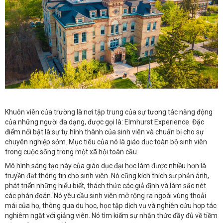
Khuôn viên của trường là nơi tập trung của sự tương tác năng động
của những người đa dạng, được gọi là: Elmhurst Experience. Đặc
điểm nổi bật là sự tự hình thành của sinh viên và chuẩn bị cho sự
chuyên nghiệp sớm. Mục tiêu của nó là giáo dục toàn bộ sinh viên
trong cuộc sống trong một xã hội toàn cầu.
Mô hình sáng tạo này của giáo dục đại học làm được nhiều hơn là
truyền đạt thông tin cho sinh viên. Nó cũng kích thích sự phản ánh,
phát triển những hiểu biết, thách thức các giả định và làm sắc nét
các phán đoán. Nó yêu cầu sinh viên mở rộng ra ngoài vùng thoải
mái của họ, thông qua du học, học tập dịch vụ và nghiên cứu hợp tác
nghiêm ngặt với giảng viên. Nó tìm kiếm sự nhận thức đầy đủ về tiềm