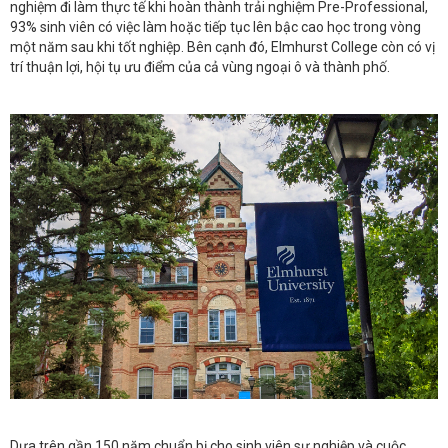
nghiệm đi làm thực tế khi hoàn thành trải nghiệm Pre-Professional,
93% sinh viên có việc làm hoặc tiếp tục lên bậc cao học trong vòng
một năm sau khi tốt nghiệp. Bên cạnh đó, Elmhurst College còn có vị
trí thuận lợi, hội tụ ưu điểm của cả vùng ngoại ô và thành phố.
Dựa trên gần 150 năm chuẩn bị cho sinh viên sự nghiệp và cuộc