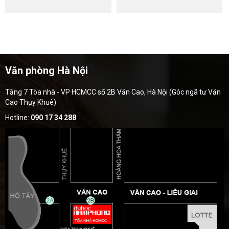
Văn phòng Hà Nội
Tầng 7 Tòa nhà - VP HCMCC số 2B Văn Cao, Hà Nội (Góc ngã tư Văn
Cao Thụy Khuê)
Hotline:
090 17 34 288