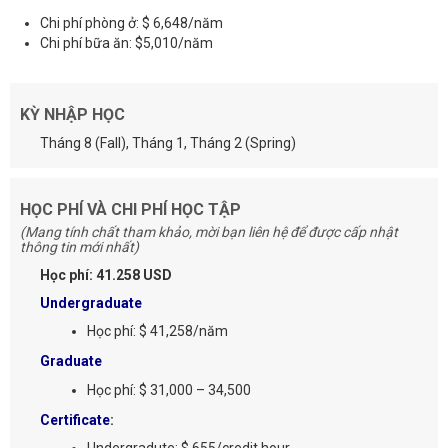
Chi phí phòng ở: $ 6,648/năm
Chi phí bữa ăn: $5,010/năm
KỲ NHẬP HỌC
Tháng 8 (Fall), Tháng 1, Tháng 2 (Spring)
HỌC PHÍ VÀ CHI PHÍ HỌC TẬP
(Mang tính chất tham khảo, mời bạn liên hệ để được cấp nhật
thông tin mới nhất)
Học phí: 41.258 USD
Undergraduate
Học phí: $ 41,258/năm
Graduate
Học phí: $ 31,000 – 34,500
Certificate
: