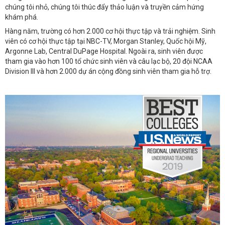
chúng tôi nhỏ, chúng tôi thúc đẩy thảo luận và truyền cảm hứng
khám phá.
Hàng năm, trường có hơn 2.000 cơ hội thực tập và trải nghiệm. Sinh
viên có cơ hội thực tập tại NBC-TV, Morgan Stanley, Quốc hội Mỹ,
Argonne Lab, Central DuPage Hospital. Ngoài ra, sinh viên được
tham gia vào hơn 100 tổ chức sinh viên và câu lạc bộ, 20 đội NCAA
Division III và hơn 2.000 dự án cộng đồng sinh viên tham gia hỗ trợ.