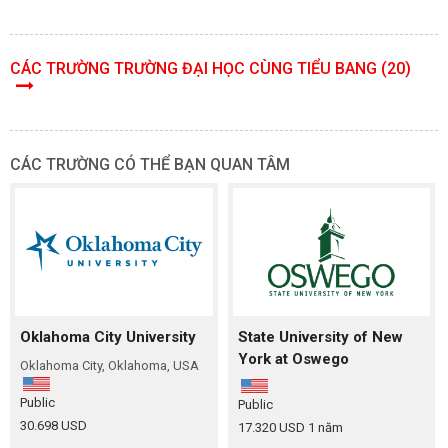
CÁC TRƯỜNG TRƯỜNG ĐẠI HỌC CÙNG TIỂU BANG (20)
CÁC TRƯỜNG CÓ THỂ BẠN QUAN TÂM
Oklahoma City University
State University of New
York at Oswego
Oklahoma City, Oklahoma, USA
Public
Public
30.698 USD
17.320 USD
1 năm