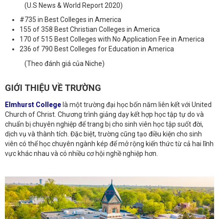
(U.S News & World Report 2020)
#735 in Best Colleges in America
155 of 358 Best Christian Colleges in America
170 of 515 Best Colleges with No Application Fee in America
236 of 790 Best Colleges for Education in America
(Theo đánh giá của Niche)
GIỚI THIỆU VỀ TRƯỜNG
Elmhurst College
là một trường đại học bốn năm liên kết với United
Church of Christ. Chương trình giảng dạy kết hợp học tập tự do và
chuẩn bị chuyên nghiệp để trang bị cho sinh viên học tập suốt đời,
dịch vụ và thành tích. Đặc biệt, trường cũng tạo điều kiện cho sinh
viên có thể học chuyên ngành kép để mở rộng kiến thức từ cả hai lĩnh
vực khác nhau và có nhiều cơ hội nghề nghiệp hơn.