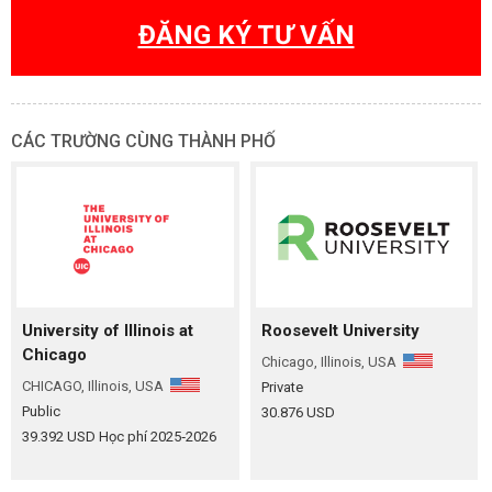
ĐĂNG KÝ TƯ VẤN
CÁC TRƯỜNG CÙNG THÀNH PHỐ
University of Illinois at
Roosevelt University
Chicago
Chicago, Illinois, USA
CHICAGO, Illinois, USA
Private
Public
30.876 USD
39.392 USD Học phí 2025‑2026