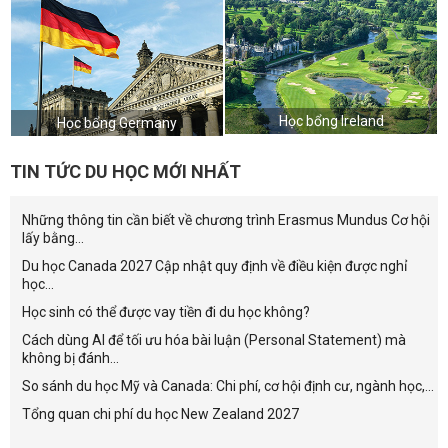
Học bổng Ireland
Học bổng Germany
TIN TỨC DU HỌC MỚI NHẤT
Những thông tin cần biết về chương trình Erasmus Mundus Cơ hội
lấy bằng...
Du học Canada 2027 Cập nhật quy định về điều kiện được nghỉ
học...
Học sinh có thể được vay tiền đi du học không?
Cách dùng AI để tối ưu hóa bài luận (Personal Statement) mà
không bị đánh...
So sánh du học Mỹ và Canada: Chi phí, cơ hội định cư, ngành học,...
Tổng quan chi phí du học New Zealand 2027