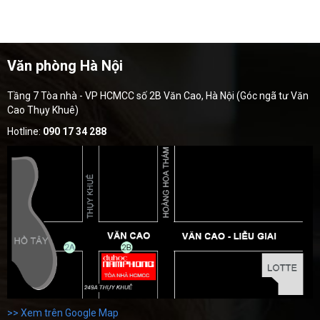
Văn phòng Hà Nội
Tầng 7 Tòa nhà - VP HCMCC số 2B Văn Cao, Hà Nội (Góc ngã tư Văn
Cao Thụy Khuê)
Hotline:
090 17 34 288
>> Xem trên Google Map