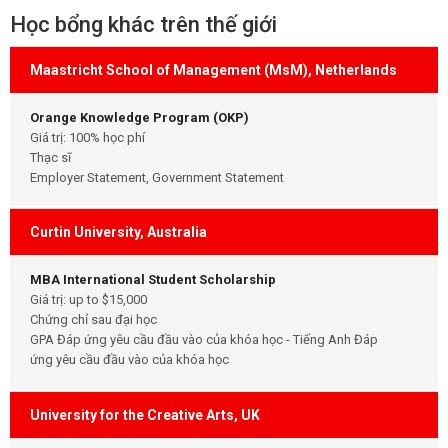
Học bổng khác trên thế giới
Maastricht School of Management (MsM), Netherlands
Orange Knowledge Program (OKP)
Giá trị: 100% học phí
Thạc sĩ
Employer Statement, Government Statement
Curtin University, Australia
MBA International Student Scholarship
Giá trị: up to $15,000
Chứng chỉ sau đại học
GPA Đáp ứng yêu cầu đầu vào của khóa học - Tiếng Anh Đáp
ứng yêu cầu đầu vào của khóa học
University for the Creative Arts, UK