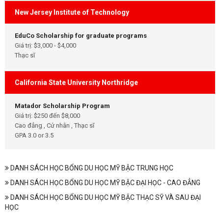
New Jersey Institute of Technology
EduCo Scholarship for graduate programs
Giá trị: $3,000 - $4,000
Thạc sĩ
California State University Northridge
Matador Scholarship Program
Giá trị: $250 đến $8,000
Cao đẳng , Cử nhân , Thạc sĩ
GPA 3.0 or 3.5
DANH SÁCH HỌC BỔNG DU HỌC MỸ BẬC TRUNG HỌC
DANH SÁCH HỌC BỔNG DU HỌC MỸ BẬC ĐẠI HỌC - CAO ĐẲNG
DANH SÁCH HỌC BỔNG DU HỌC MỸ BẬC THẠC SỸ VÀ SAU ĐẠI
HỌC