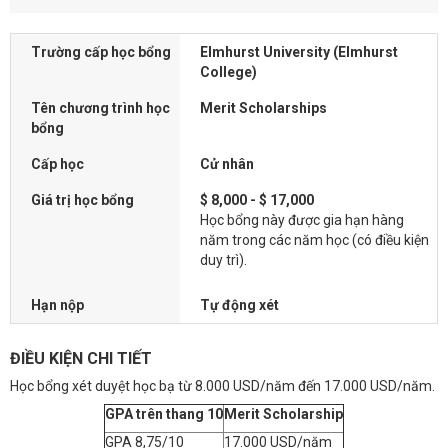
Trường cấp học bổng
Elmhurst University (Elmhurst
College)
Tên chương trình học
Merit Scholarships
bổng
Cấp học
Cử nhân
Giá trị học bổng
$ 8,000 - $ 17,000
Học bổng này được gia hạn hàng
năm trong các năm học (có điều kiện
duy trì).
Hạn nộp
Tự động xét
ĐIỀU KIỆN CHI TIẾT
Học bổng xét duyệt học bạ từ 8.000 USD/năm đến 17.000 USD/năm.
GPA trên thang 10
Merit Scholarship
GPA 8,75/10
17.000 USD/năm