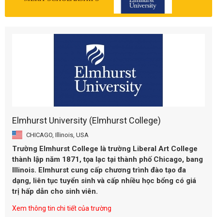
Elmhurst University (Elmhurst College)
CHICAGO, Illinois, USA
Trường Elmhurst College là trường Liberal Art College
thành lập năm 1871, tọa lạc tại thành phố Chicago, bang
Illinois. Elmhurst cung cấp chương trình đào tạo đa
dạng, liên tục tuyển sinh và cấp nhiều học bổng có giá
trị hấp dẫn cho sinh viên.
Xem thông tin chi tiết của trường