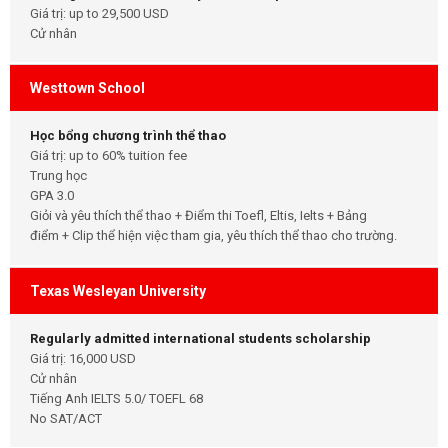
Giá trị: up to 29,500 USD
Cử nhân
Westtown School
Học bổng chương trình thể thao
Giá trị: up to 60% tuition fee
Trung học
GPA 3.0
Giỏi và yêu thích thể thao + Điểm thi Toefl, Eltis, Ielts + Bảng
điểm + Clip thể hiện việc tham gia, yêu thích thể thao cho trường.
Texas Wesleyan University
Regularly admitted international students scholarship
Giá trị: 16,000 USD
Cử nhân
Tiếng Anh IELTS 5.0/ TOEFL 68
No SAT/ACT