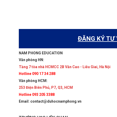
ĐĂNG KÝ TƯ
NAM PHONG EDUCATION
Văn phòng HN:
Tầng 7 tòa nhà HCMCC 2B Văn Cao - Liễu Giai, Hà Nội
Hotline 090 17 34 288
Văn phòng HCM:
253 Điện Biên Phủ, P7, Q3, HCM
Hotline 093 205 3388
Email: contact@duhocnamphong.vn