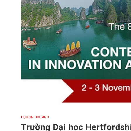
HỌC ĐẠI HỌC ANH
Trường Đại học Hertfordsh