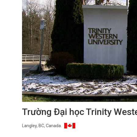
Trường Đại học Trinity West
Langley, BC, Canada.