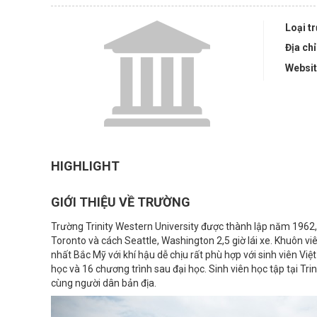
Loại t
Địa chỉ
Websi
HIGHLIGHT
GIỚI THIỆU VỀ TRƯỜNG
Trường Trinity Western University được thành lập năm 1962, 
Toronto và cách Seattle, Washington 2,5 giờ lái xe. Khuôn 
nhất Bắc Mỹ với khí hậu dễ chịu rất phù hợp với sinh viên V
học và 16 chương trình sau đại học. Sinh viên học tập tại Tri
cùng người dân bản địa.