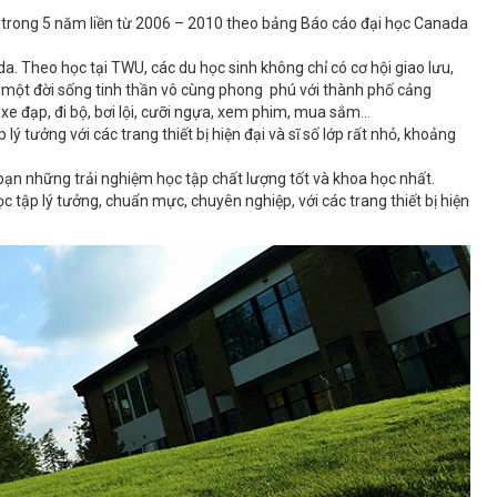
 trong 5 năm liền từ 2006 – 2010 theo bảng Báo cáo đại học Canada
. Theo học tại TWU, các du học sinh không chỉ có cơ hội giao lưu,
ó một đời sống tinh thần vô cùng phong phú với thành phố cảng
 xe đạp, đi bộ, bơi lội, cưỡi ngựa, xem phim, mua sắm…
 tưởng với các trang thiết bị hiện đại và sĩ số lớp rất nhỏ, khoảng
 bạn những trải nghiệm học tập chất lượng tốt và khoa học nhất.
tập lý tưởng, chuẩn mực, chuyên nghiệp, với các trang thiết bị hiện