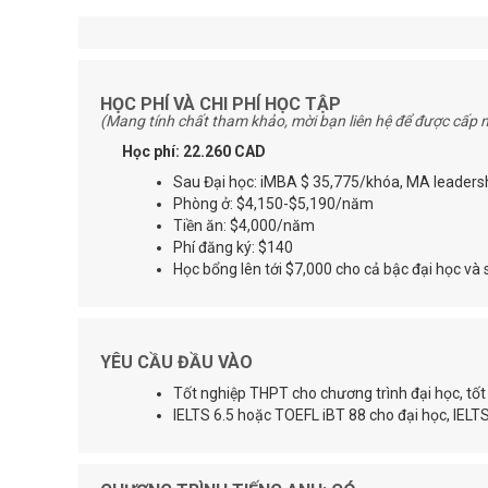
HỌC PHÍ VÀ CHI PHÍ HỌC TẬP
(Mang tính chất tham khảo, mời bạn liên hệ để được cấp n
Học phí: 22.260 CAD
Sau Đại học: iMBA $ 35,775/khóa, MA leader
Phòng ở: $4,150-$5,190/năm
Tiền ăn: $4,000/năm
Phí đăng ký: $140
Học bổng lên tới $7,000 cho cả bậc đại học và 
YÊU CẦU ĐẦU VÀO
Tốt nghiệp THPT cho chương trình đại học, tốt 
IELTS 6.5 hoặc TOEFL iBT 88 cho đại học, IELT