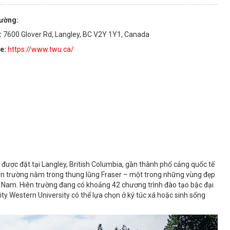
rường:
:
7600 Glover Rd, Langley, BC V2Y 1Y1, Canada
te:
https://www.twu.ca/
được đặt tại Langley, British Columbia, gần thành phố cảng quốc tế
viên trường nằm trong thung lũng Fraser – một trong những vùng đẹp
iệt Nam. Hiên trường đang có khoảng 42 chương trình đào tạo bậc đại
nity Western University có thể lựa chọn ở ký túc xá hoặc sinh sống