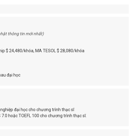
hật thông tin mới nhất)
ship $ 24,480/khóa, MA TESOL $ 28,080/khóa
sau đại học
nghiệp đại học cho chương trình thạc sĩ
S 7.0 hoặc TOEFL 100 cho chương trình thạc sĩ.