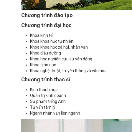
Chương trình đào tạo
Chương trình đại học
Khoa kinh tế
Khoa khoa học tự nhiên
Khoa khoa học xã hội, nhân văn
Khoa điều dưỡng
Khoa học nghiên cứu sự vận động
Khoa giáo dục
Khoa nghệ thuật, truyền thông và văn hóa.
Chương trình thạc sĩ
Kinh thánh học
Quản trị kinh doanh
Sư phạm tiếng Anh
Tư vấn tâm lý
Ngành nhân văn liên ngành