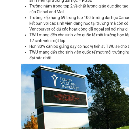
sinh viên tại trường đại học – NSSE”.
Trường nằm trong top 2 về chất lượng giáo dục đào tạo
của Global and Mail.
Trường xếp hạng 59 trong top 100 trường đại học Canada
kết bạn với các sinh viên đang học tại trường mà còn c
Vancourver có đủ các hoạt động dã ngoại sôi nổi như đi
TWU mang đến cho sinh viên quốc tế môi trường học tập lý
17 sinh viên một lớp.
Hơn 80% cán bộ giảng dạy có học vị tiến sĩ, TWU sẽ cho
TWU mang đến cho sinh viên quốc tế một môi trường học 
đại bậc nhất.