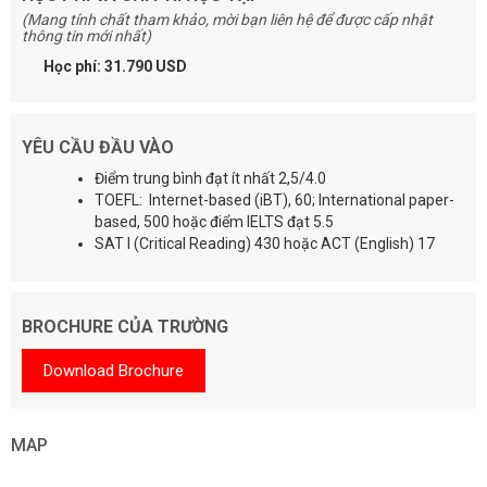
(Mang tính chất tham khảo, mời bạn liên hệ để được cấp nhật
thông tin mới nhất)
Học phí: 31.790 USD
YÊU CẦU ĐẦU VÀO
Điểm trung bình đạt ít nhất 2,5/4.0
TOEFL: Internet-based (iBT), 60; International paper-
based, 500 hoặc điểm IELTS đạt 5.5
SAT I (Critical Reading) 430 hoặc ACT (English) 17
BROCHURE CỦA TRƯỜNG
Download Brochure
MAP