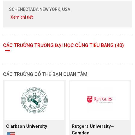
SCHENECTADY, NEW YORK, USA
Xem chi tiết
CÁC TRƯỜNG TRƯỜNG ĐẠI HỌC CÙNG TIỂU BANG (40)
CÁC TRƯỜNG CÓ THỂ BẠN QUAN TÂM
Clarkson University
Rutgers University–
Camden