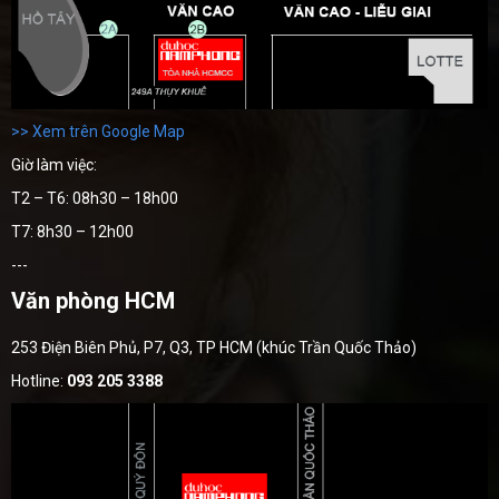
>> Xem trên Google Map
Giờ làm việc:
T2 – T6: 08h30 – 18h00
T7: 8h30 – 12h00
---
Văn phòng HCM
253 Điện Biên Phủ, P7, Q3, TP HCM (khúc Trần Quốc Thảo)
Hotline:
093 205 3388