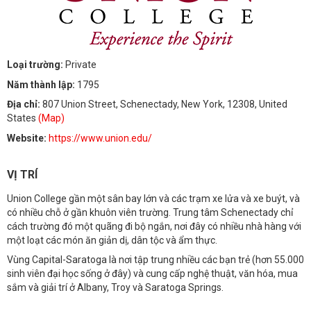
Loại trường:
Private
Năm thành lập:
1795
Địa chỉ:
807 Union Street, Schenectady, New York, 12308, United
States
(Map)
Website:
https://www.union.edu/
VỊ TRÍ
Union College gần một sân bay lớn và các trạm xe lửa và xe buýt, và
có nhiều chỗ ở gần khuôn viên trường. Trung tâm Schenectady chỉ
cách trường đó một quãng đi bộ ngắn, nơi đây có nhiều nhà hàng với
một loạt các món ăn giản dị, dân tộc và ẩm thực.
Vùng Capital-Saratoga là nơi tập trung nhiều các bạn trẻ (hơn 55.000
sinh viên đại học sống ở đây) và cung cấp nghệ thuật, văn hóa, mua
sắm và giải trí ở Albany, Troy và Saratoga Springs.