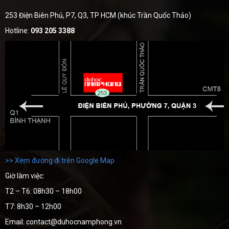
253 Điện Biên Phủ, P7, Q3, TP HCM (khúc Trần Quốc Thảo)
Hotline:
093 205 3388
>> Xem đường đi trên Google Map
Giờ làm việc:
T2 – T6: 08h30 – 18h00
T7: 8h30 – 12h00
Email: contact@duhocnamphong.vn