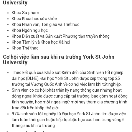
University
Khoa Sư phạm
Khoa Khoa học sức khỏe
Khoa Nhân văn, Tôn giáo và Triết học
Khoa Ngôn ngữ học
Khoa Diễn xuất và Sản xuất Phương tiện truyền thông
Khoa Tâm lý và Khoa học Xã hội
Khoa Thể thao
Cơ hội việc làm sau khi ra trường
York St John
University
Theo kết quả của Khảo sát Điểm đến của Sinh viên tốt nghiệp
đại học (DLHE), Đại học York St John được xếp trong top 25
trường tại Vương Quốc Anh về cơ hội việc làm khi tốt nghiệp.
Sinh viên có cơ hội phát triển kỹ năng thông qua những hoạt
động ngoại khóa được cung cấp tại trường, bao gồm hoạt động
tình nguyện, học một ngoại ngữ mới hay tham gia chương trình
trao đổi trên khắp thế giới.
97% sinh viên tốt nghiệp từ Đại học York St John tìm được việc
làm toàn thời gian hoặc tiếp tục bậc học cao hơn trong vòng 6
tháng sau khi ra trường.