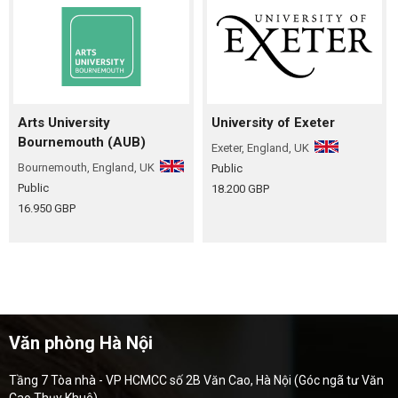
Arts University
University of Exeter
Bournemouth (AUB)
Exeter, England, UK
Bournemouth, England, UK
Public
Public
18.200 GBP
16.950 GBP
Văn phòng Hà Nội
Tầng 7 Tòa nhà - VP HCMCC số 2B Văn Cao, Hà Nội (Góc ngã tư Văn