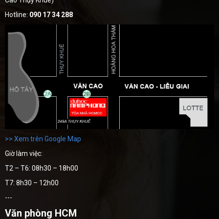
Cao Thụy Khuê)
Hotline:
090 17 34 288
>> Xem trên Google Map
Giờ làm việc:
T2 – T6: 08h30 – 18h00
T7: 8h30 – 12h00
---
Văn phòng HCM