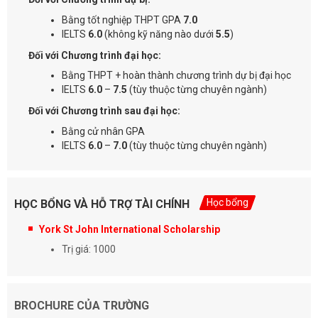
Bằng tốt nghiệp THPT GPA
7.0
IELTS
6.0
(không kỹ năng nào dưới
5.5
)
Đối với Chương trình đại học:
Bằng THPT + hoàn thành chương trình dự bị đại học
IELTS
6.0
–
7.5
(tùy thuộc từng chuyên ngành)
Đối với Chương trình sau đại học:
Bằng cử nhân GPA
IELTS
6.0
–
7.0
(tùy thuộc từng chuyên ngành)
Học bổng
HỌC BỔNG VÀ HỖ TRỢ TÀI CHÍNH
York St John International Scholarship
Trị giá: 1000
BROCHURE CỦA TRƯỜNG