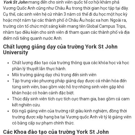
York St John
mang đến cho sinh viên quốc tế cơ hội khám phá
Vương Quốc Anh cũng như Châu Âu trong thời gian học tập tại đây.
Cụ thể, các sinh viên hệ cử nhân 3 năm có thể đi du học một học kỳ
hoặc một năm tại các thành phố ở Châu Âu hoặc xa hơn. Ngoài ra,
trường còn tổ chức một sáng kiến mang tên Global Campus Trips,
nhằm tạo điều kiện cho sinh viên đi tham quan các thành phố và địa
điểm nổi tiếng quanh nước Anh.
Chất lượng giảng dạy của trường
York St John
University
Chất lượng đào tạo của trường thông qua các khóa học và học
phần lý thuyết lẫn thực hành.
Môi trường giảng dạy chú trọng đến sinh viên
Tập trung vào phương pháp giảng dạy được cá nhân hóa đến
từng sinh viên, bao gồm việc hỗ trợ những sinh viên gặp khó
khăn hoặc có hoàn cảnh đặc biệt.
Thúc đẩy sinh viên tích cực tích cực tham gia, bao gồm cả cam
kết nghiên cứu.
Đội ngũ giảng viên của trường rất giàu kinh nghiệm, đồng thời
trường được xếp hạng ba tại Vương quốc Anh về tỷ lệ giảng viên
có bằng cấp sư phạm chính thức.
Các Khoa đào tạo của trường
York St John