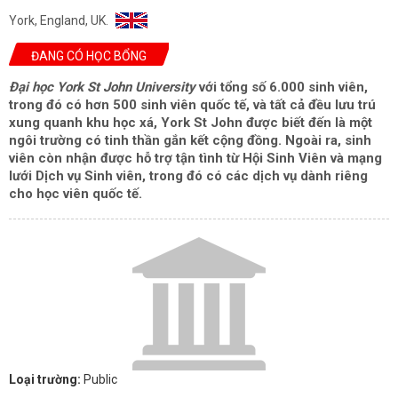
York, England, UK.
ĐANG CÓ HỌC BỔNG
Đại học York St John University
với tổng số 6.000 sinh viên,
trong đó có hơn 500 sinh viên quốc tế, và tất cả đều lưu trú
xung quanh khu học xá, York St John được biết đến là một
ngôi trường có tinh thần gắn kết cộng đồng. Ngoài ra, sinh
viên còn nhận được hỗ trợ tận tình từ Hội Sinh Viên và mạng
lưới Dịch vụ Sinh viên, trong đó có các dịch vụ dành riêng
cho học viên quốc tế.
Loại trường:
Public