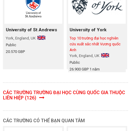
University of St Andrews
University of York
York, England, UK
Top 10 trường đại học nghiên
cứu xuất sắc nhất Vương quốc
Public
Anh
20.570 GBP
York, England, UK
Public
26.900 GBP 1 năm
CÁC TRƯỜNG TRƯỜNG ĐẠI HỌC CÙNG QUỐC GIA THUỘC
LIÊN HIỆP (126)
CÁC TRƯỜNG CÓ THỂ BẠN QUAN TÂM