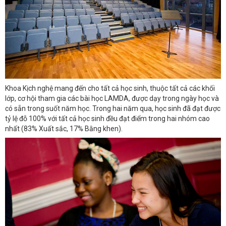
Khoa Kịch nghệ mang đến cho tất cả học sinh, thuộc tất cả các khối
lớp, cơ hội tham gia các bài học LAMDA, được dạy trong ngày học và
có sẵn trong suốt năm học. Trong hai năm qua, học sinh đã đạt được
tỷ lệ đỗ 100% với tất cả học sinh đều đạt điểm trong hai nhóm cao
nhất (83% Xuất sắc, 17% Bằng khen).