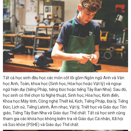
Tất cả học sinh đều học các môn cốt lõi gồm Ngôn ngữ Anh và Văn
học Anh, Toán, khoa học (Sinh học, Hóa học hoặc Vật lý) và ngoại
ngữ hiện đại (tiếng Pháp, tiếng Đức hoặc tiếng Tây Ban Nha). Sau đó,
học sinh có thể chọn từ Nghệ thuật, Sinh học, Hóa học, Kinh điển,
Khoa học Máy tính, Công nghệ Thiết kế, Kịch, Tiếng Pháp, Địa lý, Tiếng
Đức, Lịch sử, Tiếng Latinh, Âm nhạc, Vật lý, Triết học và Giáo dục Tôn
giáo, Tiếng Tây Ban Nha và Giáo dục Thể chất. Tất cả học sinh cũng
tham gia các khóa học không kiểm tra về Giáo dục Cá nhân, Xã hội
và Sức khỏe (PSHE) và Giáo dục Thể chất.