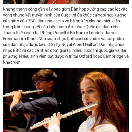
Những thành công gần đây bao gồm Dàn hợp xướng cấp cao lọt vào
vòng chung kết truyền hình của Cuộc thi Ca khúc ca ngợi hợp xướng
của năm của BBC, dàn nhạc cello và bộ ba kèn clarinet biểu diễn
trong trận chung kết của Liên hoan Âm nhạc Quốc gia dành cho
Thanh thiếu niên tại Phòng Purcell ở Bờ Nam ở London, James
Freeman trở thành Nhà soạn nhạc Cathcart của năm và tác phẩm
của dàn nhạc được biểu diễn tại Royal Albert Hall bởi Dàn nhạc hòa
nhạc BBC và các cá nhân đoạt giải tại nhiều cuộc thi quốc gia và địa
phương. Nhiều sinh viên đạt được vị trí tại Oxford hoặc Cambridge và
Nhạc viện.