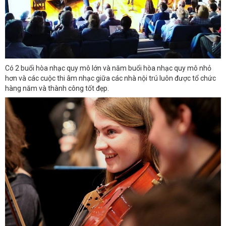
Có 2 buổi hòa nhạc quy mô lớn và năm buổi hòa nhạc quy mô nhỏ
hơn và các cuộc thi âm nhạc giữa các nhà nội trú luôn được tổ chức
hàng năm và thành công tốt đẹp.