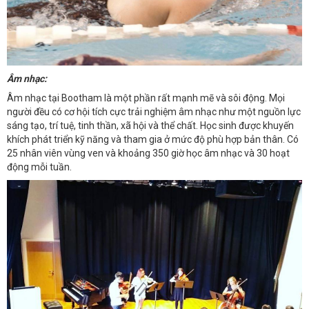
Âm nhạc:
Âm nhạc tại Bootham là một phần rất mạnh mẽ và sôi động. Mọi
người đều có cơ hội tích cực trải nghiệm âm nhạc như một nguồn lực
sáng tạo, trí tuệ, tinh thần, xã hội và thể chất. Học sinh được khuyến
khích phát triển kỹ năng và tham gia ở mức độ phù hợp bản thân. Có
25 nhân viên vùng ven và khoảng 350 giờ học âm nhạc và 30 hoạt
động mỗi tuần.