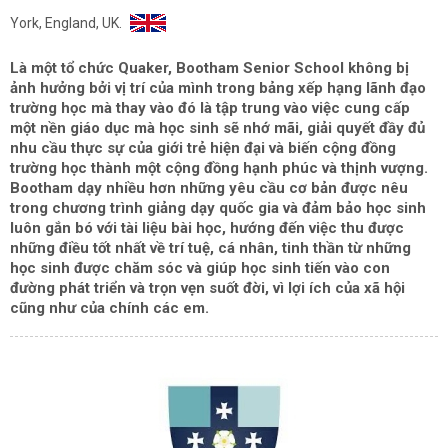
York, England, UK.
Là một tổ chức Quaker, Bootham Senior School không bị
ảnh hưởng bởi vị trí của mình trong bảng xếp hạng lãnh đạo
trường học mà thay vào đó là tập trung vào việc cung cấp
một nền giáo dục mà học sinh sẽ nhớ mãi, giải quyết đầy đủ
nhu cầu thực sự của giới trẻ hiện đại và biến cộng đồng
trường học thành một cộng đồng hạnh phúc và thịnh vượng.
Bootham dạy nhiều hơn những yêu cầu cơ bản được nêu
trong chương trình giảng dạy quốc gia và đảm bảo học sinh
luôn gắn bó với tài liệu bài học, hướng đến việc thu được
những điều tốt nhất về trí tuệ, cá nhân, tinh thần từ những
học sinh được chăm sóc và giúp học sinh tiến vào con
đường phát triển và trọn vẹn suốt đời, vì lợi ích của xã hội
cũng như của chính các em.