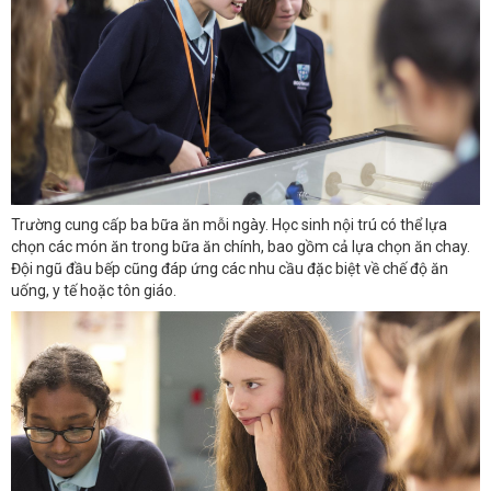
Trường cung cấp ba bữa ăn mỗi ngày. Học sinh nội trú có thể lựa
chọn các món ăn trong bữa ăn chính, bao gồm cả lựa chọn ăn chay.
Đội ngũ đầu bếp cũng đáp ứng các nhu cầu đặc biệt về chế độ ăn
uống, y tế hoặc tôn giáo.