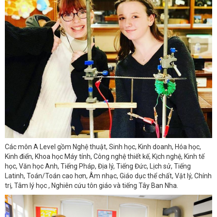
Các môn A Level gồm Nghệ thuật, Sinh học, Kinh doanh, Hóa học,
Kinh điển, Khoa học Máy tính, Công nghệ thiết kế, Kịch nghệ, Kinh tế
học, Văn học Anh, Tiếng Pháp, Địa lý, Tiếng Đức, Lịch sử, Tiếng
Latinh, Toán/Toán cao hơn, Âm nhạc, Giáo dục thể chất, Vật lý, Chính
trị, Tâm lý học , Nghiên cứu tôn giáo và tiếng Tây Ban Nha.