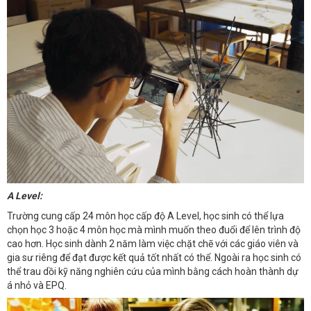
A Level:
Trường cung cấp 24 môn học cấp độ A Level, học sinh có thể lựa
chọn học 3 hoặc 4 môn học mà mình muốn theo đuổi để lên trình độ
cao hơn. Học sinh dành 2 năm làm việc chặt chẽ với các giáo viên và
gia sư riêng để đạt được kết quả tốt nhất có thể. Ngoài ra học sinh có
thể trau dồi kỹ năng nghiên cứu của mình bằng cách hoàn thành dự
á nhỏ và EPQ.