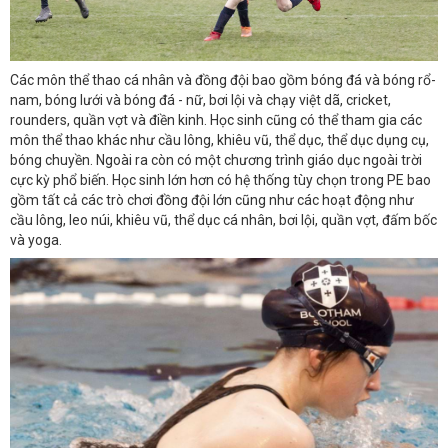
Các môn thể thao cá nhân và đồng đội bao gồm bóng đá và bóng rổ-
nam, bóng lưới và bóng đá - nữ, bơi lội và chạy việt dã, cricket,
rounders, quần vợt và điền kinh. Học sinh cũng có thể tham gia các
môn thể thao khác như cầu lông, khiêu vũ, thể dục, thể dục dụng cụ,
bóng chuyền. Ngoài ra còn có một chương trình giáo dục ngoài trời
cực kỳ phổ biến. Học sinh lớn hơn có hệ thống tùy chọn trong PE bao
gồm tất cả các trò chơi đồng đội lớn cũng như các hoạt động như
cầu lông, leo núi, khiêu vũ, thể dục cá nhân, bơi lội, quần vợt, đấm bốc
và yoga.