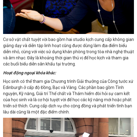
Cơ sở vật chất tuyệt vời bao gồm hai studio kịch cung cấp không gian
giảng dạy và diễn tập linh hoạt cũng được dùng làm địa điểm biểu
diễn nhỏ, cùng với việc sử dụng khán phòng trong tòa nhà nghệ thuật
và âm nhạc. Đây là khoảng thời gian thú vị để học kịch và tham gia
các buổi biểu diễn sân khấu tại trường.
Hoạt động ngoại khóa khác:
Học sinh có thể tham gia Chương trình Giải thưởng của Công tước xứ
Edinburgh ở cấp độ Đồng, Bạc và Vàng. Các phần bao gồm Tình
nguyện, Kỹ năng, Giải trí Thể chất và Thám hiểm đòi hỏi sự cam kết
của học sinh và là cơ hội tuyệt vời để học các kỹ năng mới hoặc phát
triển sở thích. Cung cấp dịch vụ cho cộng đồng và phát triển tình bạn
lâu dài cũng là một đặc điểm chính.