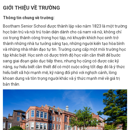
GIỚI THIỆU VỀ TRƯỜNG
Thông tin chung về trường:
Bootham Senior School được thành lập vào năm 1823 là một trường
học bán trú và nội trú toàn diện dành cho cả nam và nữ, không chỉ
coi trọng thành công trong học tập, nó khuyến khích học sinh trở
thành những nhà tư tưởng sáng tạo, những người kiến ​​tạo hòa bình
và những nhà nhân đạo tự tin. Trường cung cấp một môi trường học
tập khác biệt. Học sinh có được trình độ học vấn cần thiết để bước
sang giai đoạn giáo dục tiếp theo, nhưng họ cũng có được các kỹ
năng, sự hiểu biết cần thiết để có một cuộc sống tốt đẹp đó là ý thức
hiểu biết xã hội mạnh mẽ, kỹ năng đối phó với nghịch cảnh, lòng
khoan dung và tôn trọng người khác và ý thức mạnh mẽ về giá trị
bản thân.