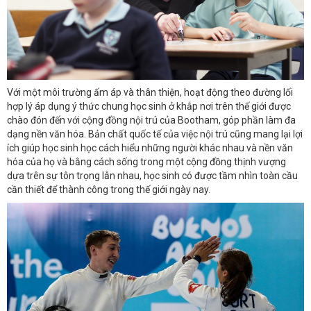
Với một môi trường ấm áp và thân thiện, hoạt động theo đường lối
hợp lý áp dụng ý thức chung học sinh ở khắp nơi trên thế giới được
chào đón đến với cộng đồng nội trú của Bootham, góp phần làm đa
dạng nền văn hóa. Bản chất quốc tế của việc nội trú cũng mang lại lợi
ích giúp học sinh học cách hiểu những người khác nhau và nền văn
hóa của họ và bằng cách sống trong một cộng đồng thịnh vượng
dựa trên sự tôn trọng lẫn nhau, học sinh có được tầm nhìn toàn cầu
cần thiết để thành công trong thế giới ngày nay.