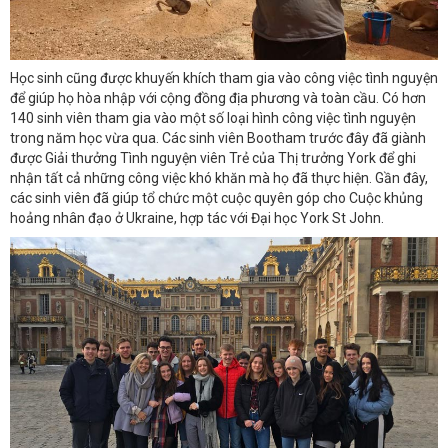
Học sinh cũng được khuyến khích tham gia vào công việc tình nguyện
để giúp họ hòa nhập với cộng đồng địa phương và toàn cầu. Có hơn
140 sinh viên tham gia vào một số loại hình công việc tình nguyện
trong năm học vừa qua. Các sinh viên Bootham trước đây đã giành
được Giải thưởng Tình nguyện viên Trẻ của Thị trưởng York để ghi
nhận tất cả những công việc khó khăn mà họ đã thực hiện. Gần đây,
các sinh viên đã giúp tổ chức một cuộc quyên góp cho Cuộc khủng
hoảng nhân đạo ở Ukraine, hợp tác với Đại học York St John.