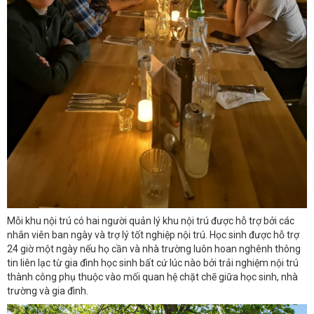
Mỗi khu nội trú có hai người quản lý khu nội trú được hỗ trợ bởi các
nhân viên ban ngày và trợ lý tốt nghiệp nội trú. Học sinh được hỗ trợ
24 giờ một ngày nếu họ cần và nhà trường luôn hoan nghênh thông
tin liên lạc từ gia đình học sinh bất cứ lúc nào bởi trải nghiệm nội trú
thành công phụ thuộc vào mối quan hệ chặt chẽ giữa học sinh, nhà
trường và gia đình.