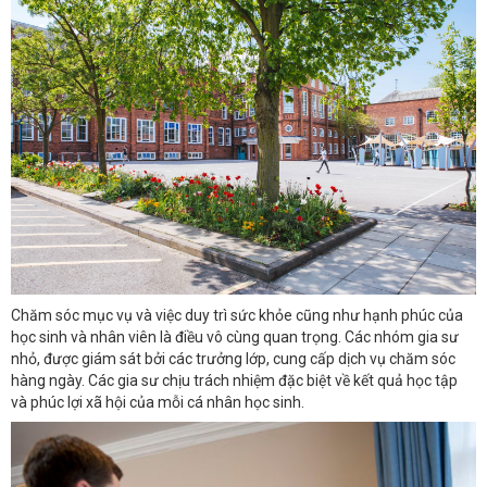
Chăm sóc mục vụ và việc duy trì sức khỏe cũng như hạnh phúc của
học sinh và nhân viên là điều vô cùng quan trọng. Các nhóm gia sư
nhỏ, được giám sát bởi các trưởng lớp, cung cấp dịch vụ chăm sóc
hàng ngày. Các gia sư chịu trách nhiệm đặc biệt về kết quả học tập
và phúc lợi xã hội của mỗi cá nhân học sinh.