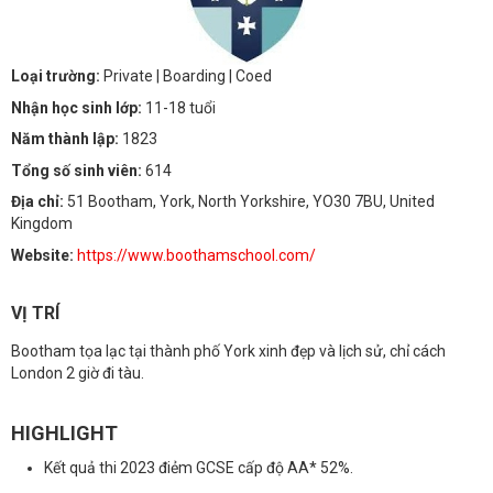
Loại trường:
Private
| Boarding
| Coed
Nhận học sinh lớp:
11-18 tuổi
Năm thành lập:
1823
Tổng số sinh viên:
614
Địa chỉ:
51 Bootham, York, North Yorkshire, YO30 7BU, United
Kingdom
Website:
https://www.boothamschool.com/
VỊ TRÍ
Bootham tọa lạc tại thành phố York xinh đẹp và lịch sử, chỉ cách
London 2 giờ đi tàu.
HIGHLIGHT
Kết quả thi 2023 điẻm GCSE cấp độ AA* 52%.