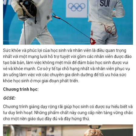
Sức khỏe và phúc lợi của học sinh và nhân viên là điều quan trọng
nhất với một mạng lưới hỗ trợ tuyệt vời gồm các nhân viên được đào
tạo bài bản, làm việc không mệt mỏi để đảm bảo học sinh được vui
vẻ và khỏe mạnh. Cơ sở y tế tại chỗ hạng nhất và nhân viên phục vụ
ăn uống làm việc với các chuyên gia dinh dưỡng để tối ưu hóa sức
khỏe học sinh ở mọi giai đoạn phát triển.
Chương trình học:
GCSE:
Chương trình giảng dạy rộng rãi giúp học sinh có được sự hiểu biết và
tư duy linh hoạt. Những phẩm chất này cung cấp nền tảng vững chắc
cho một nền giáo dục đầy đủ và đầy hứng thú.