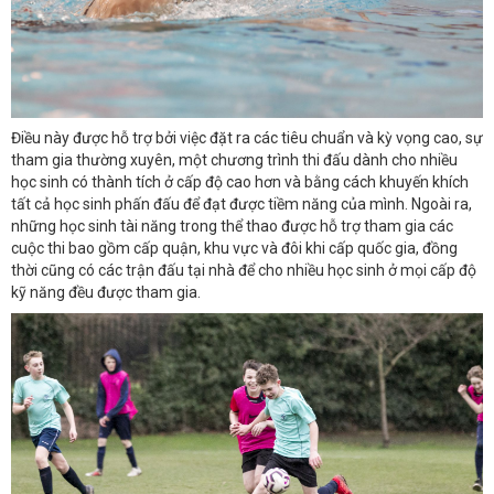
Điều này được hỗ trợ bởi việc đặt ra các tiêu chuẩn và kỳ vọng cao, sự
tham gia thường xuyên, một chương trình thi đấu dành cho nhiều
học sinh có thành tích ở cấp độ cao hơn và bằng cách khuyến khích
tất cả học sinh phấn đấu để đạt được tiềm năng của mình. Ngoài ra,
những học sinh tài năng trong thể thao được hỗ trợ tham gia các
cuộc thi bao gồm cấp quận, khu vực và đôi khi cấp quốc gia, đồng
thời cũng có các trận đấu tại nhà để cho nhiều học sinh ở mọi cấp độ
kỹ năng đều được tham gia.