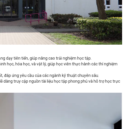
iảng dạy tiên tiến, giúp nâng cao trải nghiệm học tập.
inh học, hóa học, và vật lý, giúp học viên thực hành các thí nghiệm
ất, đáp ứng yêu cầu của các ngành kỹ thuật chuyên sâu.
ễ dàng truy cập nguồn tài liệu học tập phong phú và hỗ trợ học trực