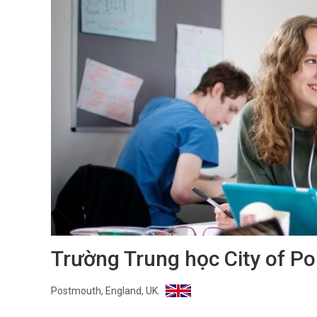
Trường Trung học City of P
Postmouth, England, UK.