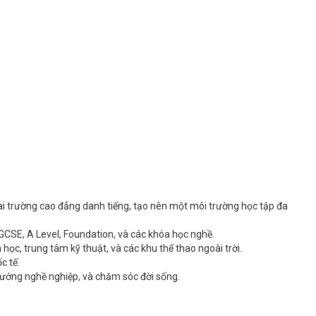
i trường cao đẳng danh tiếng, tạo nên một môi trường học tập đa
GCSE, A Level, Foundation, và các khóa học nghề.
học, trung tâm kỹ thuật, và các khu thể thao ngoài trời.
c tế.
 hướng nghề nghiệp, và chăm sóc đời sống.