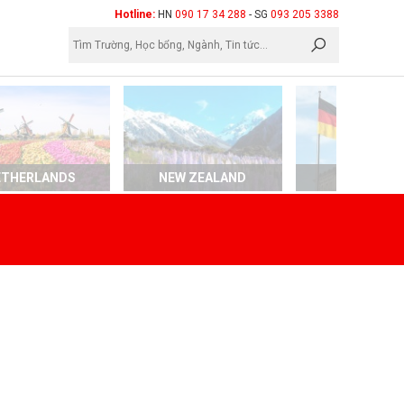
×
Hotline:
HN
090 17 34 288
- SG
093 205 3388
ETHERLANDS
NEW ZEALAND
GERMAN