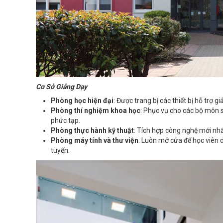
Cơ Sở Giảng Dạy
Phòng học hiện đại
: Được trang bị các thiết bị hỗ trợ g
Phòng thí nghiệm khoa học
: Phục vụ cho các bộ môn s
phức tạp.
Phòng thực hành kỹ thuật
: Tích hợp công nghệ mới nh
Phòng máy tính và thư viện
: Luôn mở cửa để học viên d
tuyến.