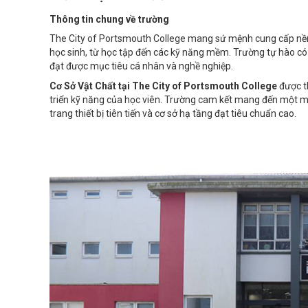
Thông tin chung về trường
The City of Portsmouth College mang sứ mệnh cung cấp nền g
học sinh, từ học tập đến các kỹ năng mềm. Trường tự hào có 
đạt được mục tiêu cá nhân và nghề nghiệp.
Cơ Sở Vật Chất tại The City of Portsmouth College
được th
triển kỹ năng của học viên. Trường cam kết mang đến một môi 
trang thiết bị tiên tiến và cơ sở hạ tầng đạt tiêu chuẩn cao.