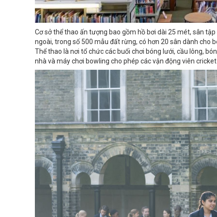
Cơ sở thể thao ấn tượng bao gồm hồ bơi dài 25 mét, sân tập p
ngoài, trong số 500 mẫu đất rừng, có hơn 20 sân dành cho bó
Thể thao là nơi tổ chức các buổi chơi bóng lưới, cầu lông, bó
nhà và máy chơi bowling cho phép các vận động viên cricke