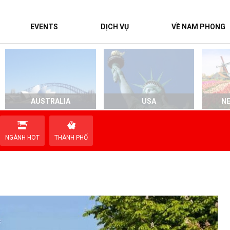
EVENTS
DỊCH VỤ
VỀ NAM PHONG
AUSTRALIA
USA
N
NGÀNH HOT
THÀNH PHỐ