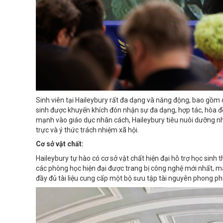
Sinh viên tại Haileybury rất đa dạng và năng động, bao gồm
sinh được khuyến khích đón nhận sự đa dạng, hợp tác, hòa đ
mạnh vào giáo dục nhân cách, Haileybury tiêu nuôi dưỡng nh
trực và ý thức trách nhiệm xã hội.
Cơ sở vật chất:
Haileybury tự hào có cơ sở vật chất hiện đại hỗ trợ học sinh
các phòng học hiện đại được trang bị công nghệ mới nhất, m
đầy đủ tài liệu cung cấp một bộ sưu tập tài nguyên phong ph