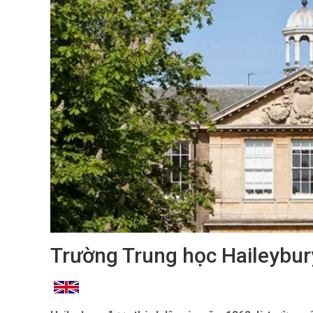
Trường Trung học Haileybur