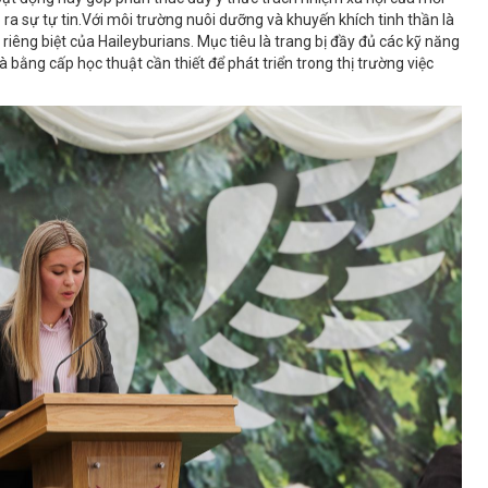
ra sự tự tin.Với môi trường nuôi dưỡng và khuyến khích tinh thần là
iêng biệt của Haileyburians. Mục tiêu là trang bị đầy đủ các kỹ năng
và bằng cấp học thuật cần thiết để phát triển trong thị trường việc