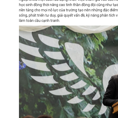
học sinh đồng thời nâng cao tinh thần đồng đội cũng như tạo 
nền tảng cho mọi nỗ lực của trường tạo nên những đặc điểm r
sống, phát triển tư duy, giải quyết vấn đề, kỹ năng phân tích 
làm toàn cầu cạnh tranh.