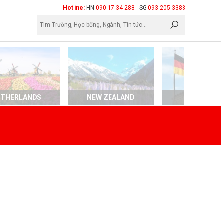
×
Hotline:
HN
090 17 34 288
- SG
093 205 3388
ETHERLANDS
NEW ZEALAND
GERMAN