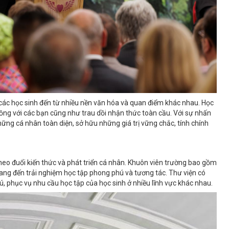
 các học sinh đến từ nhiều nền văn hóa và quan điểm khác nhau. Học
ồng với các bạn cũng như trau dồi nhận thức toàn cầu. Với sự nhấn
ững cá nhân toàn diện, sở hữu những giá trị vững chắc, tính chính
 theo đuổi kiến thức và phát triển cá nhân. Khuôn viên trường bao gồm
ang đến trải nghiệm học tập phong phú và tương tác. Thư viện có
ú, phục vụ nhu cầu học tập của học sinh ở nhiều lĩnh vực khác nhau.