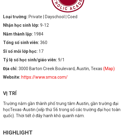
Loại trường:
Private
| Dayschool
| Coed
Nhận học sinh lớp:
9-12
Năm thành lập:
1984
Tổng số sinh viên:
360
Sĩ số mỗi lớp học:
17
Tỷ lệ số học sinh/giáo viên:
9/1
Địa chỉ:
3000 Barton Creek Boulevard, Austin, Texas
(Map)
Website:
https://www.smca.com/
VỊ TRÍ
Trường nằm gần thành phố trung tâm Austin, gần trường đại
họcTexas-Austin (xếp thứ 56 trong số các trường đại học toàn
quốc). Thời tiết ở đây hanh khô quanh năm.
HIGHLIGHT