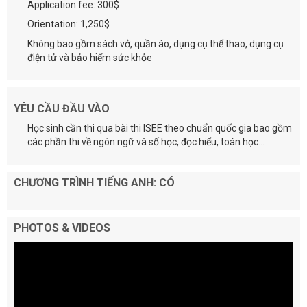
Application fee: 300$
Orientation: 1,250$
Không bao gồm sách vở, quần áo, dụng cụ thể thao, dụng cụ
điện tử và bảo hiểm sức khỏe
YÊU CẦU ĐẦU VÀO
Học sinh cần thi qua bài thi ISEE theo chuẩn quốc gia bao gồm
các phần thi về ngôn ngữ và số học, đọc hiểu, toán học...
CHƯƠNG TRÌNH TIẾNG ANH: CÓ
PHOTOS & VIDEOS