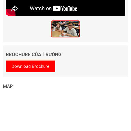
BROCHURE CỦA TRƯỜNG
Download Brochure
MAP