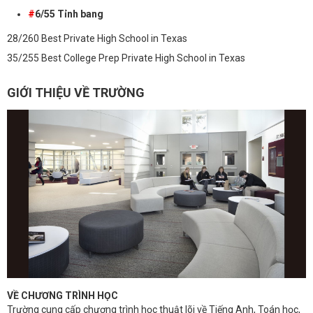
#
6/55 Tỉnh bang
28/260 Best Private High School in Texas
35/255 Best College Prep Private High School in Texas
GIỚI THIỆU VỀ TRƯỜNG
VỀ CHƯƠNG TRÌNH HỌC
Trường cung cấp chương trình học thuật lõi về Tiếng Anh, Toán học,