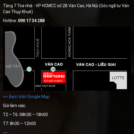
Tầng 7 Tòa nhà - VP HCMCC số 2B Văn Cao, Hà Nội (Góc ngã tư Văn
Cao Thụy Khuê)
Hotline:
090 17 34 288
>> Xem trên Google Map
Giờ làm việc:
T2 – T6: 08h30 – 18h00
T7: 8h30 – 12h00
---