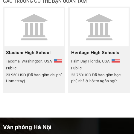
CÁC TRƯỜNG CÓ THỂ BẠN QUAN TÂM
Stadium High School
Heritage High Schools
Tacoma, Washington, USA
Palm Bay, Florida, USA
Public
Public
23.950 USD
(Đã bao gồm chi phí
23.750 USD
Đã bao gồm học
Homestay)
phí, nhà ở, hỗ trợ ngôn ngữ
Văn phòng Hà Nội