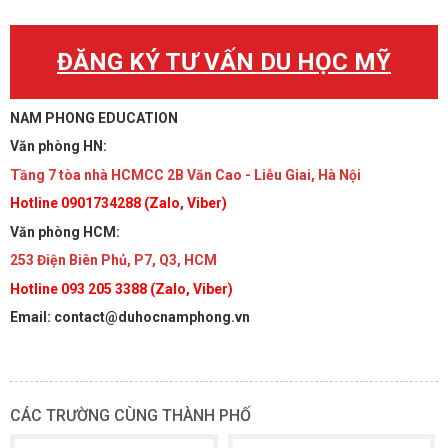
ĐĂNG KÝ TƯ VẤN DU HỌC MỸ
NAM PHONG EDUCATION
Văn phòng HN:
Tầng 7 tòa nhà HCMCC 2B Văn Cao - Liễu Giai, Hà Nội
Hotline 0901734288 (Zalo, Viber)
Văn phòng HCM:
253 Điện Biên Phủ, P7, Q3, HCM
Hotline 093 205 3388 (Zalo, Viber)
Email: contact@duhocnamphong.vn
CÁC TRƯỜNG CÙNG THÀNH PHỐ