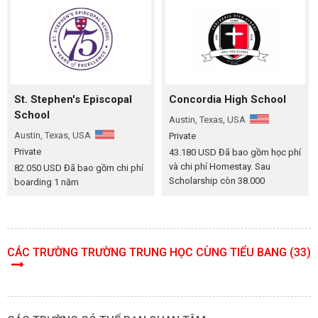
St. Stephen's Episcopal
Concordia High School
School
Austin, Texas, USA
Austin, Texas, USA
Private
Private
43.180 USD Đã bao gồm học phí
và chi phí Homestay. Sau
82.050 USD Đã bao gồm chi phí
Scholarship còn 38.000
boarding 1 năm
CÁC TRƯỜNG TRƯỜNG TRUNG HỌC CÙNG TIỂU BANG (33)