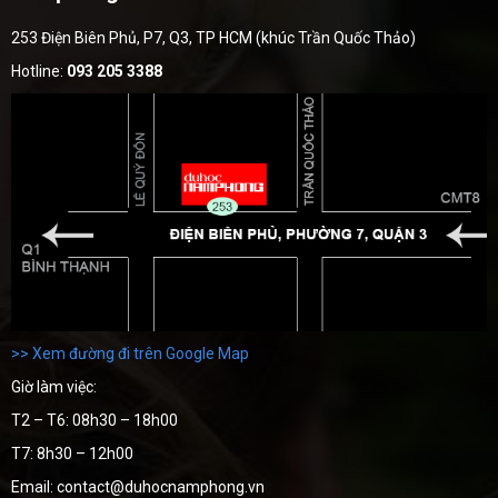
253 Điện Biên Phủ, P7, Q3, TP HCM (khúc Trần Quốc Thảo)
Hotline:
093 205 3388
>> Xem đường đi trên Google Map
Giờ làm việc:
T2 – T6: 08h30 – 18h00
T7: 8h30 – 12h00
Email: contact@duhocnamphong.vn