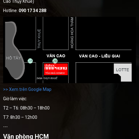
Cao Thụy Khuê)
Hotline:
090 17 34 288
>> Xem trên Google Map
Giờ làm việc:
T2 – T6: 08h30 – 18h00
T7: 8h30 – 12h00
---
Văn phòng HCM