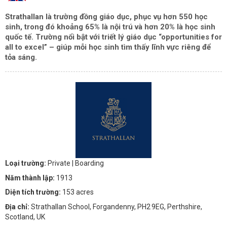
Strathallan là trường đồng giáo dục, phục vụ hơn
550 học
sinh
, trong đó khoảng
65% là nội trú
và hơn
20% là học sinh
quốc tế
. Trường nổi bật với triết lý giáo dục “opportunities for
all to excel” – giúp mỗi học sinh tìm thấy lĩnh vực riêng để
tỏa sáng.
Loại trường:
Private
| Boarding
Năm thành lập:
1913
Diện tích trường:
153 acres
Địa chỉ:
Strathallan School, Forgandenny, PH2 9EG, Perthshire,
Scotland, UK