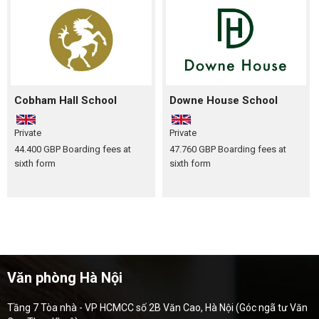
Cobham Hall School
Downe House School
Private
Private
44.400 GBP
Boarding fees at
47.760 GBP
Boarding fees at
sixth form
sixth form
Văn phòng Hà Nội
Tầng 7 Tòa nhà - VP HCMCC số 2B Văn Cao, Hà Nội (Góc ngã tư Văn