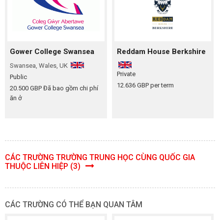
Gower College Swansea
Reddam House Berkshire
Swansea, Wales, UK
Private
Public
12.636 GBP per term
20.500 GBP Đã bao gồm chi phí
ăn ở
CÁC TRƯỜNG TRƯỜNG TRUNG HỌC CÙNG QUỐC GIA
THUỘC LIÊN HIỆP (3)
CÁC TRƯỜNG CÓ THỂ BẠN QUAN TÂM