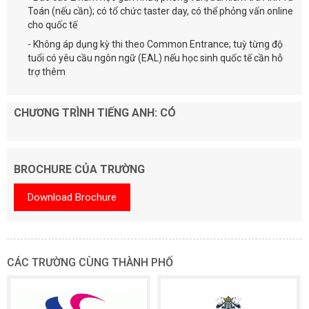
Toán (nếu cần); có tổ chức taster day, có thể phỏng vấn online
cho quốc tế
- Không áp dụng kỳ thi theo Common Entrance; tuỳ từng độ
tuổi có yêu cầu ngôn ngữ (EAL) nếu học sinh quốc tế cần hỗ
trợ thêm
CHƯƠNG TRÌNH TIẾNG ANH: CÓ
BROCHURE CỦA TRƯỜNG
Download Brochure
CÁC TRƯỜNG CÙNG THÀNH PHỐ