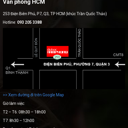
Văn phòng HCM
253 Điện Biên Phủ, P7, Q3, TP HCM (khúc Trần Quốc Thảo)
Hotline:
093 205 3388
>> Xem đường đi trên Google Map
Giờ làm việc:
T2 – T6: 08h30 – 18h00
T7: 8h30 – 12h00