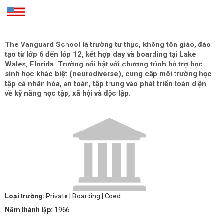
The Vanguard School
là trường tư thục, không tôn giáo, đào
tạo từ lớp 6 đến lớp 12, kết hợp day và boarding tại Lake
Wales, Florida. Trường nổi bật với chương trình hỗ trợ học
sinh học khác biệt (neurodiverse), cung cấp môi trường học
tập cá nhân hóa, an toàn, tập trung vào phát triển toàn diện
về kỹ năng học tập, xã hội và độc lập.
Loại trường:
Private
| Boarding
| Coed
Năm thành lập:
1966