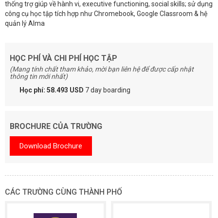
thống trợ giúp về hành vi, executive functioning, social skills; sử dụng
công cụ học tập tích hợp như Chromebook, Google Classroom & hệ
quản lý Alma
HỌC PHÍ VÀ CHI PHÍ HỌC TẬP
(Mang tính chất tham khảo, mời bạn liên hệ để được cấp nhật
thông tin mới nhất)
Học phí: 58.493 USD
7 day boarding
BROCHURE CỦA TRƯỜNG
Download Brochure
CÁC TRƯỜNG CÙNG THÀNH PHỐ