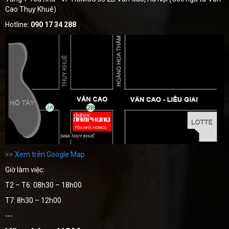
Cao Thụy Khuê)
Hotline:
090 17 34 288
>> Xem trên Google Map
Giờ làm việc:
T2 – T6: 08h30 – 18h00
T7: 8h30 – 12h00
---