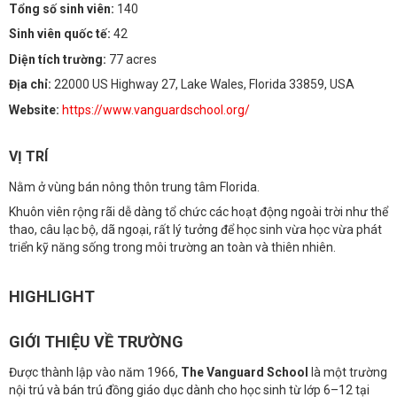
Tổng số sinh viên:
140
Sinh viên quốc tế:
42
Diện tích trường:
77 acres
Địa chỉ:
22000 US Highway 27, Lake Wales, Florida 33859, USA
Website:
https://www.vanguardschool.org/
VỊ TRÍ
Nằm ở vùng bán nông thôn trung tâm Florida.
Khuôn viên rộng rãi dễ dàng tổ chức các hoạt động ngoài trời như thể
thao, câu lạc bộ, dã ngoại, rất lý tưởng để học sinh vừa học vừa phát
triển kỹ năng sống trong môi trường an toàn và thiên nhiên.
HIGHLIGHT
GIỚI THIỆU VỀ TRƯỜNG
Được thành lập vào năm 1966,
The Vanguard School
là một trường
nội trú và bán trú đồng giáo dục dành cho học sinh từ lớp 6–12 tại