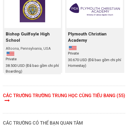
Bishop Guilfoyle High
Plymouth Christian
School
Academy
Altoona, Pennsylvania, USA
Private
Private
30.670 USD (Đã bao gồm chi phí
38.500 USD (Đã bao gồm chi phí
Homestay)
Boarding)
CÁC TRƯỜNG TRƯỜNG TRUNG HỌC CÙNG TIỂU BANG (55)
CÁC TRƯỜNG CÓ THỂ BẠN QUAN TÂM