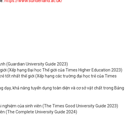
te:
https://www.sunderland.ac.uk/
nh (Guardian University Guide 2023)
 giới (Xếp hạng Đại học Thế giới của Times Higher Education 2023)
ẻ tốt nhất thế giới (Xếp hạng các trường đại học trẻ của Times
g dạy, khả năng tuyển dụng toàn diện và cơ sở vật chất trong Bảng
i nghiệm của sinh viên (The Times Good University Guide 2023)
iên (The Complete University Guide 2024)