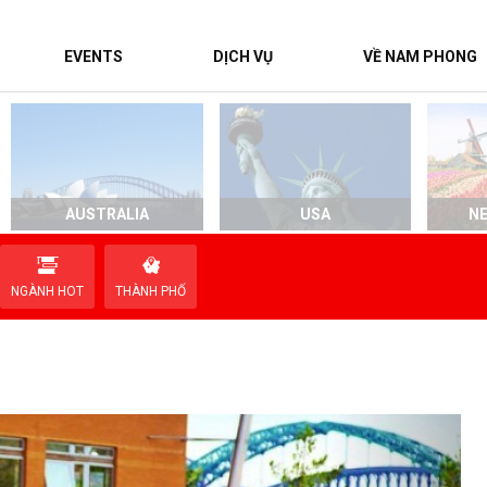
EVENTS
DỊCH VỤ
VỀ NAM PHONG
AUSTRALIA
USA
N
NGÀNH HOT
THÀNH PHỐ