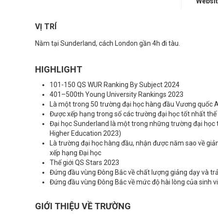
Websi
VỊ TRÍ
Nằm tại Sunderland, cách London gần 4h đi tàu.
HIGHLIGHT
101-150 QS WUR Ranking By Subject 2024
401–500th Young University Rankings 2023
Là một trong 50 trường đại học hàng đầu Vương quốc A
Được xếp hạng trong số các trường đại học tốt nhất thế
Đại học Sunderland là một trong những trường đại học tr
Higher Education 2023)
Là trường đại học hàng đầu, nhận được năm sao về giản
xếp hạng Đại học
Thế giới QS Stars 2023
Đứng đầu vùng Đông Bắc về chất lượng giảng dạy và trả
Đứng đầu vùng Đông Bắc về mức độ hài lòng của sinh v
GIỚI THIỆU VỀ TRƯỜNG