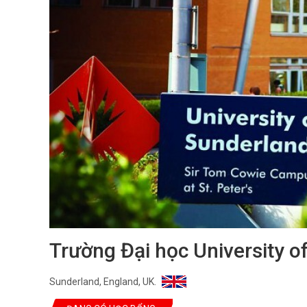
Trường Đại học University o
Sunderland, England, UK.