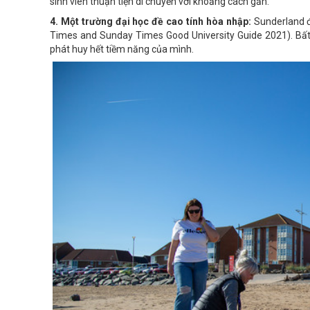
sinh viên thuận tiện di chuyển với khoảng cách gần.
4. Một trường đại học đề cao tính hòa nhập:
Sunderland đ
Times and Sunday Times Good University Guide 2021). Bất 
phát huy hết tiềm năng của mình.