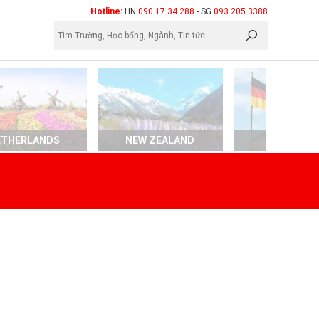
×
Hotline:
HN
090 17 34 288
- SG
093 205 3388
ETHERLANDS
NEW ZEALAND
GERMAN