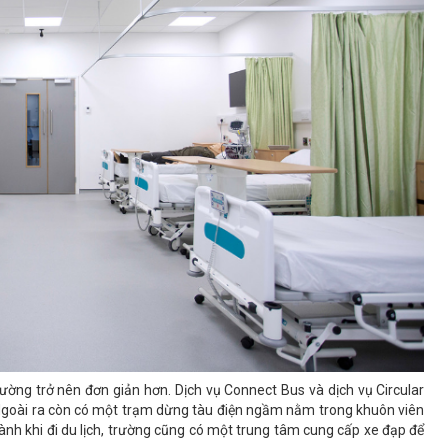
ường trở nên đơn giản hơn. Dịch vụ Connect Bus và dịch vụ Circular
. Ngoài ra còn có một trạm dừng tàu điện ngầm nằm trong khuôn viên
nh khi đi du lịch, trường cũng có một trung tâm cung cấp xe đạp để