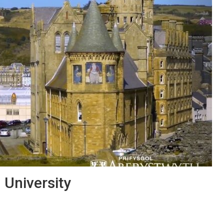
 University