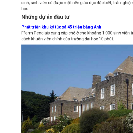
sinh, sinh viên có được một nền giáo dục đặc biệt, trải ngh
học.
Những dự án đầu tư
Phát triển khu ký túc xá 45 triệu bảng Anh
Fferm Penglais cung cấp chỗ ở cho khoảng 1.000 sinh viên tron
cách khuôn viên chính của trường đại học 10 phút.