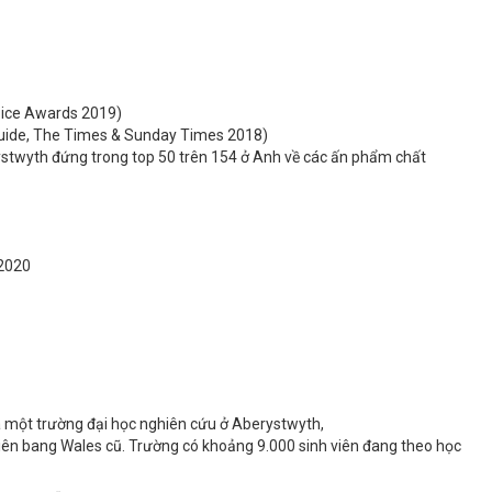
hoice Awards 2019)
 Guide, The Times & Sunday Times 2018)
twyth đứng trong top 50 trên 154 ở Anh về các ấn phẩm chất
 2020
là một trường đại học nghiên cứu ở Aberystwyth,
liên bang Wales cũ. Trường có khoảng 9.000 sinh viên đang theo học