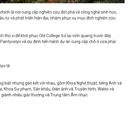
hinh là nơi cung cấp nghiên cứu đột phá về công nghệ sinh học,
ầu tư và phát triển hiện đại, nhằm phục vụ mục đích nghiên cứu
h thú vị để khôi phục Old College trở lại vinh quang trước đây.
 Pantycelyn và dự định tiến hành dự án cung cấp chỗ ở vừa phải
ạo là:
ng biệt nhưng gắn kết với nhau, gồm Khoa Nghệ thuật, tiếng Anh và
ại, Khoa Sư phạm, Sân khấu, Điện ảnh và Truyền hình, Wales và
 giành nhiều giải thưởng và Trung tâm Âm nhạc.