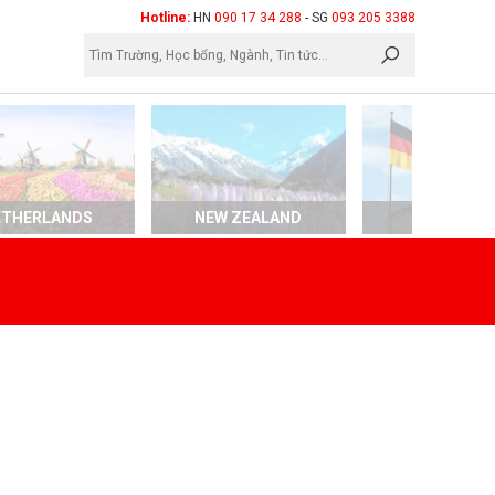
×
Hotline:
HN
090 17 34 288
- SG
093 205 3388
ETHERLANDS
NEW ZEALAND
GERMAN