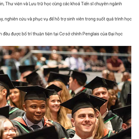
tin, Thư viện và Lưu trữ học cùng các khoá Tiến sĩ chuyên ngành
dạy, nghiên cứu và phục vụ để hỗ trợ sinh viên trong suốt quá trình học
 đều được bố trí thuận tiện tại Cơ sở chính Penglais của Đại học