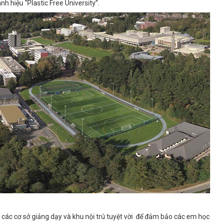
nh hiệu “Plastic Free University”.
các cơ sở giảng dạy và khu nội trú tuyệt vời để đảm bảo các em học