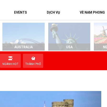
EVENTS
DỊCH VỤ
VỀ NAM PHONG
AUSTRALIA
USA
N
NGÀNH HOT
THÀNH PHỐ