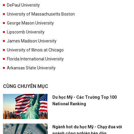
DePaul University
University of Massachusetts Boston
George Mason University
Lipscomb University
James Madison University
University of Illinois at Chicago
Florida International University
Arkansas State University
CÙNG CHUYÊN MỤC
Du học Mỹ - Các Trường Top 100
National Ranking
Ngành hot du học Mỹ - Chạy đua với
ngành công nghiệp bán dẫn