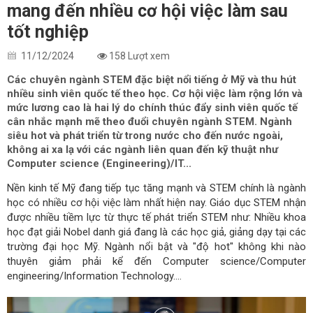
mang đến nhiều cơ hội việc làm sau
tốt nghiệp
11/12/2024
158 Lượt xem
Các chuyên ngành STEM đặc biệt nổi tiếng ở Mỹ và thu hút
nhiều sinh viên quốc tế theo học. Cơ hội việc làm rộng lớn và
mức lương cao là hai lý do chính thúc đẩy sinh viên quốc tế
cân nhắc mạnh mẽ theo đuổi chuyên ngành STEM. Ngành
siêu hot và phát triển từ trong nước cho đến nước ngoài,
không ai xa lạ với các ngành liên quan đến kỹ thuật như
Computer science (Engineering)/IT...
Nền kinh tế Mỹ đang tiếp tục tăng mạnh và STEM chính là ngành
học có nhiều cơ hội việc làm nhất hiện nay. Giáo dục STEM nhận
được nhiều tiềm lực từ thực tế phát triển STEM như: Nhiều khoa
học đạt giải Nobel danh giá đang là các học giả, giảng dạy tại các
trường đại học Mỹ. Ngành nổi bật và "độ hot" không khi nào
thuyên giảm phải kể đến Computer science/Computer
engineering/Information Technology....