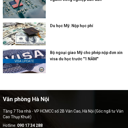
Du học Mỹ: Nộp học phí
Bộ ngoại giao Mỹ cho phép nộp đơn xin
visa du học trước "1 NĂM"
Văn phòng Hà Nội
Tầng 7 Tòa nhà - VP HCMCC số 2B Văn Cao, Hà Nội (Góc ngã tư Văn
Cao Thụy Khuê)
Hotline:
090 17 34 288