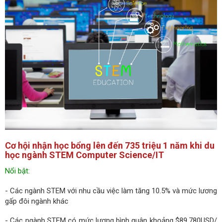
Cơ hội nhận học bổng lên đến 735 triệu 1 năm khi du
học ngành STEM Computer Science/IT
Nổi bật:
- Các ngành STEM với nhu cầu việc làm tăng 10.5% và mức lương
gấp đôi ngành khác
- Các ngành STEM có mức lương bình quân khoảng $89,780USD/