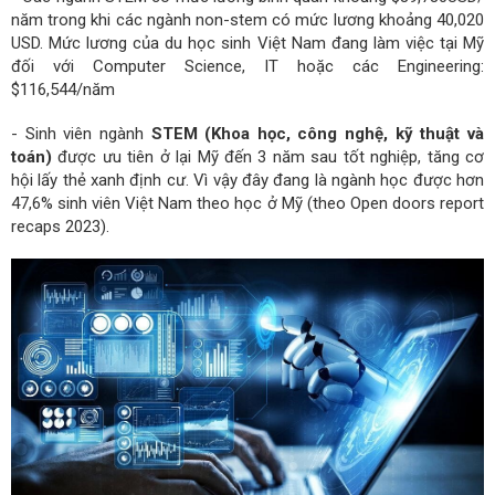
năm trong khi các ngành non-stem có mức lương khoảng 40,020
USD. Mức lương của du học sinh Việt Nam đang làm việc tại Mỹ
đối với Computer Science, IT hoặc các Engineering:
$116,544/năm
- Sinh viên ngành
STEM (Khoa học, công nghệ, kỹ thuật và
toán)
được ưu tiên ở lại Mỹ đến 3 năm sau tốt nghiệp, tăng cơ
hội lấy thẻ xanh định cư. Vì vậy đây đang là ngành học được hơn
47,6% sinh viên Việt Nam theo học ở Mỹ (theo Open doors report
recaps 2023).