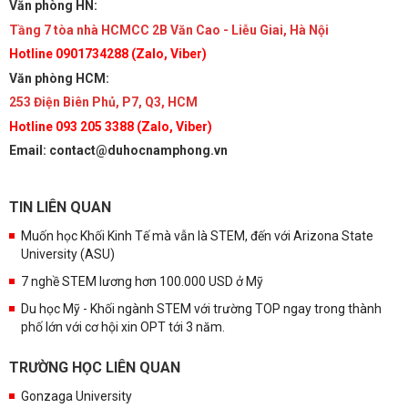
Văn phòng HN:
Tầng 7 tòa nhà HCMCC 2B Văn Cao - Liễu Giai, Hà Nội
Hotline 0901734288 (Zalo, Viber)
Văn phòng HCM:
253 Điện Biên Phủ, P7, Q3, HCM
Hotline 093 205 3388 (Zalo, Viber)
Email: contact@duhocnamphong.vn
TIN LIÊN QUAN
Muốn học Khối Kinh Tế mà vẫn là STEM, đến với Arizona State
University (ASU)
7 nghề STEM lương hơn 100.000 USD ở Mỹ
Du học Mỹ - Khối ngành STEM với trường TOP ngay trong thành
phố lớn với cơ hội xin OPT tới 3 năm.
TRƯỜNG HỌC LIÊN QUAN
Gonzaga University