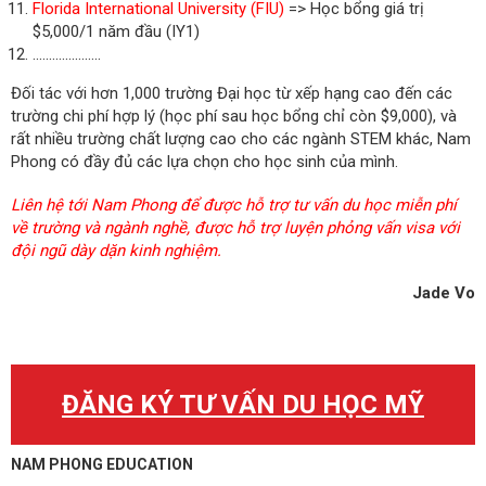
Florida International University (FIU)
=> Học bổng giá trị
$5,000/1 năm đầu (IY1)
.....................
Đối tác với hơn 1,000 trường Đại học từ xếp hạng cao đến các
trường chi phí hợp lý (học phí sau học bổng chỉ còn $9,000), và
rất nhiều trường chất lượng cao cho các ngành STEM khác, Nam
Phong có đầy đủ các lựa chọn cho học sinh của mình.
Liên hệ tới Nam Phong để được hỗ trợ tư vấn du học miễn phí
về trường và ngành nghề, được hỗ trợ luyện phỏng vấn visa với
đội ngũ dày dặn kinh nghiệm.
Jade Vo
ĐĂNG KÝ TƯ VẤN DU HỌC MỸ
NAM PHONG EDUCATION