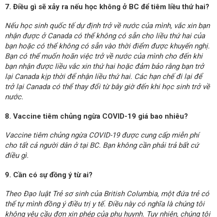
7. Điều gì sẽ xảy ra nếu học không ở BC để tiêm liều thứ hai?
Nếu học sinh quốc tế dự định trở về nước của mình, vắc xin bạn
nhận được ở Canada có thể không có sẵn cho liều thứ hai của
bạn hoặc có thể không có sẵn vào thời điểm được khuyến nghị.
Bạn có thể muốn hoãn việc trở về nước của mình cho đến khi
bạn nhận được liều vắc xin thứ hai hoặc đảm bảo rằng bạn trở
lại Canada kịp thời để nhận liều thứ hai. Các hạn chế đi lại để
trở lại Canada có thể thay đổi từ bây giờ đến khi học sinh trở về
nước.
8. Vaccine tiêm chủng ngừa COVID-19 giá bao nhiêu?
Vaccine tiêm chủng ngừa COVID-19 được cung cấp miễn phí
cho tất cả người dân ở tại BC. Bạn không cần phải trả bất cứ
điều gì.
9. Cần có sự đồng ý từ ai?
Theo Đạo luật Trẻ sơ sinh của British Columbia, một đứa trẻ có
thể tự mình đồng ý điều trị y tế. Điều này có nghĩa là chúng tôi
không yêu cầu đơn xin phép của phụ huynh. Tuy nhiên, chúng tôi