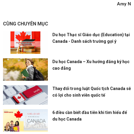
Amy N
CÙNG CHUYÊN MỤC
Du học Thạc sĩ Giáo dục (Education) tại
Canada - Danh sách trường gợi ý
Du học Canada – Xu hướng đăng ký học
cao đẳng
Thay đổi trong luật Quốc tịch Canada sẽ
có lợi cho sinh viên quốc tế
6 điều cần biết đầu tiên khi tìm hiểu để
du học Canada