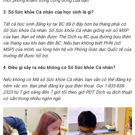
một phòng khám trong cộng đồng của bạn.
3. Số Sức khỏe Cá nhân của học sinh là gì?
Tất cả học sinh đăng ký tại BC đã ở đây hơn ba tháng phải có
Số Sức khỏe Cá nhân. Số Sức khỏe Cá nhân giống với số MSP
của bạn. Bạn sẽ nhận được Thẻ Dịch vụ BC qua đường bưu điện
vài tháng sau khi bạn đến BC. Nếu bạn không biết PHN (số
MSP) của mình, vui lòng liên hệ với Phòng Giáo dục Quốc tế của
trường để được hỗ trợ.
4. Điều gì xảy ra nếu không có Số Sức khỏe Cá nhân?
Nếu không có Mã số Sức khỏe Cá nhân, bạn vẫn có thể đăng ký
tiêm vắc xin. Bạn phải đăng ký qua điện thoại. Gọi 1-833-838-
2323 từ 7 giờ sáng đến 7 giờ tối theo giờ PDT. Dịch vụ dịch thuật
có sẵn trong nhiều ngôn ngữ.