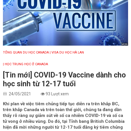
TỔNG QUAN DU HỌC CANADA
| VISA DU HỌC HÀ LAN
| HỌC TRUNG HỌC Ở CANADA
[Tin mới] COVID-19 Vaccine dành cho
học sinh từ 12-17 tuổi
24/05/2021
93 Lượt xem
Khi plan về việc ​​tiêm chủng tiếp tục diễn ra trên khắp BC,
trên khắp Canada và trên toàn thế giới, chúng ta đang dần
thấy rõ ràng sự giảm sút về số ca nhiễm COVID-19 và số ca
tử vong ở nhiều vùng. Do đó, tại Tỉnh bang British Columbia
hiện đã mời những người từ 12-17 tuổi đăng ký tiêm chủng