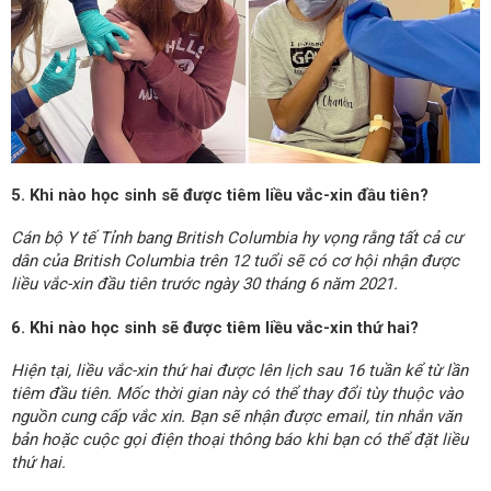
5. Khi nào học sinh sẽ được tiêm liều vắc-xin đầu tiên?
Cán bộ Y tế Tỉnh bang British Columbia hy vọng rằng tất cả cư
dân của British Columbia trên 12 tuổi sẽ có cơ hội nhận được
liều vắc-xin đầu tiên trước ngày 30 tháng 6 năm 2021.
6. Khi nào học sinh sẽ được tiêm liều vắc-xin thứ hai?
Hiện tại, liều vắc-xin thứ hai được lên lịch sau 16 tuần kể từ lần
tiêm đầu tiên. Mốc thời gian này có thể thay đổi tùy thuộc vào
nguồn cung cấp vắc xin. Bạn sẽ nhận được email, tin nhắn văn
bản hoặc cuộc gọi điện thoại thông báo khi bạn có thể đặt liều
thứ hai.