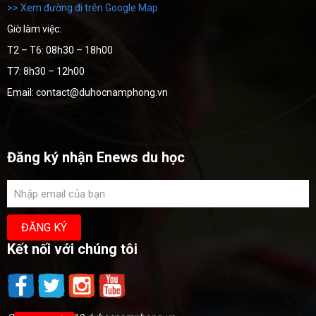
>> Xem đường đi trên Google Map
Giờ làm việc:
T2 – T6: 08h30 – 18h00
T7: 8h30 – 12h00
Email: contact@duhocnamphong.vn
Đăng ký nhận Enews du học
Kết nối với chúng tôi