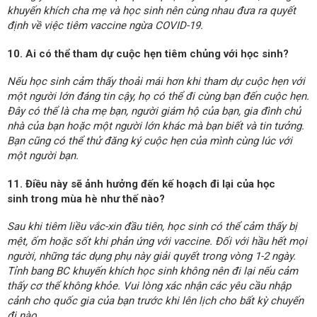
khuyến khích cha mẹ và học sinh nên cùng nhau đưa ra quyết
định về việc tiêm vaccine ngừa COVID-19.
10. Ai có thể tham dự cuộc hẹn tiêm chủng với học sinh?
Nếu học sinh cảm thấy thoải mái hơn khi tham dự cuộc hẹn với
một người lớn đáng tin cậy, họ có thể đi cùng bạn đến cuộc hẹn.
Đây có thể là cha mẹ bạn, người giám hộ của bạn, gia đình chủ
nhà của bạn hoặc một người lớn khác mà bạn biết và tin tưởng.
Bạn cũng có thể thử đăng ký cuộc hẹn của mình cùng lúc với
một người bạn.
11. Điều này sẽ ảnh hưởng đến kế hoạch đi lại của học
sinh trong mùa hè như thế nào?
Sau khi tiêm liều vắc-xin đầu tiên, học sinh có thể cảm thấy bị
mệt, ốm hoặc sốt khi phản ứng với vaccine. Đối với hầu hết mọi
người, những tác dụng phụ này giải quyết trong vòng 1-2 ngày.
Tỉnh bang BC khuyến khích học sinh không nên đi lại nếu cảm
thấy cơ thể không khỏe. Vui lòng xác nhận các yêu cầu nhập
cảnh cho quốc gia của bạn trước khi lên lịch cho bất kỳ chuyến
đi nào.