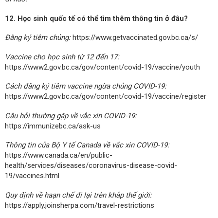
12. Học sinh quốc tế có thể tìm thêm thông tin ở đâu?
Đăng ký tiêm chủng:
https://www.getvaccinated.gov.bc.ca/s/
Vaccine cho học sinh từ 12 đến 17:
https://www2.gov.bc.ca/gov/content/covid-19/vaccine/youth
Cách đăng ký tiêm vaccine ngừa chủng COVID-19:
https://www2.gov.bc.ca/gov/content/covid-19/vaccine/register
Câu hỏi thường gặp về vắc xin COVID-19:
https://immunizebc.ca/ask-us
Thông tin của Bộ Y tế Canada về vắc xin COVID-19:
https://www.canada.ca/en/public-
health/services/diseases/coronavirus-disease-covid-
19/vaccines.html
Quy định về haạn chế đi lại trên khắp thế giới:
https://apply.joinsherpa.com/travel-restrictions