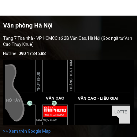
Văn phòng Hà Nội
Tầng 7 Tòa nhà - VP HCMCC số 2B Văn Cao, Hà Nội (Góc ngã tư Văn
Cao Thụy Khuê)
Hotline:
090 17 34 288
>> Xem trên Google Map