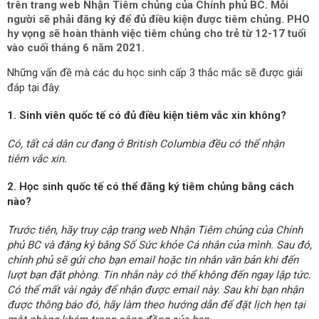
trên trang web Nhận Tiêm chủng của Chính phủ BC. Mỗi
người sẽ phải đăng ký để đủ điều kiện được tiêm chủng. PHO
hy vọng sẽ hoàn thành việc tiêm chủng cho trẻ từ 12-17 tuổi
vào cuối tháng 6 năm 2021.
Những vấn đề mà các du học sinh cấp 3 thắc mắc sẽ được giải
đáp tại đây.
1. Sinh viên quốc tế có đủ điều kiện tiêm vắc xin không?
Có, tất cả dân cư đang ở British Columbia đều có thể nhận
tiêm vắc xin.
2. Học sinh quốc tế có thể đăng ký tiêm chủng bằng cách
nào?
Trước tiên, hãy truy cập trang web Nhận Tiêm chủng của Chính
phủ BC và đăng ký bằng Số Sức khỏe Cá nhân của mình. Sau đó,
chính phủ sẽ gửi cho bạn email hoặc tin nhắn văn bản khi đến
lượt bạn đặt phòng. Tin nhắn này có thể không đến ngay lập tức.
Có thể mất vài ngày để nhận được email này. Sau khi bạn nhận
được thông báo đó, hãy làm theo hướng dẫn để đặt lịch hẹn tại